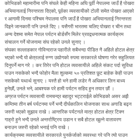
कोभिडको महामारीमा पनि संघले केही महिना अघि पूर्वी नेपालमा जाउँ है पोखरा
अभियानलाई निरन्तरता दिएको, पूर्वका व्यवसायीको टोली समेत पोखरा आएको
र आगामी दिनमा पश्चिम नेपालमा पनि जाउँ है पोखरा अभियानलाई निरन्तरता
दिइने जानकारी पनि उनले दिए । यसैगरी भारतमा चलिए पोखरा र चीन तथा
अन्य देशमा समेत नेपाल पर्यटन बोर्डसँग मिलेर प्रवद्र्धनात्मक कार्यक्रम
संचालन गर्ने योजनामा संघ रहेको उनले सुनाए ।
संघका सल्लाहकार गोविन्दराज पहारीले सबैभन्दा पीडित नै अहिले होटल क्षेत्र
भएको भन्दै यो क्षेत्रलाई रुग्ण उद्योगको रुपमा सरकारले घोषणा गरेर सहुलियत
दिनुपर्ने माग गरे । कर तिरेर पनि होटल व्यवसायीले अहिले संकट पर्दा सुविधा
पाउन नसकेको भन्दै फोहोर मैला शुल्कमा ५० प्रतिशत छुट बाहेक केही पाउन
नसकेको यथार्थ सुनाए । यस्तै हो भने हामी लडेर नै अधिकार लिन बाध्य
हुनेछौं, उनले भने, आबश्यक परे हामी पर्यटन सहिद हुन तयार छौं ।
अग्रज पर्यटन व्यवसायी रामचन्द्र बहादुर भट्टराईले कोभिडको असर अझै
कम्तिमा तीन बर्ष पर्यटनमा पर्ने भन्दै दीर्घकालिन योजनाका साथ अगाडि बढ्न
जरुरी भएको सुझाव राखे । आन्तरिक पर्यटनले मात्र होटल क्षेत्र टिक्न
गाह्रो हुने भन्दै उनले अन्तर्राष्ट्रिय उडान र सबै होटल खुल्ने वातावरण
बनाउन जरुरी रहेको भनाई पनि राखे ।
कार्यक्रममा व्यवसायीले सरकारले पुनर्कर्जाको व्यवस्था गरे पनि त्यो पाउन