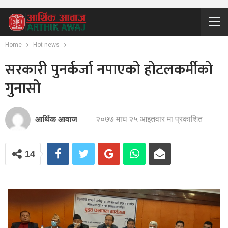
Home
Hot-news
सरकारी पुनर्कर्जा नपाएको होटलकर्मीको
गुनासो
२०७७ माघ २५ आइतवार मा प्रकाशित
आर्थिक आवाज
14