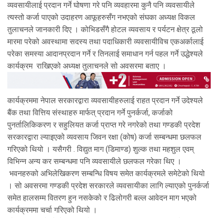
व्यवसायीलाई प्रदान गर्ने घोषणा गरे पनि व्यवहारमा कुनै पनि व्यवसायीले
त्यस्तो कर्जा पाएको उदाहरण आफूहरुसँग नभएको संघका अध्यक्ष विकल
तुलाचनले जानकारी दिए । कोभिडसँगै होटल व्यवसाय र पर्यटन क्षेत्र ठूलो
मारमा परेको अवस्थामा सदस्य तथा पदाधिकारी व्यवसायीविच एकअर्कालाई
परेका समस्या आदानप्रदान गर्ने र तिनलाई समाधान गर्न पहल गर्ने उद्धेश्यले
कार्यक्रम राखिएको अध्यक्ष तुलाचनले सो अवसरमा बताए ।
कार्यक्रममा नेपाल सरकारद्वारा व्यवसायीहरुलाई राहत प्रदान गर्ने उदेश्यले
बैंक तथा वित्तिय संस्थाहरु मार्फत् प्रदान गर्ने पुनर्कर्जा, कर्जाको
पुनर्तालिकिकरण र सहुलियत कर्जा प्राप्त गरे नगरेको तथा गण्डकी प्रदेश
सरकारद्वारा ल्याइएको व्यवसाय जिवन रक्षा (कोष) कर्जा सम्बन्धमा छलफल
गरिएको थियो । यसैगरी . विद्युत माग (डिमाण्ड) शुल्क तथा महशुल एवम्
विभिन्न अन्य कर सम्बन्धमा पनि व्यवसायीले छलफल गरेका थिए ।
भवनहरुको अभिलेखिकरण सम्बन्धि विषय समेत कार्यक्रमले समेटेको थियो
। सो अवसरमा गण्डकी प्रदेश सरकारले व्यवसायीका लागि ल्याएको पुनर्कर्जा
समेत हालसम्म वितरण हुन नसकेको र ढिलोगरी बल्ल आवेदन माग भएको
कार्यक्रममा चर्चा गरिएको थियो ।