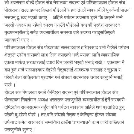
सो अवसरमा बोल्दै होटल संघ नेपालका सदस्य एवं पश्चिमाञ्चल होटल संघ
पोखराका सल्लाहकार विप्लव पौडेलले सहज ढंगले व्यवसायीले पुनर्कर्जा पाउन
नसक्नु दुःखद भएको बताए । अहिले पर्यटन व्यवसाय डुब्ने कि उत्रने भन्ने
जस्तो अवस्थामा रहेको स्मरण गराउँदै पौडेलले गण्डकी प्रदेश सरकार र
मुख्यमन्त्रीलाई समेत व्यवसायीका समस्या बारे अवगत गराइसकिएको
जानकारी गराए ।
पश्चिमाञ्चल होटल संघ पोखराका सल्लाहकार हरिप्रसाद शर्मा गैह्रेले पर्यटन
क्षेत्रले उद्योग सरहको लाभ लिन नपाएको भन्दै यसका लागि व्यवसायिक
एकता मार्फत् सरकारलाई दवाव दिन जरुरी भएको भनाई राखे । एकतामा नै
बल हुने भन्दै सल्लाहकार गैह्रेले नेतृत्वलाई आबश्यक सल्लाह र सुझाव र
परेको बेला सक्रियता प्रदर्शन गर्न संघका सदस्यहरु तयार रहनुपर्ने भनाई
राखे ।
होटल संघ नेपालका अर्का केन्द्रिय सदस्य एवं पश्चिमाञ्चल होटल संघ
पोखराका निवर्तमान अध्यक्ष भरतराज पराजुलीले व्यवसायीलाई हेर्ने सरकारी
दृष्टिकोण सकारात्मक नहुँदा पनि पर्यटन व्यवसाय अहिले थप प्रताडित हुनु
परेको दुःखेसो पोखे । तर पनि संघको नेतृत्व र केन्द्रिय होटल संघका
तर्फबाट समेत सरकार र सम्बन्धित ठाउँमा घच्घच्याउने काम जारी राखिएको
पराजुलीले सुनाए ।