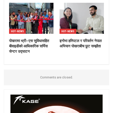
HOT-NEWS
HOT-NEWS
पोखरामा थ्री–एस सुविधासहित
इनोभा हस्पिटल र परिवर्तन नेपाल
बीवाइडीको आधिकारिक सर्भिस
अभियान पोखराबीच छुट सम्झौता
सेन्टर उद्घाटन
Comments are closed.