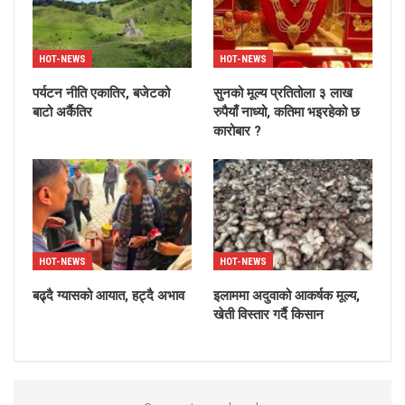
HOT-NEWS
HOT-NEWS
पर्यटन नीति एकातिर, बजेटको
सुनको मूल्य प्रतितोला ३ लाख
बाटो अर्कैतिर
रुपैयाँ नाध्यो, कतिमा भइरहेको छ
कारोबार ?
HOT-NEWS
HOT-NEWS
बढ्दै ग्यासको आयात, हट्दै अभाव
इलाममा अदुवाको आकर्षक मूल्य,
खेती विस्तार गर्दै किसान