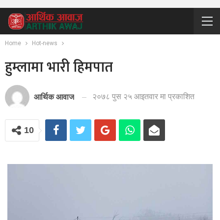
Home
Hot-news
हुम्लामा भारी हिमपात
२०७८ पुस २५ आइतवार मा प्रकाशित
आर्थिक आवाज
10