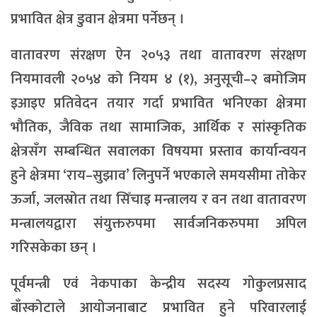
प्रभावित क्षेत्र डुवान क्षेत्रमा पर्नेछन् ।
वातावरण संरक्षण ऐन २०५३ तथा वातावरण संरक्षण
नियमावली २०५४ को नियम ४ (१), अनुसूची–२ बमोजिम
इआइए प्रतिवेदन तयार गर्दा प्रभावित भनिएका क्षेत्रमा
भौतिक, जैविक तथा सामाजिक, आर्थिक र सांस्कृतिक
क्षेत्रसँग सम्बन्धित सवालका विषयमा प्रस्ताव कार्यान्वयन
हुने क्षेत्रमा ‘राय–सुझाव’ लिनुपर्ने भएकाले समयसीमा तोकेर
ऊर्जा, जलस्रोत तथा सिँचाइ मन्त्रालय र वन तथा वातावरण
मन्त्रालयद्वारा संयुक्तरुपमा सार्वजनिकरुपमा अपिल
गरिसकेका छन् ।
पूर्वमन्त्री एवं नेकपाका केन्द्रीय सदस्य गोकुलप्रसाद
बाँस्कोटाले आयोजनाबाट प्रभावित हुने परिवारलाई