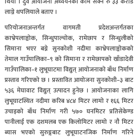
थियो । दुवै आयोजना अध्ययनको काम सक्न रु ३३ करोड
लाग्ने थपलियाले बताए ।
परियोजनाअन्तर्गत वागमती प्रदेशअन्तर्गतका
काभ्रेपलाञ्चोक, सिन्धुपाल्चोक, रामेछाप र सिन्धुलीको
सिमाना भएर बग्ने सुनकोशी नदीमा काभ्रेपलाञ्चोकको
तेमाल गाउँपालिका–९ को सिमाना र रामेछापको खाँडादेवी
गाउँपालिका–१ लुभूघाटमा विद्युत् आयोजनाको बाँध निर्माण
प्रस्ताव गरिएको छ । प्रस्तावित आयोजना सुनकोशी–३ बाट
५३६ मेघावाट विद्युत् उत्पादन हुनेछ । आयोजनाका लागि
लुभूघाटस्थित नदीमा करिब ४८४ मिटर लामो र १६६ मिटर
उचाइको बाँध निर्माण गरी ५७० घनमिटर प्रतिसेकेण्ड
पानीलाई एक दशमलब एक किलोमिटर लामो र नौ मिटर
ब्यास भएको सुरुङ्गबाट लुभूघाटनजिक निर्माण गरिने