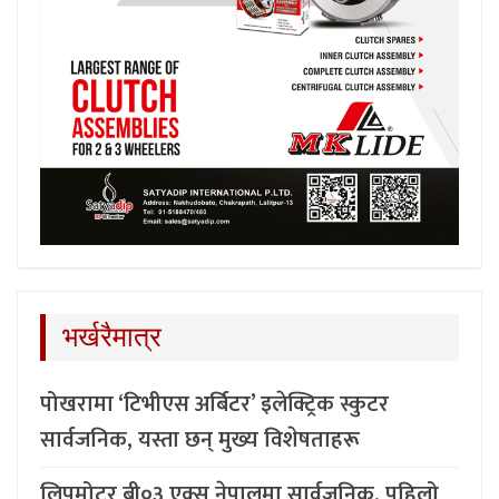
भर्खरैमात्र
पोखरामा ‘टिभीएस अर्बिटर’ इलेक्ट्रिक स्कुटर
सार्वजनिक, यस्ता छन् मुख्य विशेषताहरू
लिपमोटर बी०३ एक्स नेपालमा सार्वजनिक, पहिलो