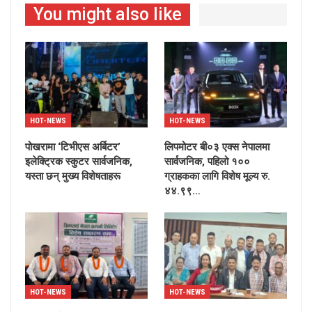
You might also like
HOT-NEWS
HOT-NEWS
पोखरामा ‘टिभीएस अर्बिटर’
लिपमोटर बी०३ एक्स नेपालमा
इलेक्ट्रिक स्कुटर सार्वजनिक,
सार्वजनिक, पहिलो १००
यस्ता छन् मुख्य विशेषताहरू
ग्राहकका लागि विशेष मूल्य रु.
४४.९९…
HOT-NEWS
HOT-NEWS