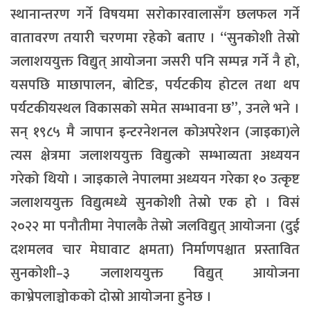
स्थानान्तरण गर्ने विषयमा सरोकारवालासँग छलफल गर्ने
वातावरण तयारी चरणमा रहेको बताए । “सुनकोशी तेस्रो
जलाशययुक्त विद्युत् आयोजना जसरी पनि सम्पन्न गर्ने नै हो,
यसपछि माछापालन, बोटिङ, पर्यटकीय होटल तथा थप
पर्यटकीयस्थल विकासको समेत सम्भावना छ”, उनले भने ।
सन् १९८५ मै जापान इन्टरनेशनल कोअपरेशन (जाइका)ले
त्यस क्षेत्रमा जलाशययुक्त विद्युत्को सम्भाव्यता अध्ययन
गरेको थियो । जाइकाले नेपालमा अध्ययन गरेका १० उत्कृष्ट
जलाशययुक्त विद्युत्मध्ये सुनकोशी तेस्रो एक हो । विसं
२०२२ मा पनौतीमा नेपालकै तेस्रो जलविद्युत् आयोजना (दुई
दशमलव चार मेघावाट क्षमता) निर्माणपश्चात प्रस्तावित
सुनकोशी–३ जलाशययुक्त विद्युत् आयोजना
काभ्रेपलाञ्चोकको दोस्रो आयोजना हुनेछ ।