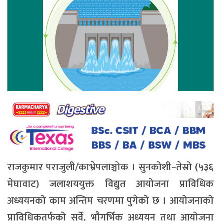
राजकुमार पराजुली/काभ्रेपलाञ्चोक । सुनकोशी–तेस्रो (५३६
मेघावाट) जलाशययुक्त विद्युत आयोजना प्राविधिक
अध्ययनको काम अन्तिम चरणमा पुगेको छ । आयोजनाको
प्राविधिकतर्फको सर्वे, भौगर्भिक अध्ययन तथा आयोजना