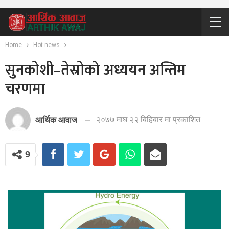
Home
Hot-news
सुनकोशी–तेस्रोको अध्ययन अन्तिम
चरणमा
२०७७ माघ २२ बिहिबार मा प्रकाशित
आर्थिक आवाज
9