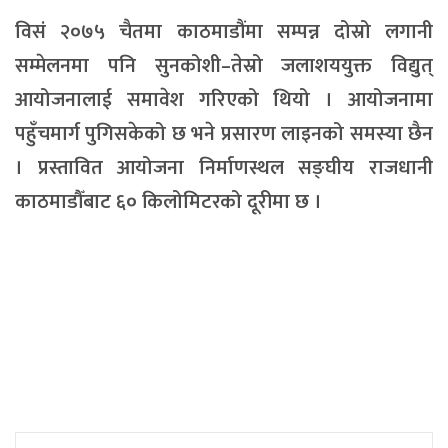
विसं २०७५ चैतमा काठमाडौंमा सम्पन्न दोस्रो लगानी
सम्मेलनमा पनि सुनकोशी–तेस्रो जलाशययुक्त विद्युत्
आयोजनालाई समावेश गरिएको थियो । आयोजनामा
पहुँचमार्ग पुगिसकेको छ भने प्रसारण लाइनको समस्या छैन
। प्रस्तावित आयोजना निर्माणस्थल सङ्घीय राजधानी
काठमाडौँबाट ६० किलोमिटरको दूरीमा छ ।