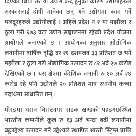
दिएको थियो तर यी उद्योग बन्द हुनुको कारण उद्योगीहरुले
सरकारलाई दोषी मानेका छन् भने उद्योगमा काम गर्ने
मजदूरहरुले उद्योगीलाई । अहिले प्रदेश नं १ मा मझौला र
ठूला गरी ६७३ वटा उद्योग सञ्चालनमा रहेको प्रदेश योजना
आयोगले जनाएको छ । आयोगका अनुसार औद्योगिक
लगानीमा वार्षिक वृद्धि दर ११ दशमलव ३३ प्रतिशत छ भने
मझौला र ठूला गरी औद्योगिक उत्पादन रु ८२ अर्ब २७ करोड
देखिएको छ । यस क्षेत्रमा वैदेशिक लगानी रु १० अर्ब २४
करोड रहे पनि उद्योगले २० प्रतिशत मात्र स्थानीय कच्चा
पदार्थमा आधारित छन् ।
मोरङमा धरान विराटनगर सडक खण्डको पहडगछस्थित
भारतीय कम्पनीले कूल रु १३ अर्ब भन्दा बढी लगानीमा
बहुउद्देश्य उत्पादन गर्ने उद्देश्यले स्थापित आरती स्ट्रिप्स प्रालि