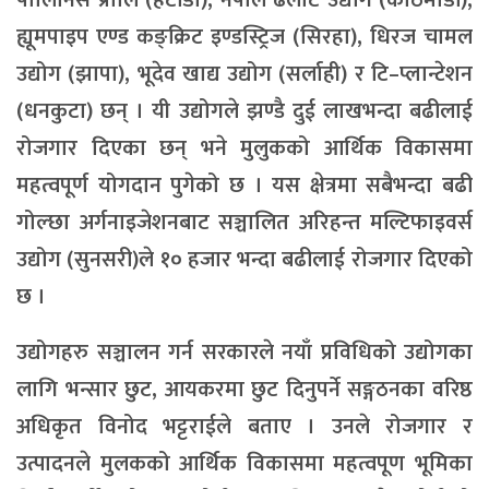
ह्यूमपाइप एण्ड कङ्क्रिट इण्डस्ट्रिज (सिरहा), धिरज चामल
उद्योग (झापा), भूदेव खाद्य उद्योग (सर्लाही) र टि–प्लान्टेशन
(धनकुटा) छन् । यी उद्योगले झण्डै दुई लाखभन्दा बढीलाई
रोजगार दिएका छन् भने मुलुकको आर्थिक विकासमा
महत्वपूर्ण योगदान पुगेको छ । यस क्षेत्रमा सबैभन्दा बढी
गोल्छा अर्गनाइजेशनबाट सञ्चालित अरिहन्त मल्टिफाइवर्स
उद्योग (सुनसरी)ले १० हजार भन्दा बढीलाई रोजगार दिएको
छ ।
उद्योगहरु सञ्चालन गर्न सरकारले नयाँ प्रविधिको उद्योगका
लागि भन्सार छुट, आयकरमा छुट दिनुपर्ने सङ्गठनका वरिष्ठ
अधिकृत विनोद भट्टराईले बताए । उनले रोजगार र
उत्पादनले मुलकको आर्थिक विकासमा महत्वपूण भूमिका