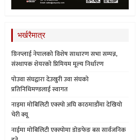
भर्खरैमात्र
ग्रिनप्लाई नेपालको विशेष साधारण सभा सम्पन्न,
संस्थापक शेयरको प्रिमियम मूल्य निर्धारण
पोउवा संघद्वारा देउखुरी उवा संघको
प्रतिनिधिमण्डलाई स्वागत
नाइमा मोबिलिटी एक्स्पो अघि काठमाडौंमा देखियो
चेरी क्यू
नाईमा मोबिलिटी एक्स्पोमा डोङफेङ बस सार्वजनिक
हुने