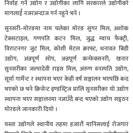
निर्वाह गर्ने उद्योग र उद्योगीका लागि सरकारले उद्योगीको
मागलार्ई नजरअन्दाज गर्न नहुने भने ।
सुनसरी–मोरङमा नाम चलेका मोरङ सुगर मिल, अशोक
टेक्सटाइल, गणपति कटन मिल, जुद्ध म्याच फैक्ट्री,
विराटनगर जुट मिल, कोशी मेटल क्राफ्ट, धनावत बिडी
उद्योग, अन्नपूर्ण सोप, अन्नपूर्ण कन्फेक्सनरी, खनार
सुनसरीका जल्पादेवी राइस मिल, अरुण वनस्पति उद्योग,
सूर्या गार्मेन्ट र स्थापना भएर केही वर्ष सञ्चालन भएपछि बन्द
भएको छ भने क्रिसेन्ट इण्डस्ट्रिज प्रालि सुनसरीका यो उद्योग
स्थापना भएर सञ्चालनमा नआउँदै बन्द भएको उद्योग सङ्गठन
मोरङले जानकारी दियो ।
यस्ता उद्योगले स्थानीय तहमा हजारौं मानिसलाई रोजगार