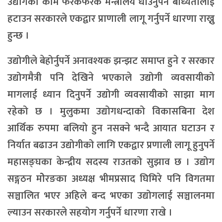
उद्योगको काम फरकफरक मन्त्रालय धाउनुपर्ने बाध्यतालाई
हटाउन सरकारले एकद्वार प्राणाली लागू गर्नुपर्ने धारणा राख्नु
हुन्छ ।
उद्योगीले बेहोर्नुपर्ने अनावश्यक झन्झट समाप्त हुने र सरकार
उद्योगमैत्री पनि देखिने भएकाले उद्योगी व्यवसायीको
मागलाई ध्यान दिनुपर्ने उद्योगी व्यवसायीको साझा माग
रहेको छ । मुलुकमा उद्योगधन्दाको विकासबिना देश
आर्थिक रुपमा बलियो हुन नसक्ने भन्दै आयात घटाउन र
निर्यात बढाउन उद्योगीको लागि एकद्वार प्रणाली लागू हुनुपर्ने
महासङ्घका केन्द्रीय सदस्य राउतको सुझाव छ । उद्योग
सङ्गठन मोेरङका अध्यक्ष भीमप्रसाद घिमिरे पनि विगतमा
सञ्चालित भएर अहिले बन्द भएका उद्योगलाई सञ्चालनमा
ल्याउन सरकारले सहयोग गर्नुपर्ने धारणा राखे ।