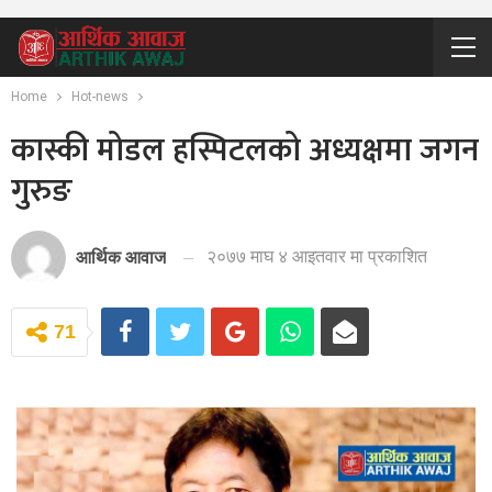
Home
Hot-news
कास्की मोडल हस्पिटलको अध्यक्षमा जगन
गुरुङ
२०७७ माघ ४ आइतवार मा प्रकाशित
आर्थिक आवाज
71