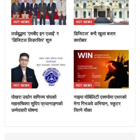
HOT-NEWS
HOT-NEWS
लर्डबुद्धमा ‘एमबीए इन एआई’ र
डिजिटल’ बन्दै खुला बजार
‘डिजिटल लिडरसिप’ शुरु
कारोबार
HOT-NEWS
HOT-NEWS
पोखरा उद्योग वाणिज्य संघको
नाइमा मोबिलिटी एक्स्पोमा एथरको
महासचिवमा सुदिप प्रधानाङ्गको
मेगा गिभअवे अभियान, स्कुटर
उम्मेदवारी घोषणा
जित्ने मौका