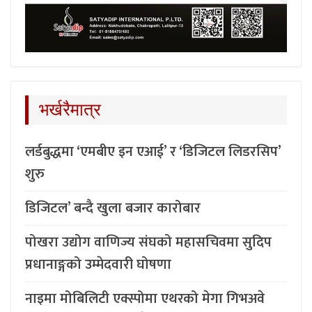
भर्खरैमात्र
लर्डबुद्धमा ‘एमबीए इन एआई’ र ‘डिजिटल लिडरसिप’
शुरु
डिजिटल’ बन्दै खुला बजार कारोबार
पोखरा उद्योग वाणिज्य संघको महासचिवमा सुदिप
प्रधानाङ्गको उम्मेदवारी घोषणा
नाइमा मोबिलिटी एक्स्पोमा एथरको मेगा गिभअवे