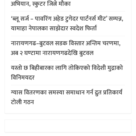
अभियान, स्कुटर जित्ने मौका
‘ब्लू सर्ज – पावरिंग अहेड टुगेदर पार्टनर्स मीट’ सम्पन्न,
यामाहा नेपालका साझेदार स्वदेश फिर्ता
नारायणगढ–बुटवल सडक विस्तार अन्तिम चरणमा,
अब २ घण्टामा नारायणगढदेखि बुटवल
यस्तो छ बिहीबारका लागि तोकिएको विदेशी मुद्राको
विनिमयदर
ग्यास वितरणका समस्या समाधान गर्न द्रुत प्रतिकार्य
टोली गठन