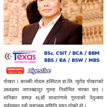
पोखरा । कास्की मोडल हस्पिटल प्रा.लि. न्युरोड पोखराको
अध्यक्षमा जगनबहादुर गुरुङ निर्वाचित भएका छन् ।
शनिबार सम्पन्न १६औं साधारणले गुरुङको नेतृत्वमा
सर्वसम्मत नयाँ सञ्चालक समिति चयन गरेको हो ।