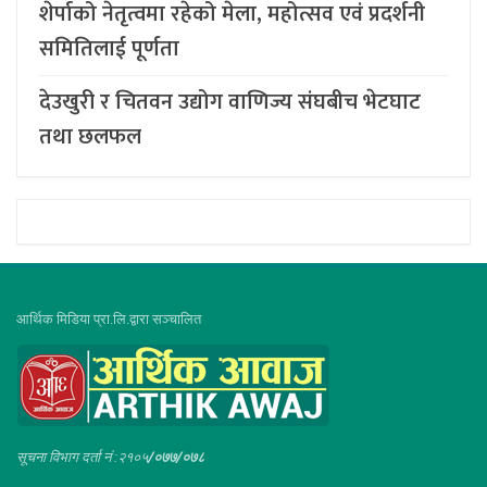
शेर्पाको नेतृत्वमा रहेको मेला, महोत्सव एवं प्रदर्शनी
समितिलाई पूर्णता
देउखुरी र चितवन उद्योग वाणिज्य संघबीच भेटघाट
तथा छलफल
आर्थिक मिडिया प्रा.लि.द्वारा सञ्चालित
सूचना विभाग दर्ता नं :२१०५
/०७७/०७८