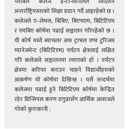
ग्लोबल कलेज इन्टरनेशनलले स्वदेशमै
अन्तर्राष्ट्रियस्तरको शिक्षा प्रदान गर्दै आइरहेको छ ।
कलेजले ए–लेभल, बिबिए, बिएचएम, बिटिटिएम
र एमबिए कोर्षमा पढाई सञ्चालन गरिरहेको छ ।
यी कोर्ष मध्ये ब्याचलर अफ ट्राभल एण्ड टुरिजम
म्यानेजमेन्ट (बिटिटिएम) पर्यटन क्षेत्रलाई लक्षित
गरि कलेजले सञ्चालनमा ल्याएको हो । पर्यटन
क्षेत्रमा करियर बनाउन चाहने विद्यार्थीहरुको
आकर्षण यो कोर्षमा देखिन्छ । यसै सन्दर्भमा
कलेजमा पढाई हुने बिटिटिएम कोर्षमा केन्द्रित
रहेर प्रिन्सिपल करण ठगुन्नासँग आर्थिक आवाजले
गरेको कुराकानी :