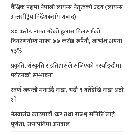
वैश्विक मञ्चमा नेपाली लायन्स नेतृत्वको उदय (लायन्स
अन्तर्राष्ट्रिय निर्देशकसँग संवाद)
४० करोड नाफा गरेको हुलास फिनसर्भको
वितरणयोग्य नाफा ७७ करोड रूपैयाँ, लाभांश क्षमता
९३%
प्रकृति, संस्कृति र इतिहासले सजिएको मर्स्याङ्दीमा
पर्यटनको सम्भावना
स्वर्ण जयन्ती मनाउँदै नाडा, भदौ ९ गतेदेखि नाडा अटो
शो
नेउवासंघ काठमाडौं ‘कर तथा राजश्व समिति’लाई
पूर्णता, सभापतिमा अग्रवाल