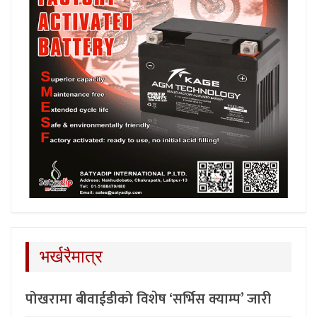
भर्खरैमात्र
पोखरामा बीवाईडीको विशेष ‘सर्भिस क्याम्प’ जारी