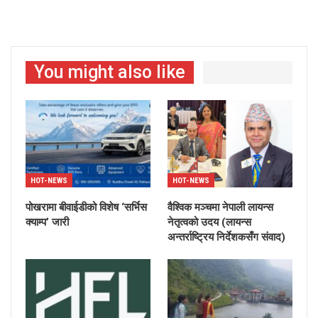
You might also like
HOT-NEWS
HOT-NEWS
पोखरामा बीवाईडीको विशेष ‘सर्भिस
वैश्विक मञ्चमा नेपाली लायन्स
क्याम्प’ जारी
नेतृत्वको उदय (लायन्स
अन्तर्राष्ट्रिय निर्देशकसँग संवाद)