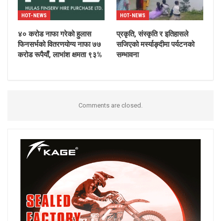
HOT-NEWS
HOT-NEWS
४० करोड नाफा गरेको हुलास
प्रकृति, संस्कृति र इतिहासले
फिनसर्भको वितरणयोग्य नाफा ७७
सजिएको मर्स्याङ्दीमा पर्यटनको
करोड रूपैयाँ, लाभांश क्षमता ९३%
सम्भावना
Comments are closed.