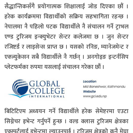
सैद्धान्तिकसँगै प्रयोगात्मक शिक्षालाई जोड दिएका छौं ।
हरेक कार्यक्रममा विद्यार्थीको सक्रिय सहभागिता रहन्छ ।
नेपालमा नै पहिलो पटक विद्यार्थीले नै संचालन गर्ने ट्राभल
एण्ड टुरिजम इन्क्युभेटर सेन्टर कलेजमा छ । जुन सेन्टर
रजिष्टर्ड र लाइसेन्स प्राप्त छ । यसको रनिङ, म्यानेजमेन्ट र
एक्ज्युकेसन सबै विद्यार्थीले नै गर्छन् । अनगोइङ इन्टर्नसिप
प्लेटफर्मका रुपमा यसलाई संचालन गरेका छौं ।
बिटिटिएम अध्ययन गर्ने विद्यार्थीले हरेक सेमेष्टरमा एउटा
सिग्नेचर इभेन्ट गर्नुपर्ने हुन्छ । वल्ड क्लास टुरिजम क्षेत्रका
एक्स्पर्टलाई इभेन्टमा ल्याउनुपर्छ । टुरिजम क्षेत्रको कुनै मेघा