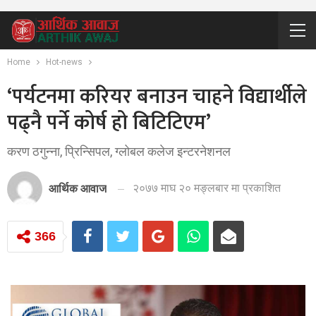
Home
Hot-news
‘पर्यटनमा करियर बनाउन चाहने विद्यार्थीले
पढ्नै पर्ने कोर्ष हो बिटिटिएम’
करण ठगुन्ना, प्रिन्सिपल, ग्लोबल कलेज इन्टरनेशनल
२०७७ माघ २० मङ्लबार मा प्रकाशित
आर्थिक आवाज
366