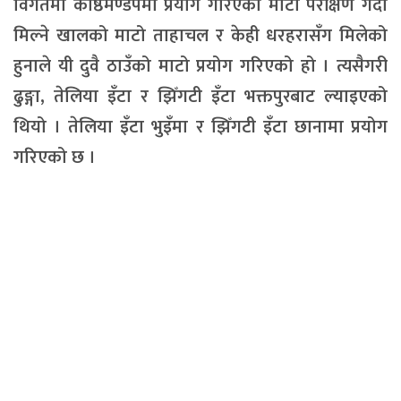
विगतमा काष्ठमण्डपमा प्रयोग गरिएको माटो परीक्षण गर्दा
मिल्ने खालको माटो ताहाचल र केही धरहरासँग मिलेको
हुनाले यी दुवै ठाउँको माटो प्रयोग गरिएको हो । त्यसैगरी
ढुङ्गा, तेलिया इँटा र झिँगटी इँटा भक्तपुरबाट ल्याइएको
थियो । तेलिया इँटा भुइँमा र झिँगटी इँटा छानामा प्रयोग
गरिएको छ ।