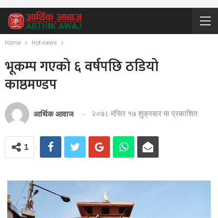
Home
Hot-news
भूकम्प गएको ६ वर्षपछि ठडियो
काष्ठमण्डप
२०७८ मंसिर १७ शुक्रबार मा प्रकाशित
आर्थिक आवाज
1