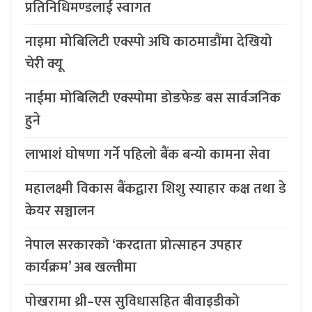
प्रतिनिधिमण्डलाई स्वागत
नाइमा मोबिलिटी एक्स्पो अघि काठमाडौंमा देखियो
चेरी क्यू
नाईमा मोबिलिटी एक्स्पोमा डोङफेङ बस सार्वजनिक
हुने
लाभाशं घोषणा गर्ने पहिलो बैंक बन्यो कामना सेवा
महालक्ष्मी विकास बैंकद्वारा शिशु स्याहार कक्ष तथा डे
केयर सञ्चालन
नेपाल सरकारको ‘करदाता प्रोत्साहन उपहार
कार्यक्रम’ अब खल्तीमा
पोखरामा थ्री–एस सुविधासहित बीवाइडीको