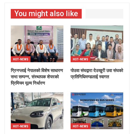
You might also like
HOT-NEWS
HOT-NEWS
ग्रिनप्लाई नेपालको विशेष साधारण
पोउवा संघद्वारा देउखुरी उवा संघको
सभा सम्पन्न, संस्थापक शेयरको
प्रतिनिधिमण्डलाई स्वागत
प्रिमियम मूल्य निर्धारण
HOT-NEWS
HOT-NEWS