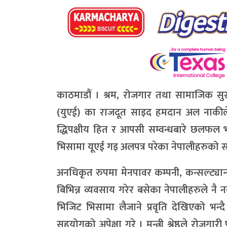
काठमाडौं । श्रम, रोजगार तथा सामाजिक सुरक्षा
(युएई) का राजदूत साइद हमदान अल नाकीले श
द्धिपक्षीय हित र आपसी सम्वन्धबारे छलफल भय
भिसामा यूएई गइ अलपत्र परेका नेपालीहरुको 
अनधिकृत रुपमा मेनपावर कम्पनी, कन्सल्ट्या
बिभिन्न व्यवसाय गरेर बसेका नेपालीहरुले नै
भिजिट भिसामा लैजाने प्रवृति देखिएको भन्दै 
सहयोगको अपेक्षा गरे । मन्त्री श्रेष्ठले र