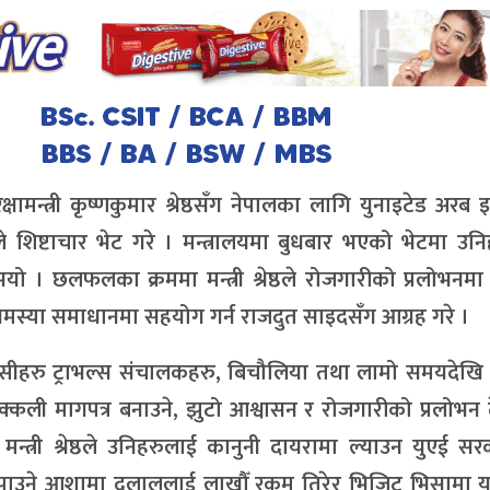
मन्त्री कृष्णकुमार श्रेष्ठसँग नेपालका लागि युनाइटेड अरब इ
िष्टाचार भेट गरे । मन्त्रालयमा बुधबार भएको भेटमा उनि
ो । छलफलका क्रममा मन्त्री श्रेष्ठले रोजगारीको प्रलोभनम
समस्या समाधानमा सहयोग गर्न राजदुत साइदसँग आग्रह गरे ।
न्सीहरु ट्राभल्स संचालकहरु, बिचौलिया तथा लामो समयदेखि
 नक्कली मागपत्र बनाउने, झुटो आश्वासन र रोजगारीको प्रलोभन
मन्त्री श्रेष्ठले उनिहरुलाई कानुनी दायरामा ल्याउन युएई स
ोजगारी पाउने आशामा दलाललाई लाखौँ रकम तिरेर भिजिट भिसामा 