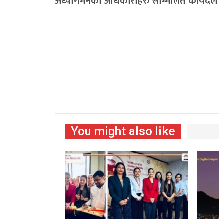
अध्यागमनका अधिकारीहरु सम्मिलित कार्यदल
You might also like