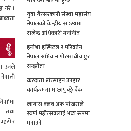
ह गरे ।
युवा गैरसरकारी संस्था महासंघ
बाध्यता
नेपालको केन्द्रीय सदस्यमा
राजेन्द्र अधिकारी मनोनीत
इनोभा हस्पिटल र परिवर्तन
नेपाल अभियान पोखराबीच छुट
सम्झौता
 । उनले
 नेपाली
करदाता प्रोत्साहन उपहार
कार्यक्रममा माछापुच्छ्र्रे बैंक
भिषा’मा
लायन्स क्लब अफ पोखराले
ाल तथा
स्वर्ण महोत्सवलाई भव्य रूपमा
्रहरी र
मनाउने