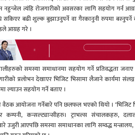
 नहुन्जेल त्यंहि रोजगारीको अवसरका लागि सहयोग गर्न आग्र
किएर बढी शुल्क बुझाउनुपर्ने वा गैरकानुनी रुपमा बस्नुपर्ने 
ले आग्रह गरे ।
ालीहरुको समस्या समाधानमा सहयोग गर्ने प्रतिवद्धता जनाए
गारीको प्रलोभन देखाएर भिजिट भिसामा लैजाने कार्यमा संलग्न
ा ल्याउन सहयोग गर्ने बताए ।
को वैठक आयोजना गर्नेबारे पनि छलफल भएको थियो । ‘भिजिट 
ावर कम्पनी, कन्सल्ट्यान्सीहरु। ट्राभल्स संचालकहरु, दल
रे उजुरी आएपछि समस्या समाधानका लागि सम्वद्ध मन्त्रालय, प