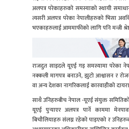
अलपत्र परेकाहरुको समस्याको स्थायी समाधान
त्यसरी अलपत्र परेका नेपालीहरुको भिसा अवधि स
भएकाहरुलाई आममाफीको लागि पनि मन्त्री श्रेष्ठ
राजदुत साइदले यूएई गइ समस्यामा परेका नेप
नक्कली मागपत्र बनाउने, झुटो आश्वासन र रोज
वा अन्य देशका नागरिकलाई कारवाहीको दायराम
साथै उनिहरुबीच नेपाल -यूएई संयुक्त समिति
यूएई पुर्‍याएर अलपत्र पार्ने काममा मेनप
बिचौलियाहरु संलग्न रहेको पाइएको र उनिहरुबा