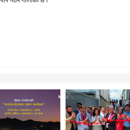
 पनि गठन गरिएको छ ।