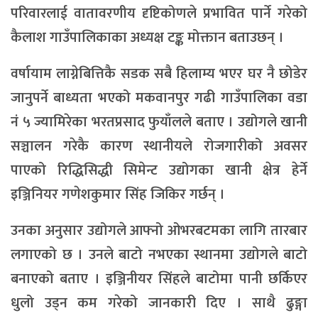
परिवारलाई वातावरणीय दृष्टिकोणले प्रभावित पार्ने गरेको
कैलाश गाउँपालिकाका अध्यक्ष टङ्क मोक्तान बताउछन् ।
वर्षायाम लाग्नेबित्तिकै सडक सबै हिलाम्य भएर घर नै छोडेर
जानुपर्ने बाध्यता भएको मकवानपुर गढी गाउँपालिका वडा
नं ५ ज्यामिरेका भरतप्रसाद फुयाँलले बताए । उद्योगले खानी
सञ्चालन गरेकै कारण स्थानीयले रोजगारीको अवसर
पाएको रिद्धिसिद्धी सिमेन्ट उद्योगका खानी क्षेत्र हेर्ने
इञ्जिनियर गणेशकुमार सिंह जिकिर गर्छन् ।
उनका अनुसार उद्योगले आफ्नो ओभरबटमका लागि तारबार
लगाएको छ । उनले बाटो नभएका स्थानमा उद्योगले बाटो
बनाएको बताए । इञ्जिनीयर सिंहले बाटोमा पानी छर्किएर
धुलो उड्न कम गरेको जानकारी दिए । साथै ढुङ्गा