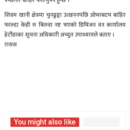
पन्छाएर बाहिर फाल्नुपर्ने हुन्छ ।
शिवम खानी क्षेत्रमा चुनढुङ्गा उत्खननपछि ओभरबटम बाहिर
फाल्दा केही रु बिरुवा नष्ट भएको डिभिजन वन कार्यालय
हेटौँडाका सूचना अधिकारी अच्युत उपाध्यायले बताए ।
रासस
You might also like