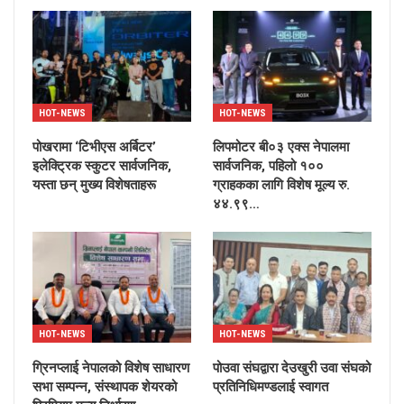
HOT-NEWS
HOT-NEWS
पोखरामा ‘टिभीएस अर्बिटर’
लिपमोटर बी०३ एक्स नेपालमा
इलेक्ट्रिक स्कुटर सार्वजनिक,
सार्वजनिक, पहिलो १००
यस्ता छन् मुख्य विशेषताहरू
ग्राहकका लागि विशेष मूल्य रु.
४४.९९…
HOT-NEWS
HOT-NEWS
ग्रिनप्लाई नेपालको विशेष साधारण
पोउवा संघद्वारा देउखुरी उवा संघको
सभा सम्पन्न, संस्थापक शेयरको
प्रतिनिधिमण्डलाई स्वागत