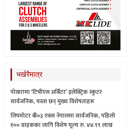
भर्खरैमात्र
पोखरामा ‘टिभीएस अर्बिटर’ इलेक्ट्रिक स्कुटर
सार्वजनिक, यस्ता छन् मुख्य विशेषताहरू
लिपमोटर बी०३ एक्स नेपालमा सार्वजनिक, पहिलो
१०० ग्राहकका लागि विशेष मूल्य रु. ४४.९९ लाख