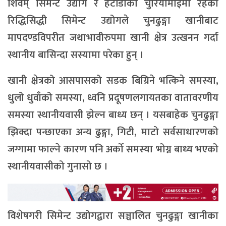
शिवम् सिमेन्ट उद्योग र हेटौँडाको चुरियामाईमा रहेको
रिद्धिसिद्धी सिमेन्ट उद्योगले चुनढुङ्गा खानीबाट
मापदण्डविपरीत जथाभावीरुपमा खानी क्षेत्र उत्खनन गर्दा
स्थानीय बासिन्दा सस्यामा परेका हुन् ।
खानी क्षेत्रको आसपासको सडक बिग्रिने भत्किने समस्या,
धुलो धुवाँको समस्या, ध्वनि प्रदूषणलगायतका वातावरणीय
समस्या स्थानीयवासी झेल्न बाध्य छन् । यसबाहेक चुनढुङ्गा
झिक्दा पन्छाएका अन्य ढुङ्गा, गिटी, माटो सर्वसाधारणको
जग्गामा फाल्ने कारण पनि अर्को समस्या भोग्न बाध्य भएको
स्थानीयवासीको गुनासो छ ।
विशेषगरी सिमेन्ट उद्योगद्वारा सञ्चालित चुनढुङ्गा खानीका