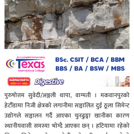
पुरुषोत्तम सुवेदी/अञ्जली थापा, वाग्मती । मकवानपुरको
हेटौँडामा निजी क्षेत्रको लगानीमा सञ्चालित दुई ठूला सिमेन्ट
उद्योगले सञ्चालन गर्दै आएका चुनढुङ्गा खानीका कारण
स्थानीयवासी समस्या भोग्दै आएका छन् । हटियामा रहेको