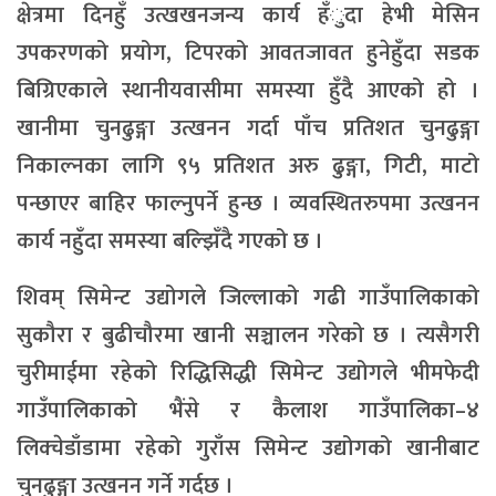
क्षेत्रमा दिनहुँ उत्खखनजन्य कार्य हँुदा हेभी मेसिन
उपकरणको प्रयोग, टिपरको आवतजावत हुनेहुँदा सडक
बिग्रिएकाले स्थानीयवासीमा समस्या हुँदै आएको हो ।
खानीमा चुनढुङ्गा उत्खनन गर्दा पाँच प्रतिशत चुनढुङ्गा
निकाल्नका लागि ९५ प्रतिशत अरु ढुङ्गा, गिटी, माटो
पन्छाएर बाहिर फाल्नुपर्ने हुन्छ । व्यवस्थितरुपमा उत्खनन
कार्य नहुँदा समस्या बल्झिँदै गएको छ ।
शिवम् सिमेन्ट उद्योगले जिल्लाको गढी गाउँपालिकाको
सुकौरा र बुढीचौरमा खानी सञ्चालन गरेको छ । त्यसैगरी
चुरीमाईमा रहेको रिद्धिसिद्धी सिमेन्ट उद्योगले भीमफेदी
गाउँपालिकाको भैंसे र कैलाश गाउँपालिका–४
लिक्चेडाँडामा रहेको गुराँस सिमेन्ट उद्योगको खानीबाट
चुनढुङ्गा उत्खनन गर्ने गर्दछ ।