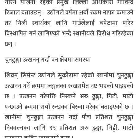
गरिने योजना रहेको प्रमुख जिल्ला अधिकारी गोविन्द
रिजाल बताउछन् । उद्योगले वर्षमा अर्बौं रकम नाफा कमाउने
तर निजी स्वार्थका लागि गाउँलेलाई चपेटामा पारेर
विस्थापित गर्न लागिएको भन्दै स्थानीयले विरोध गरिरहेका
छन् ।
चुनढुङ्गा उत्खनन् गर्दा वन क्षेत्रमा समस्या
शिवम् सिमेन्ट उद्योगले सुकौरामा रहेको खानीमा चुनढुङ्गा
उत्खनन गर्ने क्रममा जङ्गलका रुखसमेत नष्ट भएको पाइएको
छ । उत्खनन गरेपछि निस्कने अरु ढुङ्गा, गिटी, माटो
पन्छाउने क्रममा सयौं रुखका बिरुवा मरेका बताइएको छ ।
खानीमा चुनढुङ्गा उत्खनन गर्दा पाँच प्रतिशत चुनढुङ्गा
निकाल्नका लागि ९५ प्रतिशत अरु ढुङ्गा, गिट्टी, माटो