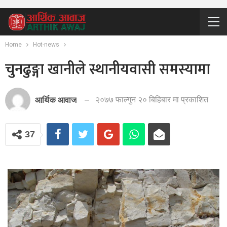
Home
Hot-news
चुनढुङ्गा खानीले स्थानीयवासी समस्यामा
२०७७ फाल्गुन २० बिहिबार मा प्रकाशित
आर्थिक आवाज
37