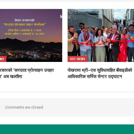
EWS
HOT-NEWS
रकारको ‘करदाता प्रोत्साहन उपहार
पोखरामा थ्री–एस सुविधासहित बीवाइडीको
रम’ अब खल्तीमा
आधिकारिक सर्भिस सेन्टर उद्घाटन
Comments are closed.