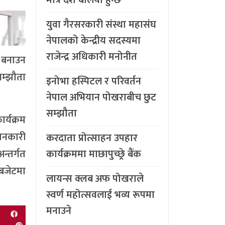
युवा गैरसरकारी संस्था महासंघ
नेपालको केन्द्रीय सदस्यमा
राजेन्द्र अधिकारी मनोनीत
 बनाउन
म्झौता
इनोभा हस्पिटल र परिवर्तन
नेपाल अभियान पोखराबीच छुट
सम्झौता
र्यक्रम
जानकारी
करदाता प्रोत्साहन उपहार
न्तर्गत
कार्यक्रममा माछापुच्छ्र्रे बैंक
बजेटमा
लायन्स क्लब अफ पोखराले
स्वर्ण महोत्सवलाई भव्य रूपमा
मनाउने