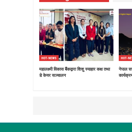
HOT-NEWS
HOT-N
महालक्ष्मी विकास बैंकद्वारा शिशु स्याहार कक्ष तथा
नेपाल स
डे केयर सञ्चालन
कार्यक्