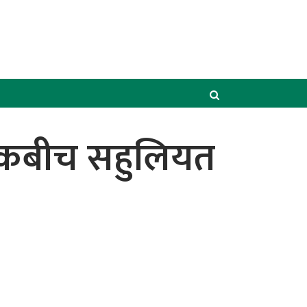
बैंकबीच सहुलियत