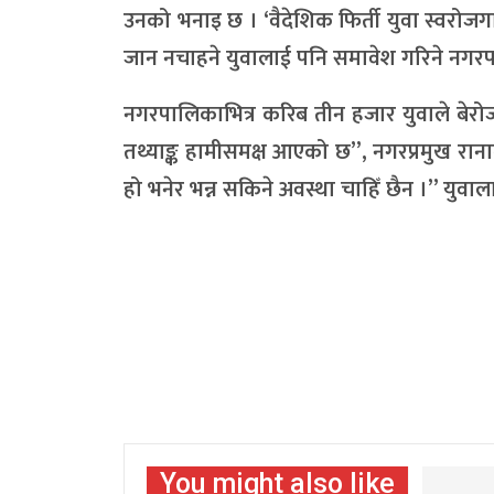
उनको भनाइ छ । ‘वैदेशिक फिर्ती युवा स्वरोज
जान नचाहने युवालाई पनि समावेश गरिने नग
नगरपालिकाभित्र करिब तीन हजार युवाले बेरो
तथ्याङ्क हामीसमक्ष आएको छ”, नगरप्रमुख राना
हो भनेर भन्न सकिने अवस्था चाहिँ छैन ।” युवा
You might also like