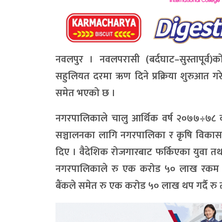
नवलपुर । नवलपरासी (बर्दघाट–सुस्तापूर्व)
सहुलियत दरमा ऋण दिने प्रक्रिया शुरुआत ग
समेत भएको छ ।
नगरपालिकाले चालु आर्थिक वर्ष २०७७÷७८ को 
सञ्चालनका लागि नगरपालिका र कृषि विकास ब
दिए । वैदेशिक रोजगारबाट फर्किएका युवा तथा 
नगरपालिकाले रु एक करोड ५० लाख रकम व
बैंकले समेत रु एक करोड ५० लाख थप गर्दै रु