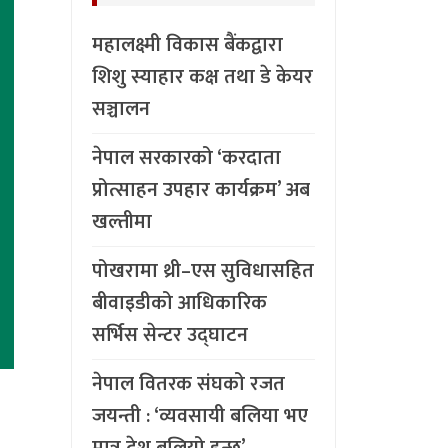
महालक्ष्मी विकास बैंकद्वारा
शिशु स्याहार कक्ष तथा डे केयर
सञ्चालन
नेपाल सरकारको ‘करदाता
प्रोत्साहन उपहार कार्यक्रम’ अब
खल्तीमा
पोखरामा थ्री–एस सुविधासहित
बीवाइडीको आधिकारिक
सर्भिस सेन्टर उद्घाटन
नेपाल वितरक संघको रजत
जयन्ती : ‘व्यवसायी बलिया भए
मात्र देश बलियो हुन्छ’