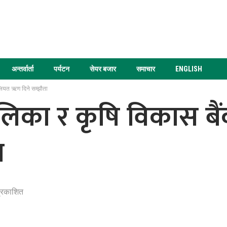
अन्तर्वार्ता
पर्यटन
सेयर बजार
समाचार
ENGLISH
ुलियत ऋण दिने सम्झौता
पालिका र कृषि विकास 
ा
्रकाशित