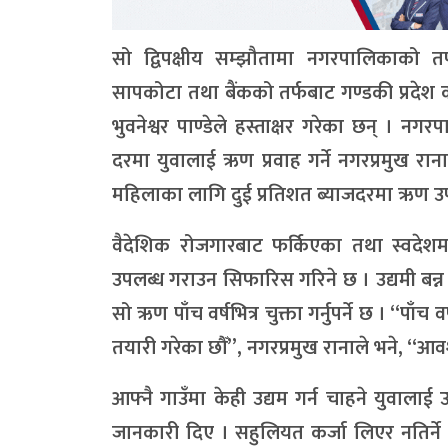
सो द्विपक्षीय सम्झौतामा नगरपालिकाको तर
सापकोटा तथा बैंकको तर्फबाट गण्डकी प्रदेश क
भुवनेश्वर पाण्डेले हस्ताक्षर गरेका छन् । 
दरमा युवालाई ऋण प्रवाह गर्ने नगरप्रमुख रा
महिलाका लागि दुई प्रतिशत ब्याजदरमा ऋण उ
वैदेशिक रोजगारबाट फर्किएका तथा स्वदेशमा
उपलब्ध गराउन सिफारिस गरिने छ । उद्यमी बन्
सो ऋण पाँच वर्षभित्र चुक्ता गर्नुपर्ने छ । “पाँ
तयारी गरेका छौँ”, नगरप्रमुख रानाले भने, “आवश
आफ्नै गाउँमा केही उद्यम गर्न चाहने युवाला
जानकारी दिए । सहुलियत कर्जा लिएर नतिर्ने 