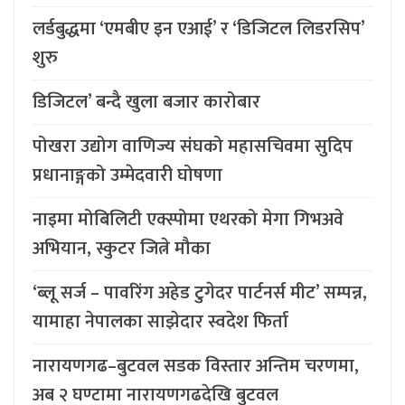
लर्डबुद्धमा ‘एमबीए इन एआई’ र ‘डिजिटल लिडरसिप’
शुरु
डिजिटल’ बन्दै खुला बजार कारोबार
पोखरा उद्योग वाणिज्य संघको महासचिवमा सुदिप
प्रधानाङ्गको उम्मेदवारी घोषणा
नाइमा मोबिलिटी एक्स्पोमा एथरको मेगा गिभअवे
अभियान, स्कुटर जित्ने मौका
‘ब्लू सर्ज – पावरिंग अहेड टुगेदर पार्टनर्स मीट’ सम्पन्न,
यामाहा नेपालका साझेदार स्वदेश फिर्ता
नारायणगढ–बुटवल सडक विस्तार अन्तिम चरणमा,
अब २ घण्टामा नारायणगढदेखि बुटवल