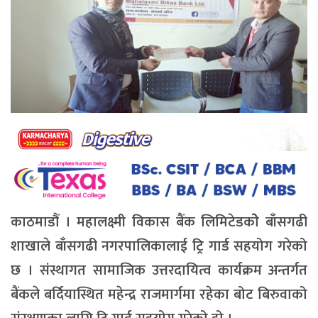
काठमाडौं । महालक्ष्मी विकास बैंक लिमिटेडकोे बाँसगढी
शाखाले बाँसगढी नगरपालिकालाई ट्रि गार्ड सहयोग गरेको
छ । संस्थागत सामाजिक उत्तरदायित्व कार्यक्रम अन्तर्गत
बैंकले बर्दियास्थित महेन्द्र राजमार्गमा रहेका बोट बिरुवाको