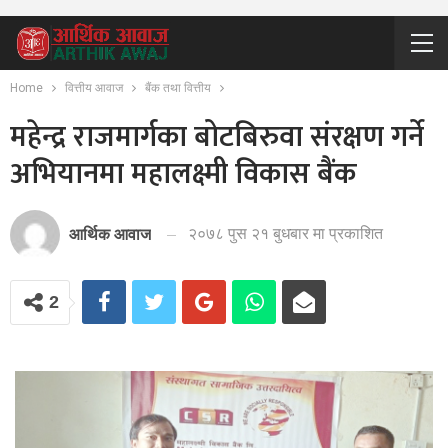
Home
वित्तीय आवाज
बैंक तथा वित्तीय
महेन्द्र राजमार्गका बोटबिरुवा संरक्षण गर्ने
अभियानमा महालक्ष्मी विकास बैंक
२०७८ पुस २१ बुधबार मा प्रकाशित
आर्थिक आवाज
2