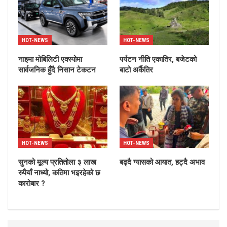
HOT-NEWS
HOT-NEWS
नाइमा मोबिलिटी एक्स्पोमा
पर्यटन नीति एकातिर, बजेटको
सार्वजनिक हुँदै निसान टेकटन
बाटो अर्कैतिर
HOT-NEWS
HOT-NEWS
सुनको मूल्य प्रतितोला ३ लाख
बढ्दै ग्यासको आयात, हट्दै अभाव
रुपैयाँ नाध्यो, कतिमा भइरहेको छ
कारोबार ?