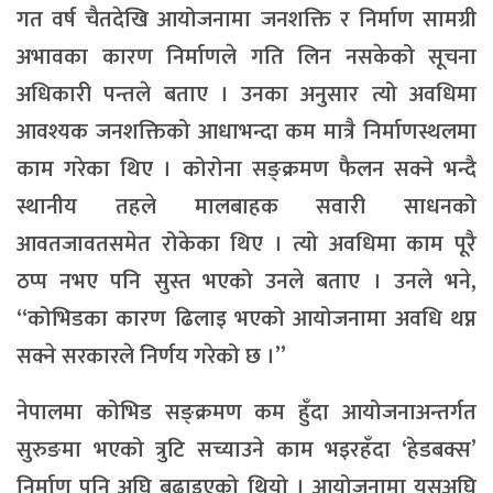
गत वर्ष चैतदेखि आयोजनामा जनशक्ति र निर्माण सामग्री
अभावका कारण निर्माणले गति लिन नसकेको सूचना
अधिकारी पन्तले बताए । उनका अनुसार त्यो अवधिमा
आवश्यक जनशक्तिको आधाभन्दा कम मात्रै निर्माणस्थलमा
काम गरेका थिए । कोरोना सङ्क्रमण फैलन सक्ने भन्दै
स्थानीय तहले मालबाहक सवारी साधनको
आवतजावतसमेत रोकेका थिए । त्यो अवधिमा काम पूरै
ठप्प नभए पनि सुस्त भएको उनले बताए । उनले भने,
“कोभिडका कारण ढिलाइ भएको आयोजनामा अवधि थप्न
सक्ने सरकारले निर्णय गरेको छ ।”
नेपालमा कोभिड सङ्क्रमण कम हुँदा आयोजनाअन्तर्गत
सुरुङमा भएको त्रुटि सच्याउने काम भइरहँदा ‘हेडबक्स’
निर्माण पनि अघि बढाइएको थियो । आयोजनामा यसअघि