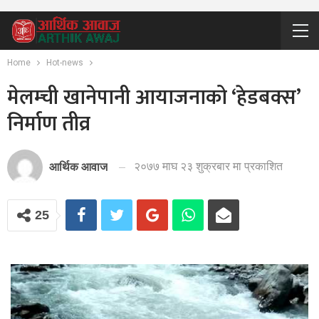
Home
Hot-news
मेलम्ची खानेपानी आयाजनाको ‘हेडबक्स’
निर्माण तीव्र
२०७७ माघ २३ शुक्रबार मा प्रकाशित
आर्थिक आवाज
25