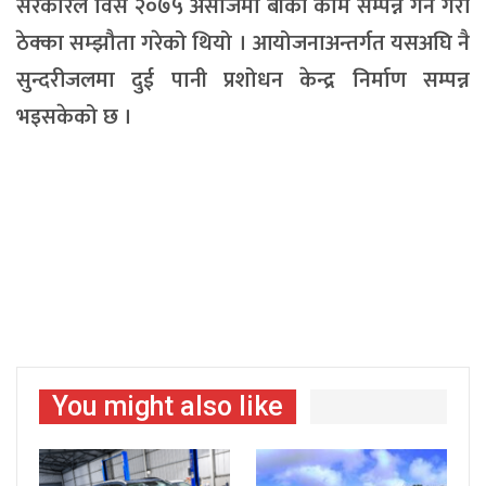
सरकारले विसं २०७५ असोजमा बाँकी काम सम्पन्न गर्ने गरी
ठेक्का सम्झौता गरेको थियो । आयोजनाअन्तर्गत यसअघि नै
सुन्दरीजलमा दुई पानी प्रशोधन केन्द्र निर्माण सम्पन्न
भइसकेको छ ।
You might also like