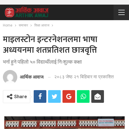
Home
समाचार
शिक्षा आवाज
माइलस्टोन इन्टरनेशनलमा भाषा
अध्ययनमा शतप्रतिशत छात्रवृत्ति
भर्ना हुने पहिलो ५० विद्यार्थीलाई निःशुल्क कक्षा
२०८३ जेष्ठ २१ बिहिबार मा प्रकाशित
आर्थिक आवाज
Share