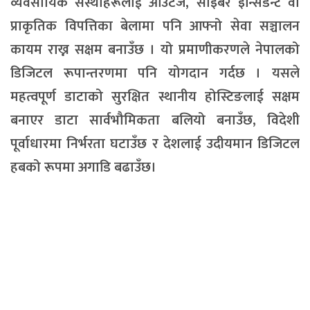
व्यवसायिक संस्थाहरूलाई आउटेज, साइबर इन्सिडेन्ट वा
प्राकृतिक विपत्तिका बेलामा पनि आफ्नो सेवा सञ्चालन
कायम राख्न सक्षम बनाउँछ । यो प्रमाणीकरणले नेपालको
डिजिटल रूपान्तरणमा पनि योगदान गर्दछ । यसले
महत्वपूर्ण डाटाको सुरक्षित स्थानीय होस्टिङलाई सक्षम
बनाएर डाटा सार्वभौमिकता बलियो बनाउँछ, विदेशी
पूर्वाधारमा निर्भरता घटाउँछ र देशलाई उदीयमान डिजिटल
हबको रूपमा अगाडि बढाउँछ।