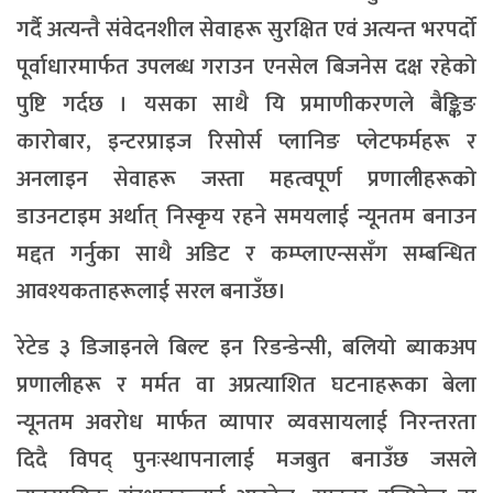
गर्दै अत्यन्तै संवेदनशील सेवाहरू सुरक्षित एवं अत्यन्त भरपर्दो
पूर्वाधारमार्फत उपलब्ध गराउन एनसेल बिजनेस दक्ष रहेको
पुष्टि गर्दछ । यसका साथै यि प्रमाणीकरणले बैङ्किङ
कारोबार, इन्टरप्राइज रिसोर्स प्लानिङ प्लेटफर्महरू र
अनलाइन सेवाहरू जस्ता महत्वपूर्ण प्रणालीहरूको
डाउनटाइम अर्थात् निस्कृय रहने समयलाई न्यूनतम बनाउन
मद्दत गर्नुका साथै अडिट र कम्प्लाएन्ससँग सम्बन्धित
आवश्यकताहरूलाई सरल बनाउँछ।
रेटेड ३ डिजाइनले बिल्ट इन रिडन्डेन्सी, बलियो ब्याकअप
प्रणालीहरू र मर्मत वा अप्रत्याशित घटनाहरूका बेला
न्यूनतम अवरोध मार्फत व्यापार व्यवसायलाई निरन्तरता
दिदै विपद् पुनःस्थापनालाई मजबुत बनाउँछ जसले