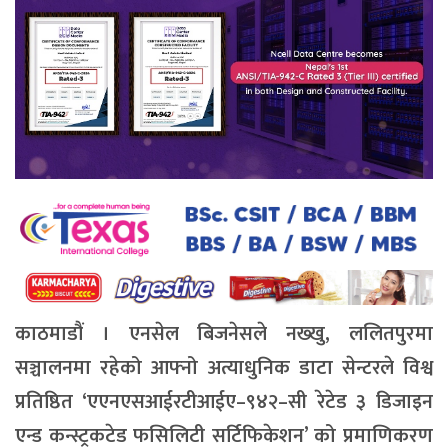
काठमाडौं । एनसेल बिजनेसले नख्खु, ललितपुरमा
सञ्चालनमा रहेको आफ्नो अत्याधुनिक डाटा सेन्टरले विश्व
प्रतिष्ठित ‘एएनएसआईरटीआईए–९४२–सी रेटेड ३ डिजाइन
एन्ड कन्स्ट्रकटेड फसिलिटी सर्टिफिकेशन’ को प्रमाणिकरण