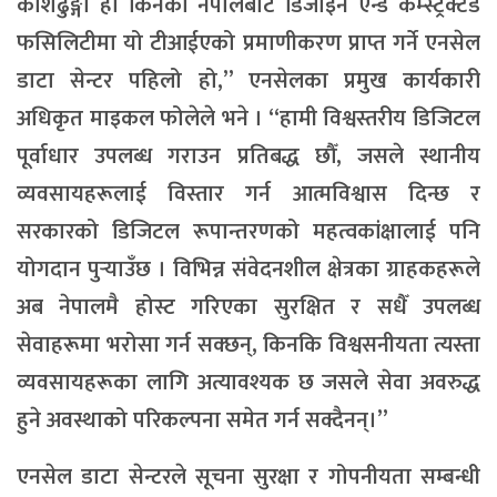
कोशेढुङ्गा हो किनकी नेपालबाट डिजाइन एन्ड कम्स्ट्रक्टेड
फसिलिटीमा यो टीआईएको प्रमाणीकरण प्राप्त गर्ने एनसेल
डाटा सेन्टर पहिलो हो,’’ एनसेलका प्रमुख कार्यकारी
अधिकृत माइकल फोलेले भने । “हामी विश्वस्तरीय डिजिटल
पूर्वाधार उपलब्ध गराउन प्रतिबद्ध छौँ, जसले स्थानीय
व्यवसायहरूलाई विस्तार गर्न आत्मविश्वास दिन्छ र
सरकारको डिजिटल रूपान्तरणको महत्वकांक्षालाई पनि
योगदान पुर्‍याउँछ । विभिन्न संवेदनशील क्षेत्रका ग्राहकहरूले
अब नेपालमै होस्ट गरिएका सुरक्षित र सधैँ उपलब्ध
सेवाहरूमा भरोसा गर्न सक्छन्, किनकि विश्वसनीयता त्यस्ता
व्यवसायहरूका लागि अत्यावश्यक छ जसले सेवा अवरुद्ध
हुने अवस्थाको परिकल्पना समेत गर्न सक्दैनन्।”
एनसेल डाटा सेन्टरले सूचना सुरक्षा र गोपनीयता सम्बन्धी