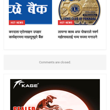
HOT-NEWS
HOT-NEWS
करदाता प्रोत्साहन उपहार
लायन्स क्लब अफ पोखराले स्वर्ण
कार्यक्रममा माछापुच्छ्र्रे बैंक
महोत्सवलाई भव्य रूपमा मनाउने
Comments are closed.