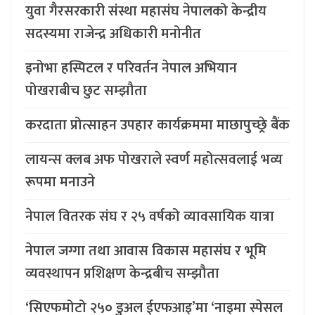
युवा गैरसरकारी संस्था महासंघ नेपालको केन्द्रीय
सदस्यमा राजेन्द्र अधिकारी मनोनीत
इनोभा हस्पिटल र परिवर्तन नेपाल अभियान
पोखराबीच छुट सम्झौता
करदाता प्रोत्साहन उपहार कार्यक्रममा माछापुच्छ्र्रे बैंक
लायन्स क्लब अफ पोखराले स्वर्ण महोत्सवलाई भव्य
रूपमा मनाउने
नेपाल वितरक संघ र २५ वर्षको व्यावसायिक यात्रा
नेपाल जग्गा तथा आवास विकास महासंघ र भूमि
व्यवस्थापन प्रशिक्षण केन्द्रबीच सम्झौता
‘सिएफमोटो २५० डुअल ईएफआइ’मा ‘नाइमा स्पेसल