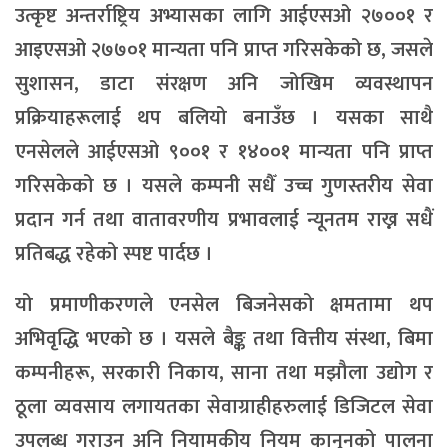
उत्कृष्ट अन्तर्राष्ट्रिय अभ्यासका लागि आईएसओ २७००१ र
आइएसओ २७७०१ मान्यता पनि प्राप्त गरिसकेको छ, जसले
सुशासन, डाटा संरक्षण अनि जोखिम व्यवस्थापन
प्रक्रियाहरूलाई थप बलियो बनाउँछ । यसका साथै
एनसेलले आईएसओ ९००१ र १४००१ मान्यता पनि प्राप्त
गरिसकेको छ । यसले कम्पनी सधैँ उच्च गुणस्तरीय सेवा
प्रदान गर्न तथा वातावरणीय प्रभावलाई न्यूनतम राख्न सधैं
प्रतिबद्ध रहेको स्पष्ट पार्दछ ।
यो प्रमाणीकरणले एनसेल बिजनेसको क्षमतामा थप
अभिवृद्धि भएको छ । यसले बैङ्क तथा वित्तीय संस्था, बिमा
कम्पनीहरू, सरकारी निकाय, साना तथा मझौला उद्योग र
ठूला व्यवसाय लगायतका सेवाग्राहीहरुलाई डिजिटल सेवा
उपलब्ध गराउन अनि नियामकीय नियम कानुनको पालना