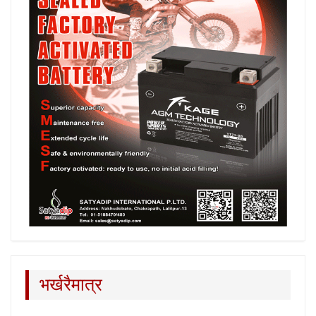
भर्खरैमात्र