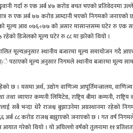
ानी गर्दा रु एक अर्ब ४७ करोड बचत भएको प्रतिवेदनमा उल्
मात्र रु एक अर्ब ७७ करोड आम्दानी भएको निगमको जनाएको 
ोलको मूल्य आव ०७६÷७७ को असार मासान्तसम्म घटेर रु एक स
 रहेको डिजेलको मूल्य घटेर रु ८८ मा झरेको थियो ।
ा स्वचालित मूल्यअनुसार स्थानीय बजारमा मूल्य समायोजन गदै आ
े पठाएको मूल्य अनुसार निगमले स्थानीय बजारमा मूल्य सा
 छ । यसमा अर्थ, उद्योग वाणिज्य आपूर्तिमन्त्रालय, वाणिज्य 
 तथा व्यापार कम्पनी लिमिटेड, राष्ट्रिय बीमा कम्पनी, राष्ट्रिय 
ाई सबै भन्दा धेरै राजश्व बुझाउनेमा अग्रस्थानमा रहेको नि
 अर्ब ८८ करोड राजश्व बझुाएको जनाएको छ । गत वर्ष निगमले
 आयात गरेको थियो । यो अघिल्लो वर्षको तुलनामा ११ प्रतिश