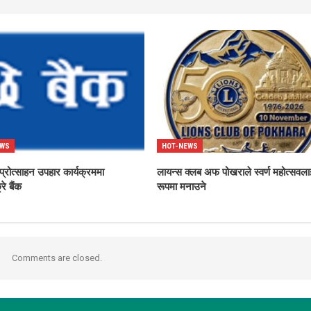
EWS
HOT-NEWS
्रोत्साहन उपहार कार्यक्रममा
लायन्स क्लब अफ पोखराले स्वर्ण महोत्सवला
्रे बैंक
रूपमा मनाउने
Comments are closed.