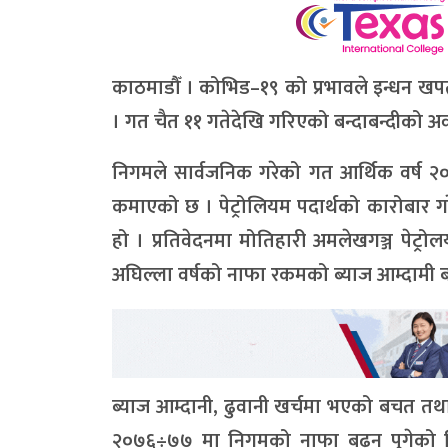
काठमाडौँ । कोभिड–१९ को प्रभावले इन्धन 
। गत चैत ११ गतेदेखि गरिएको बन्दाबन्दीको 
निगमले सार्वजनिक गरेको गत आर्थिक वर्ष २०
कमाएको छ । पेट्रोलियम पदार्थको कारोबार 
हो । प्रतिवेदनमा मोतिहारी अमलेखगञ्ज पेट
अघिल्ला वर्षको नाफा रकमको ब्याज आम्दामी 
ब्याज आम्दानी, ढुवानी खर्चमा भएको बचत तथ
२०७६÷७७ मा निगमको नाफा बढ्न पुगेको निगम