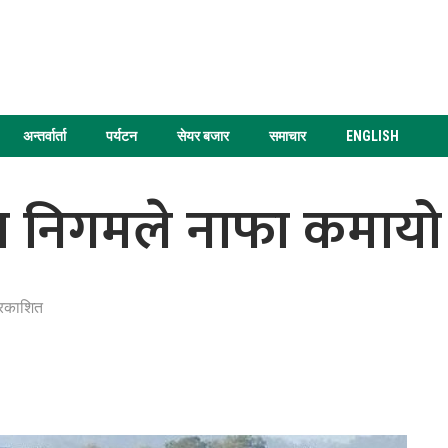
अन्तर्वार्ता
पर्यटन
सेयर बजार
समाचार
ENGLISH
ेत निगमले नाफा कमायो
्रकाशित