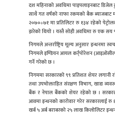
दश महिनाको अवधिमा पाइपलाइनबाट डिजेल ढुव
साथै गत वर्षको नाफा रकमको बैक ब्याजबाट 
२०७०÷७१ मा प्रतिलिटर रु १३४ रहेको पेट्र
झरेको थियो । यस्तै सोही अवधिमा रु एक सय ५
निगमले अन्तर्राष्ट्रिय मूल्य अनुसार इन्धनम
निगमले इण्डियन आयल कर्र्पोरेशन (आइओसील)
गर्ने गरेको छ ।
निगममा सरकारको ९९ प्रतिशत शेयर लगानी रहेको
तथा उपभोक्ताहित संरक्षण विभाग, खाद्य व्यवस्था
बैंक र नेपाल बैंकको शेयर रहेको छ । सरकारल
आवमा इन्धनको कारोवार गरेर सरकारलाई रु ६६
खर्ब ५ अर्ब बराबरको २५ लाख किलोलिटर इन्धन