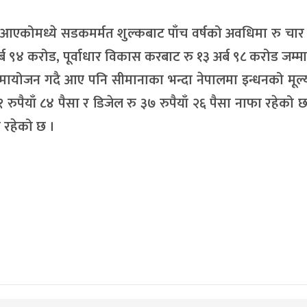
ै आएकोमध्ये सडकमर्मत शुल्कबाट पाँच वर्षको अवधिमा रु चार 
अर्ब ९४ करोड, पूर्वाधार विकास करबाट रु १३ अर्ब ९८ करोड जम्
्य सामायोजन गदै आए पनि सीमानाका भन्दा नेपालमा इन्धनको मूल्
१ रुपैयाँ ८४ पैसा र डिजेल रु ३७ रुपैयाँ २६ पैसा नाफा रहेको 
य रहेको छ ।