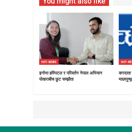
You might also like
HOT-NEWS
HOT-N
इनोभा हस्पिटल र परिवर्तन नेपाल अभियान
करदाता प
पोखराबीच छुट सम्झौता
माछापुच्छ्र