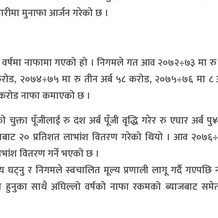
ारीमा मुनाफा आर्जन गरेको छ ।
वर्षमा नाफामा गएको हो । निगमले गत आव २०७२÷७३ मा रु १
रोड, २०७४÷७५ मा रु तीन अर्ब ५८ करोड, २०७५÷७६ मा ८ अ
 करोड नाफा कमाएको छ ।
्ता पूँजीलाई रु दश अर्ब पूँजी वृद्धि गरेर रु एघार अर्ब प
बाट २० प्रतिशत लाभांश वितरण गरेको थियो । आव २०७६
भांश वितरण गर्ने भएको छ ।
मूल्य घट्नु र निगमले स्वचालित मूल्य प्रणाली लागू गर्दै गएपछि
त हुनुका साथै अघिल्लो वर्षको नाफा रकमको ब्याजबाट समे