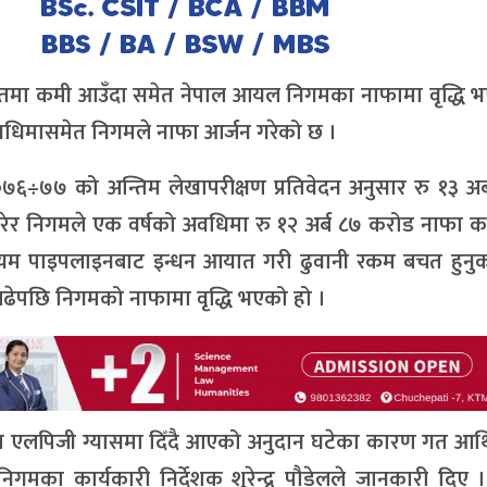
खपतमा कमी आउँदा समेत नेपाल आयल निगमका नाफामा वृद्धि 
अवधिमासमेत निगमले नाफा आर्जन गरेको छ ।
७६÷७७ को अन्तिम लेखापरीक्षण प्रतिवेदन अनुसार रु १३ अर
गरेर निगमले एक वर्षको अवधिमा रु १२ अर्ब ८७ करोड नाफा 
्रोलयम पाइपलाइनबाट इन्धन आयात गरी ढुवानी रकम बचत हुनु
बढेपछि निगमको नाफामा वृद्धि भएको हो ।
ा एलपिजी ग्यासमा दिँदै आएको अनुदान घटेका कारण गत आर्थ
का कार्यकारी निर्देशक शुरेन्द्र पौडेलले जानकारी दिए 