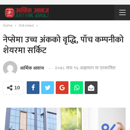
Home
Hot-news
नेप्सेमा उच्च अंकको वृद्धि, पाँच कम्पनीको
शेयरमा सर्किट
२०७८ माघ १६ आइतवार मा प्रकाशित
आर्थिक आवाज
10