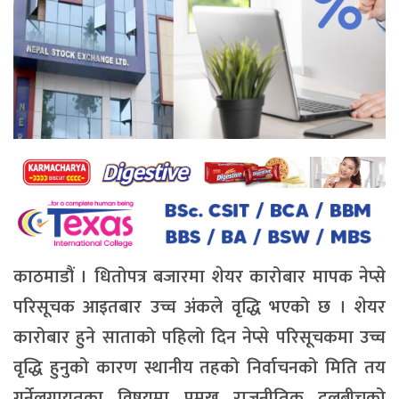
काठमाडौं । धितोपत्र बजारमा शेयर कारोबार मापक नेप्से
परिसूचक आइतबार उच्च अंकले वृद्धि भएको छ । शेयर
कारोबार हुने साताको पहिलो दिन नेप्से परिसूचकमा उच्च
वृद्धि हुनुको कारण स्थानीय तहको निर्वाचनको मिति तय
गर्नेलगायतका विषयमा प्रमुख राजनीतिक दलबीचको