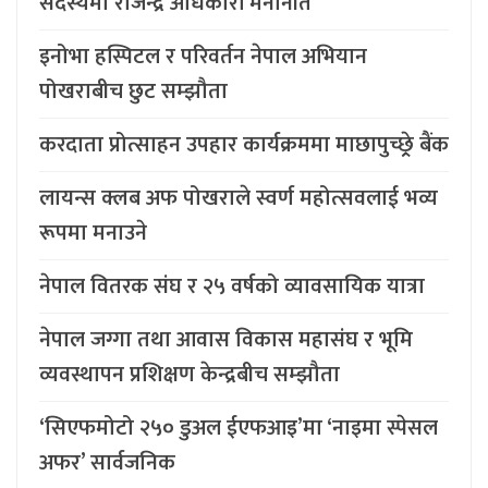
सदस्यमा राजेन्द्र अधिकारी मनोनीत
इनोभा हस्पिटल र परिवर्तन नेपाल अभियान
पोखराबीच छुट सम्झौता
करदाता प्रोत्साहन उपहार कार्यक्रममा माछापुच्छ्र्रे बैंक
लायन्स क्लब अफ पोखराले स्वर्ण महोत्सवलाई भव्य
रूपमा मनाउने
नेपाल वितरक संघ र २५ वर्षको व्यावसायिक यात्रा
नेपाल जग्गा तथा आवास विकास महासंघ र भूमि
व्यवस्थापन प्रशिक्षण केन्द्रबीच सम्झौता
‘सिएफमोटो २५० डुअल ईएफआइ’मा ‘नाइमा स्पेसल
अफर’ सार्वजनिक