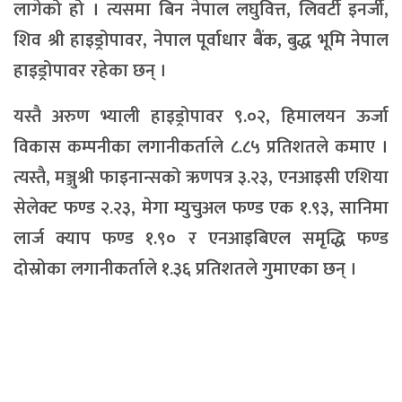
लागेको हो । त्यसमा बिन नेपाल लघुवित्त, लिवर्टी इनर्जी,
शिव श्री हाइड्रोपावर, नेपाल पूर्वाधार बैंक, बुद्ध भूमि नेपाल
हाइड्रोपावर रहेका छन् ।
यस्तै अरुण भ्याली हाइड्रोपावर ९.०२, हिमालयन ऊर्जा
विकास कम्पनीका लगानीकर्ताले ८.८५ प्रतिशतले कमाए ।
त्यस्तै, मञ्जुश्री फाइनान्सको ऋणपत्र ३.२३, एनआइसी एशिया
सेलेक्ट फण्ड २.२३, मेगा म्युचुअल फण्ड एक १.९३, सानिमा
लार्ज क्याप फण्ड १.९० र एनआइबिएल समृद्धि फण्ड
दोस्रोका लगानीकर्ताले १.३६ प्रतिशतले गुमाएका छन् ।