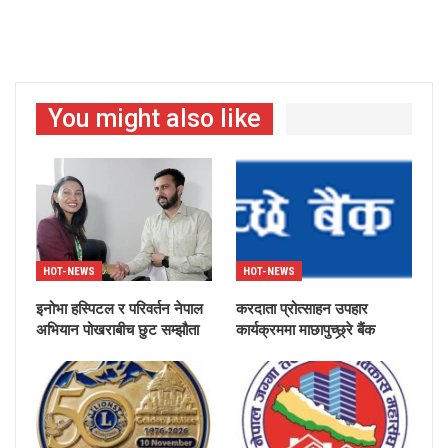
You might also like
HOT-NEWS
HOT-NEWS
इनोभा हस्पिटल र परिवर्तन नेपाल
करदाता प्रोत्साहन उपहार
अभियान पोखराबीच छुट सम्झौता
कार्यक्रममा माछापुच्छ्र्रे बैंक