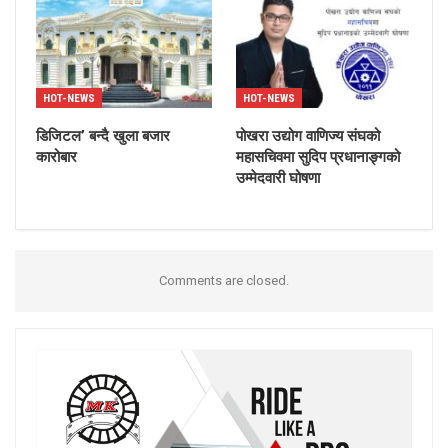
HOT-NEWS
HOT-NEWS
डिजिटल’ बन्दै खुला बजार
पोखरा उद्योग वाणिज्य संघको
कारोबार
महासचिवमा सुदिप प्रधानाङ्गको
उम्मेदवारी घोषणा
Comments are closed.