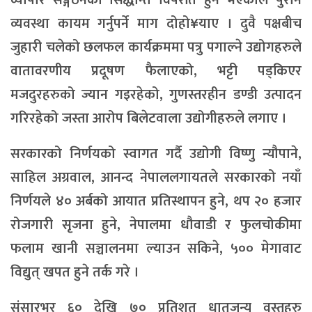
व्यवस्था कायम गर्नुपर्ने माग दोहो¥याए । दुवै पक्षबीच
जुहारी चलेको छलफल कार्यक्रममा पत्रु पगाल्ने उद्योगहरुले
वातावरणीय प्रदूषण फैलाएको, भट्टी पड्किएर
मजदुरहरुको ज्यान गइरहेको, गुणस्तरहीन डण्डी उत्पादन
गरिरहेको जस्ता आरोप बिलेटवाला उद्योगीहरुले लगाए ।
सरकारको निर्णयको स्वागत गर्दै उद्योगी विष्णु न्यौपाने,
साहिल अग्रवाल, आनन्द नेपाललगायतले सरकारको नयाँ
निर्णयले ४० अर्बको आयात प्रतिस्थापन हुने, थप २० हजार
रोजगारी सृजना हुने, नेपालमा धौवाडी र फुलचोकीमा
फलाम खानी सञ्चालनमा ल्याउन सकिने, ५०० मेगावाट
विद्युत् खपत हुने तर्क गरे ।
संसारभर ६० देखि ७० प्रतिशत धातुजन्य वस्तुहरु