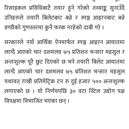
रिसाइकल प्रविधिबाटै तयार हुने गरेको तथ्याङ्क सुनाउँदै
उनिहरुले तयारी बिलेटबाट बन्ने र स्पञ्ज आइरनबाट बन्ने
डण्डीको गुणस्तरमा कुनै फरक नरहेको दाबी गरे ।
सरकारले नयाँ आर्थिक ऐनमार्फत स्पञ्ज आइरन आयातमा
लाग्दै आएको चार दशमलव ७५ प्रतिशत भन्सार महसुल र
अन्तःशुल्क पूरै छुट दिएको छ भने तयारी बिलेट आयातमा
लाग्दै आएको चार दशमलव ७५ प्रतिशत भन्सार महसुल
यथावत् राखी प्रतिमेट्रिक टन रु दुई हजार ५०० अन्तःशुल्क
लगाएको छ । यो निर्णयपछि ३० वटा स्टिल उद्योग पक्ष
विपक्षमा विभाजित भएका छन् ।