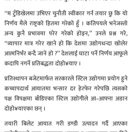
“म टुँडिखेलमा उभिएर चुनौती स्वीकार गर्न तयार छु कि यो
निर्णय मैले राष्ट्रको हितमा गरेको हुँ । कतिपयले भनेजस्तो
अन्य कुनै प्रभावमा परेर गरेको होइन,” उनले प्रश्न गरे,
“व्यापार मात्र गरेर खाने हो कि देशमा उद्योगधन्दा खोलेर
आत्मनिर्भर बन्दै जाने हो ?” देशलाई घाटा पर्ने निर्णय आफूले
कदापि नगर्ने प्रतिबद्धता दोहो¥याए ।
प्रतिस्थापन बजेटमार्फत सरकारले स्टिल उद्योगमा प्रयोग हुने
कच्चापदार्थ आयातमा भन्सार दर हेरफेर गरेपछि त्यसको
पक्ष विपक्षमा बाँडिएका स्टिल उद्योगीले आ–आफ्ना अडान
दोहो¥याएका छन् ।
तयारी बिलेट आयात गरी डण्डी उत्पादन गर्दै आएका