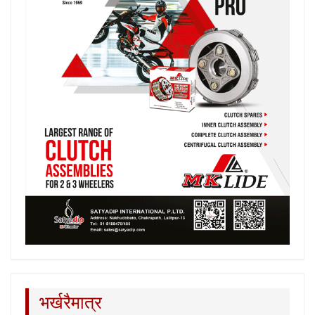
भर्खरैमात्र