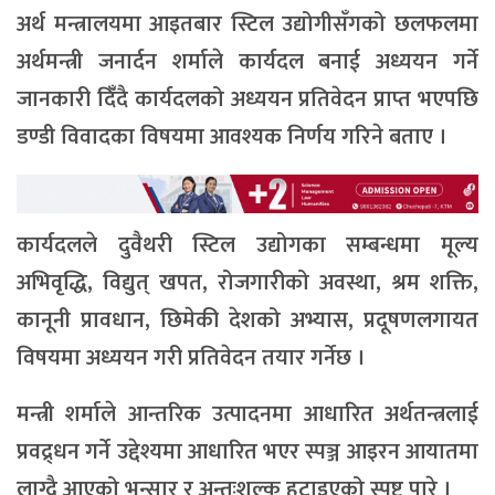
अर्थ मन्त्रालयमा आइतबार स्टिल उद्योगीसँगको छलफलमा
अर्थमन्त्री जनार्दन शर्माले कार्यदल बनाई अध्ययन गर्ने
जानकारी दिँँदै कार्यदलको अध्ययन प्रतिवेदन प्राप्त भएपछि
डण्डी विवादका विषयमा आवश्यक निर्णय गरिने बताए ।
कार्यदलले दुवैथरी स्टिल उद्योगका सम्बन्धमा मूल्य
अभिवृद्धि, विद्युत् खपत, रोजगारीको अवस्था, श्रम शक्ति,
कानूनी प्रावधान, छिमेकी देशको अभ्यास, प्रदूषणलगायत
विषयमा अध्ययन गरी प्रतिवेदन तयार गर्नेछ ।
मन्त्री शर्माले आन्तरिक उत्पादनमा आधारित अर्थतन्त्रलाई
प्रवद्र्धन गर्ने उद्देश्यमा आधारित भएर स्पञ्ज आइरन आयातमा
लाग्दै आएको भन्सार र अन्तःशुल्क हटाइएको स्पष्ट पारे ।