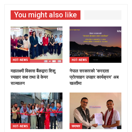
You might also like
HOT-NEWS
HOT-NEWS
महालक्ष्मी विकास बैंकद्वारा शिशु
नेपाल सरकारको ‘करदाता
स्याहार कक्ष तथा डे केयर
प्रोत्साहन उपहार कार्यक्रम’ अब
सञ्चालन
खल्तीमा
HOT-NEWS
समाचार