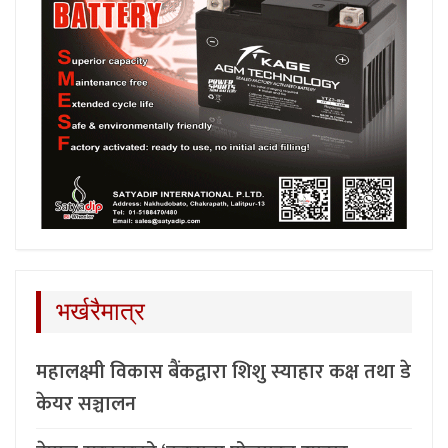
भर्खरैमात्र
महालक्ष्मी विकास बैंकद्वारा शिशु स्याहार कक्ष तथा डे
केयर सञ्चालन