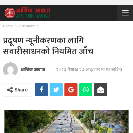
Home
Hot-news
प्रदूषण न्यूनीकरणका लागि
सवारीसाधनको नियमित जाँच
२०८३ बैशाख २७ आइतवार मा प्रकाशित
आर्थिक आवाज
Share