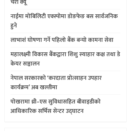
चेरी क्यू
नाईमा मोबिलिटी एक्स्पोमा डोङफेङ बस सार्वजनिक
हुने
लाभाशं घोषणा गर्ने पहिलो बैंक बन्यो कामना सेवा
महालक्ष्मी विकास बैंकद्वारा शिशु स्याहार कक्ष तथा डे
केयर सञ्चालन
नेपाल सरकारको ‘करदाता प्रोत्साहन उपहार
कार्यक्रम’ अब खल्तीमा
पोखरामा थ्री–एस सुविधासहित बीवाइडीको
आधिकारिक सर्भिस सेन्टर उद्घाटन