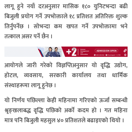
लागू हुने नयाँ दरअनुसार मासिक १८० युनिटभन्दा बढी
बिजुली प्रयोग गर्ने उपभोक्ताले १८ प्रतिशत अतिरिक्त शुल्क
तिर्नुपर्नेछ । सोभन्दा कम खपत गर्ने उपभोक्तामा भने
तत्काल असर पर्ने छैन ।
आयोगले जारी गरेको विज्ञप्तिअनुसार यो वृद्धि उद्योग,
होटल, व्यवसाय, सरकारी कार्यालय तथा धार्मिक
संस्थाहरूमा लागू हुनेछ ।
यो निर्णय पछिल्ला केही महिनामा गरिएको ऊर्जा सम्बन्धी
श्रृङ्खलाबद्ध वृद्धि पछिको अर्को कदम हो । गत महिना
मात्र पनि बिजुली महसुल ४० प्रतिशतले बढाइएको थियो ।