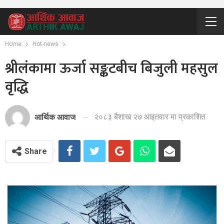
Home
Hot-news
श्रीलंकामा ऊर्जा सङ्कटबीच बिजुली महसुल
वृद्धि
२०८३ बैशाख २७ आइतवार मा प्रकाशित
आर्थिक आवाज
Share