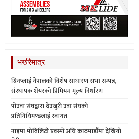
भर्खरैमात्र
ग्रिनप्लाई नेपालको विशेष साधारण सभा सम्पन्न,
संस्थापक शेयरको प्रिमियम मूल्य निर्धारण
पोउवा संघद्वारा देउखुरी उवा संघको
प्रतिनिधिमण्डलाई स्वागत
नाइमा मोबिलिटी एक्स्पो अघि काठमाडौंमा देखियो