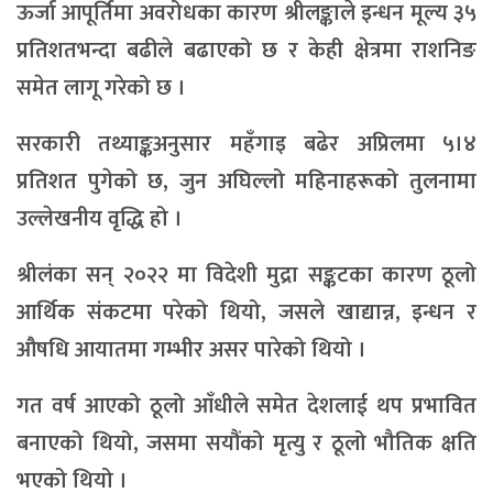
ऊर्जा आपूर्तिमा अवरोधका कारण श्रीलङ्काले इन्धन मूल्य ३५
प्रतिशतभन्दा बढीले बढाएको छ र केही क्षेत्रमा राशनिङ
समेत लागू गरेको छ ।
सरकारी तथ्याङ्कअनुसार महँगाइ बढेर अप्रिलमा ५।४
प्रतिशत पुगेको छ, जुन अघिल्लो महिनाहरूको तुलनामा
उल्लेखनीय वृद्धि हो ।
श्रीलंका सन् २०२२ मा विदेशी मुद्रा सङ्कटका कारण ठूलो
आर्थिक संकटमा परेको थियो, जसले खाद्यान्न, इन्धन र
औषधि आयातमा गम्भीर असर पारेको थियो ।
गत वर्ष आएको ठूलो आँधीले समेत देशलाई थप प्रभावित
बनाएको थियो, जसमा सयौंको मृत्यु र ठूलो भौतिक क्षति
भएको थियो ।