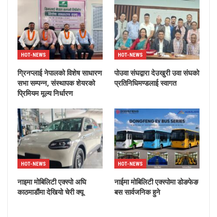
HOT-NEWS
HOT-NEWS
ग्रिनप्लाई नेपालको विशेष साधारण
पोउवा संघद्वारा देउखुरी उवा संघको
सभा सम्पन्न, संस्थापक शेयरको
प्रतिनिधिमण्डलाई स्वागत
प्रिमियम मूल्य निर्धारण
HOT-NEWS
HOT-NEWS
नाइमा मोबिलिटी एक्स्पो अघि
नाईमा मोबिलिटी एक्स्पोमा डोङफेङ
काठमाडौंमा देखियो चेरी क्यू
बस सार्वजनिक हुने