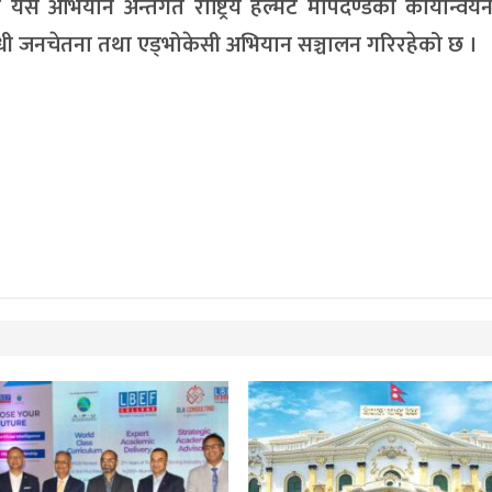
 यस अभियान अन्तर्गत राष्ट्रिय हेल्मेट मापदण्डको कार्यान्व
 सम्बन्धी जनचेतना तथा एड्भोकेसी अभियान सञ्चालन गरिरहेको छ ।