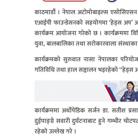
काठमाडौं । नेपाल अटोमोबाइल्स एसोसिएसन (न
एआईपी फाउन्डेसनको सहयोगमा ‘हेड्स अप’ अभि
कार्यक्रम आयोजना गरेको छ । कार्यक्रममा विभिन्न 
युवा, बालबालिका तथा सरोकारवाला संस्थाक
कार्यक्रमको सुरुवात नासा नेपालका परियोज
गतिविधि तथा हाल सञ्चालन भइरहेको “हेड्स 
कार्यक्रममा अर्थोपेडिक सर्जन डा. सतीश प्रसा
दुईपाङ्ग्रे सवारी दुर्घटनाबाट हुने गम्भीर च
रहेको उल्लेख गरे ।