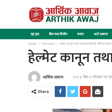
गृह पृष्ठ
बैंक तथा वित्तीय
बजार
अटो आवाज
Home
Hot-news
हेल्मेट कानून तथा मापदण्ड सम्बन्धी नीतिगत संवाद 
हेल्मेट कानून तथ
२०८३ जेष्ठ ४ सोमवार मा प
आर्थिक आवाज
Share