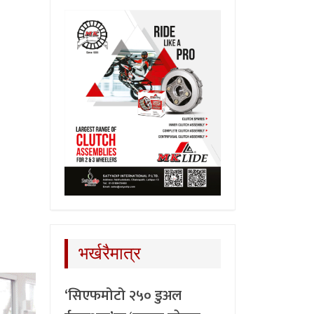
भर्खरैमात्र
‘सिएफमोटो २५० डुअल