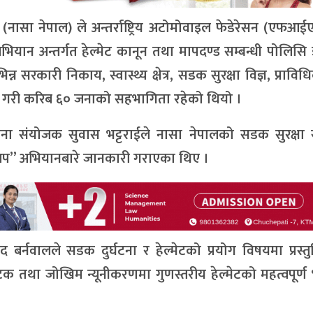
ासा नेपाल) ले अन्तर्राष्ट्रिय अटोमोवाइल फेडेरेसन (एफआई
यान अन्तर्गत हेल्मेट कानून तथा मापदण्ड सम्बन्धी पोलिस
सरकारी निकाय, स्वास्थ्य क्षेत्र, सडक सुरक्षा विज्ञ, प्राविधिक 
ा गरी करिब ६० जनाको सहभागिता रहेको थियो ।
ना संयोजक सुवास भट्टराईले नासा नेपालको सडक सुरक्षा सम
अप” अभियानबारे जानकारी गराएका थिए ।
द बर्नवालले सडक दुर्घटना र हेल्मेटको प्रयोग विषयमा प्रस्तुत
ोटपटक तथा जोखिम न्यूनीकरणमा गुणस्तरीय हेल्मेटको महत्वपूर्ण