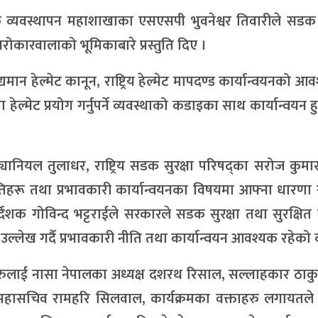
फिक व्यवस्थापन महाशाखाका एसएसपी भुवनेश्वर तिवारीले सडक स
सरोकारवालाको भूमिकाबारे प्रस्तुति दिए ।
मान हेल्मेट कानून, राष्ट्रिय हेल्मेट मापदण्ड कार्यान्वयनको आ
ेल्मेट प्रयोग गर्नुपर्ने व्यवस्थाको कडाइका साथ कार्यान्वयन हुन
.ड्यानियल तुलाधर, राष्ट्रिय सडक सुरक्षा परिषद्का सरोज कुमार
ीतिहरू तथा प्रभावकारी कार्यान्वयनका विषयमा आफ्ना धारणा
र्देशक गोविन्द भट्टराईले सरकारले सडक सुरक्षा तथा सुरक्षि
 उल्लेख गर्दै प्रभावकारी नीति तथा कार्यान्वयन आवश्यक रहेको
लाई नासा नेपालका अध्यक्ष दशरथ रिसाल, सल्लाहकार ठाकुर
 महासचिव रामहरि सिलवाल, कार्यक्रमका वक्ताहरु लगायतले 