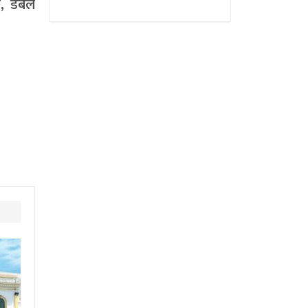
यन, डबल