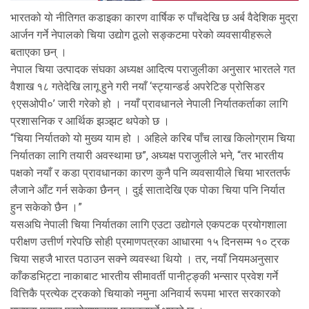
भारतको यो नीतिगत कडाइका कारण वार्षिक रु पाँचदेखि छ अर्ब वैदेशिक मुद्रा
आर्जन गर्ने नेपालको चिया उद्योग ठूलो सङ्कटमा परेको व्यवसायीहरूले
बताएका छन् ।
नेपाल चिया उत्पादक संघका अध्यक्ष आदित्य पराजुलीका अनुसार भारतले गत
वैशाख १८ गतेदेखि लागू हुने गरी नयाँ ‘स्ट्यान्डर्ड अपरेटिङ प्रोसिडर
९एसओपी०’ जारी गरेको हो । नयाँ प्रावधानले नेपाली निर्यातकर्ताका लागि
प्रशासनिक र आर्थिक झञ्झट थपेको छ ।
“चिया निर्यातको यो मुख्य याम हो । अहिले करिब पाँच लाख किलोग्राम चिया
निर्यातका लागि तयारी अवस्थामा छ”, अध्यक्ष पराजुलीले भने, “तर भारतीय
पक्षको नयाँ र कडा प्रावधानका कारण कुनै पनि व्यवसायीले चिया भारततर्फ
लैजाने आँट गर्न सकेका छैनन् । दुई सातादेखि एक पोका चिया पनि निर्यात
हुन सकेको छैन ।”
यसअघि नेपाली चिया निर्यातका लागि एउटा उद्योगले एकपटक प्रयोगशाला
परीक्षण उत्तीर्ण गरेपछि सोही प्रमाणपत्रका आधारमा १५ दिनसम्म १० ट्रक
चिया सहजै भारत पठाउन सक्ने व्यवस्था थियो । तर, नयाँ नियमअनुसार
काँकडभिट्टा नाकाबाट भारतीय सीमावर्ती पानीट्ङ्की भन्सार प्रवेश गर्ने
वित्तिकै प्रत्येक ट्रकको चियाको नमुना अनिवार्य रूपमा भारत सरकारको