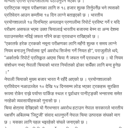
मान्यता प्राप्त प्रयोगशालामा पठाउनुपर्ने भएको छ ।
प्रतिट्रक नमूना परीक्षणका लागि रु १८ हजार शुल्क तिर्नुपर्नेछ भने त्यसको
प्रतिवेदन आउन कम्तीमा १४ दिन लाग्ने बताइएको छ । भारतीय
प्रयोगशालाले १४ दिनभित्र अनलाइन प्रणालीमा रिपोर्ट प्रविष्ट गर्ने र यदि
परीक्षण असफल भएमा उक्त चियालाई भारतीय बजारमा बेच्न वा अन्य देशमा
पठाउनसमेत नदिई जफत गरिने कडा प्रावधान राखिएको छ ।
“एकातर्फ हरेक ट्रकको नमूना परीक्षणका लागि महँगो शुल्क र समय लाग्ने
नियम बनाउनु निर्यातमा पूर्ण अवरोध सिर्जना गर्ने नियत हो”, पराजुलीले थपे,
“अर्कातर्फ रिपोर्ट प्रतिकूल आएमा चिया नै जफत गर्ने प्रावधान छ । यो नियम
संशोधन नभए नेपाली चियाको भारत निर्यातको ढोका सधैँका लागि बन्द हुनेछ
।”
नेपाली चियाको मुख्य बजार भारत नै रहँदै आएको छ । प्रयोगशालाको
प्रतिवेदन नआउञ्जेल १० देखि १४ दिनसम्म लोड भएका ट्रकहरू सुरक्षित
रूपमा रोकेर राख्ने पर्याप्त पार्किङ स्थल र पूर्वाधार पानीट्ङ्की भन्सारमा समेत
नरहेको व्यवसायीहरूको गुनासो छ ।
चिया क्षेत्रमा देखिएको यो गैरभन्सार अवरोध हटाउन नेपाल सरकारले भारतीय
पक्षसँग अबिलम्ब ‘जिटुजी’ संवाद थाल्नुपर्ने नेपाल चिया उत्पादक संघको माग
छ । यसका लागि पहल भइरहेको संघले जनाएको छ ।