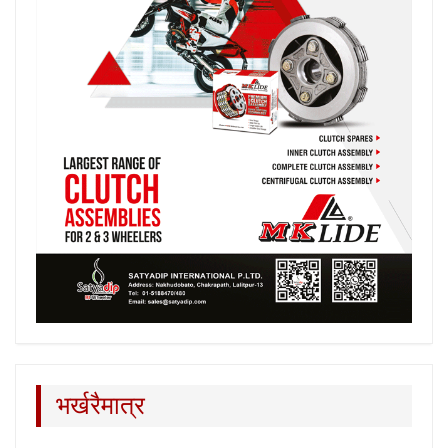
भर्खरैमात्र