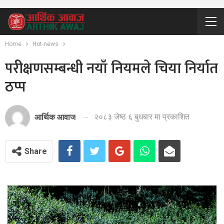
Home
Hot-news
परीक्षणसम्बन्धी नयाँ नियमले चिया निर्यात
ठप्प
२०८३ जेष्ठ ६ बुधबार मा प्रकाशित
आर्थिक आवाज
Share