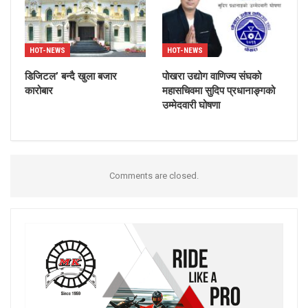
HOT-NEWS
HOT-NEWS
डिजिटल’ बन्दै खुला बजार
पोखरा उद्योग वाणिज्य संघको
कारोबार
महासचिवमा सुदिप प्रधानाङ्गको
उम्मेदवारी घोषणा
Comments are closed.