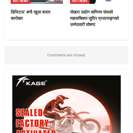
HOT-NEWS
HOT-NEWS
डिजिटल’ बन्दै खुला बजार
पोखरा उद्योग वाणिज्य संघको
कारोबार
महासचिवमा सुदिप प्रधानाङ्गको
उम्मेदवारी घोषणा
Comments are closed.