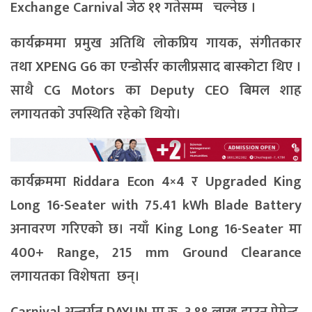
Exchange Carnival
जेठ
११
गतेसम्म
चल्नेछ ।
कार्यक्रममा प्रमुख अतिथि लोकप्रिय गायक, संगीतकार
तथा XPENG G6 का एन्डोर्सर
कालीप्रसाद
बास्कोटा
थिए ।
साथै CG Motors का Deputy CEO
बिमल
शाह
लगायतको उपस्थिति रहेको थियो।
कार्यक्रममा
Riddara Econ 4×4
र
Upgraded King
Long 16-Seater with 75.41 kWh Blade Battery
अनावरण गरिएको छ। नयाँ King Long 16-Seater मा
400+ Range
,
215 mm Ground Clearance
लगायतका विशेषता छन्।