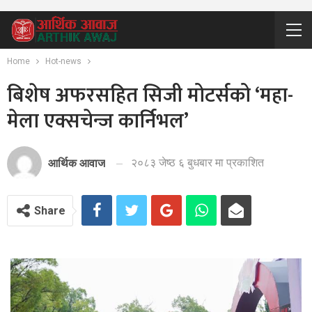
Home
Hot-news
बिशेष अफरसहित सिजी मोटर्सको ‘महा-
मेला एक्सचेन्ज कार्निभल’
२०८३ जेष्ठ ६ बुधबार मा प्रकाशित
आर्थिक आवाज
Share