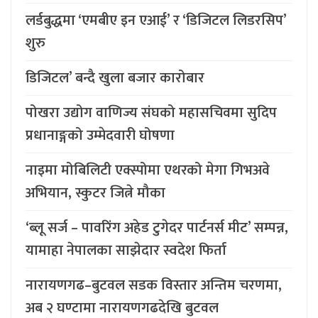
लर्डबुद्धमा ‘एमबीए इन एआई’ र ‘डिजिटल लिडरसिप’
शुरु
डिजिटल’ बन्दै खुला बजार कारोबार
पोखरा उद्योग वाणिज्य संघको महासचिवमा सुदिप
प्रधानाङ्गको उम्मेदवारी घोषणा
नाइमा मोबिलिटी एक्स्पोमा एथरको मेगा गिभअवे
अभियान, स्कुटर जित्ने मौका
‘ब्लू सर्ज – पावरिंग अहेड टुगेदर पार्टनर्स मीट’ सम्पन्न,
यामाहा नेपालका साझेदार स्वदेश फिर्ता
नारायणगढ–बुटवल सडक विस्तार अन्तिम चरणमा,
अब २ घण्टामा नारायणगढदेखि बुटवल