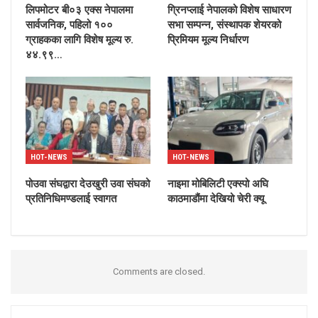
लिपमोटर बी०३ एक्स नेपालमा
ग्रिनप्लाई नेपालको विशेष साधारण
सार्वजनिक, पहिलो १००
सभा सम्पन्न, संस्थापक शेयरको
ग्राहकका लागि विशेष मूल्य रु.
प्रिमियम मूल्य निर्धारण
४४.९९…
HOT-NEWS
HOT-NEWS
पोउवा संघद्वारा देउखुरी उवा संघको
नाइमा मोबिलिटी एक्स्पो अघि
प्रतिनिधिमण्डलाई स्वागत
काठमाडौंमा देखियो चेरी क्यू
Comments are closed.