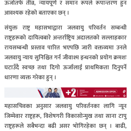
ऊर्जातर्फ तीव्र, न्यायपूर्ण र समान रूपले रूपान्तरण हुन
आवश्यक रहेको बताएका छन् ।
संयुक्त राष्ट्र महासभाद्वारा जलवायु परिवर्तन सम्बन्धी
राष्ट्रहरूको दायित्वबारे अन्तर्राष्ट्रिय अदालतको सल्लाहकार
रायसम्बन्धी प्रस्ताव पारित भएपछि जारी वक्तव्यमा उनले
जलवायु न्याय सुनिश्चित गर्न जीवाश्म इन्धनको प्रयोग क्रमशः
घटाउँदै स्वच्छ तथा दिगो ऊर्जालाई प्राथमिकता दिनुपर्ने
धारणा व्यक्त गरेका हुन् ।
महासचिवका अनुसार जलवायु परिवर्तनका लागि न्यून
जिम्मेवार राष्ट्रहरू, विशेषगरी विकासोन्मुख तथा साना टापु
राष्ट्रहरूले सबैभन्दा बढी असर भोगिरहेका छन् । बाढी,