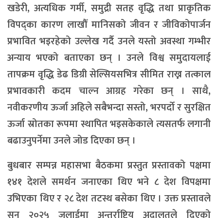
खडेरी, अत्यधिक गर्मी, समुद्री सतह वृद्धि तथा प्राकृतिक
विपद्का कारण लाखौँ मानिसको जीवन र जीविकोपार्जन
प्रभावित भइरहेको उल्लेख गर्दै उनले यस्तो अवस्था गम्भीर
अन्याय भएको बताएका छन् । उनले विश्व समुदायलाई
तापक्रम वृद्धि डेढ डिग्री सेल्सियसभित्र सीमित राख्न तत्काल
प्रभावकारी कदम चाल्न आग्रह गरेका छन् । साथै,
नवीकरणीय ऊर्जा अहिले सबैभन्दा सस्तो, भरपर्दो र सुरक्षित
ऊर्जा स्रोतका रूपमा स्थापित भइसकेकाले त्यसतर्फ लगानी
बढाउनुपर्नेमा उनले जोड दिएका छन् ।
बुधबार सम्पन्न महासभा बैठकमा प्रस्तुत प्रस्तावको पक्षमा
१४१ देशले समर्थन जनाएका थिए भने ८ देश विपक्षमा
उभिएका थिए र २८ देश तटस्थ बसेका थिए । उक्त प्रस्तावले
सन् २०२५ जुलाईमा अन्तर्राष्ट्रिय अदालतले दिएको