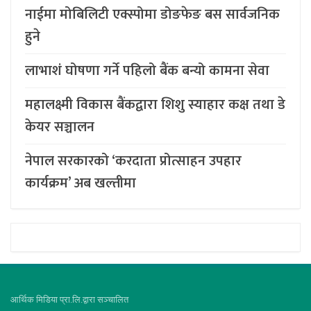
नाईमा मोबिलिटी एक्स्पोमा डोङफेङ बस सार्वजनिक
हुने
लाभाशं घोषणा गर्ने पहिलो बैंक बन्यो कामना सेवा
महालक्ष्मी विकास बैंकद्वारा शिशु स्याहार कक्ष तथा डे
केयर सञ्चालन
नेपाल सरकारको ‘करदाता प्रोत्साहन उपहार
कार्यक्रम’ अब खल्तीमा
आर्थिक मिडिया प्रा.लि.द्वारा सञ्चालित