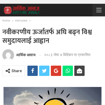
Home
Hot-news
नवीकरणीय ऊर्जातर्फ अघि बढ्न विश्व
समुदायलाई आह्वान
२०८३ जेष्ठ ७ बिहिबार मा प्रकाशित
आर्थिक आवाज
Share