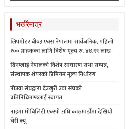
भर्खरैमात्र
लिपमोटर बी०३ एक्स नेपालमा सार्वजनिक, पहिलो
१०० ग्राहकका लागि विशेष मूल्य रु. ४४.९९ लाख
ग्रिनप्लाई नेपालको विशेष साधारण सभा सम्पन्न,
संस्थापक शेयरको प्रिमियम मूल्य निर्धारण
पोउवा संघद्वारा देउखुरी उवा संघको
प्रतिनिधिमण्डलाई स्वागत
नाइमा मोबिलिटी एक्स्पो अघि काठमाडौंमा देखियो
चेरी क्यू