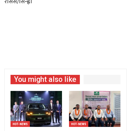
रासस/सिन्ह्वा
You might also like
HOT-NEWS
HOT-NEWS