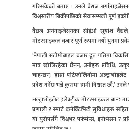
गरिसकेको बताए । उनले वैद्यज अर्गानाइजेसनस
विश्वस्तरीय बिक्रीपछिको सेवासम्मको पूर्ण इकोसि
वैद्यज अर्गनाइजेसनका सीईओ सूर्यांश वैद्य
मोटरसाइकल बजार पूर्ण रूपमा नयाँ युगमा प्रवेश
‘नेपाली अटोमोबाइल बजार द्रुत गतिमा विकस
मात्र खोजिरहेका छैनन्, उनीहरू प्रविधि, उत्कृष
चाहन्छन्। हाम्रो पोर्टफोलियोमा अल्ट्राभोइ
प्रवेश गर्नेछ भन्ने कुरामा हामी विश्वस्त छौं,’ उनले
अल्ट्राभोइलेट इलेक्ट्रीक मोटरसाइकल ब्रान्ड मात्
प्रणाली र स्मार्ट कनेक्टिभिटी सुविधाहरू सहित 
यो युरोपसँगै विश्वभर पर्फमेन्स, इनोभेसन र प्र