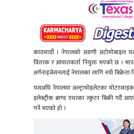
काठमाडौं । नेपालको अग्रणी अटोमोबाइल घरा
वितरक र आयातकर्ता नियुक्त भएको छ । भारतीय
अर्गनाइजेसनलाई नेपालका लागि नयाँ बिक्रेता नि
यसअघि नेपालमा अल्ट्राभोइलेटका मोटरसाइकल 
इलेक्ट्रीक ब्राण्ड एथरका स्कुटर बिक्री गर्द
गर्ने भएको हो ।