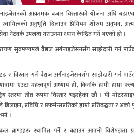
 अर्गनाइजेसनको आक्रामक बजार विस्तारको योजना अघि बढाए
य स्वामित्वको अनुभूति दिलाउन प्रिमियम शोरुम अनुभव, अत्
सेवा नेटवर्क उपलब्ध गराउनमा ध्यान केन्द्रित गर्ने भएको हो ।
ण सुब्रमण्यमले वैद्यज अर्गनाइजेसनसँग साझेदारी गर्न पाउ
 र विस्तार गर्न वैद्यज अर्गनाइजेसनसँग साझेदारी गर्न पाउँ
 यात्रामा एउटा महत्त्वपूर्ण अध्याय हो, किनकि हामी हाम्रा फ्ल
्रिय स्तरमा तीव्र रूपमा विस्तार भइरहेका छौं । यी मोटरस
ाइन, प्रविधि र प्रफर्मेन्सप्रतिको हाम्रो प्रतिबद्धता र अर्को 
भने ।
कल ब्राण्डहरू स्थापित गर्ने र बढाउन आफ्नो विशेषज्ञता प