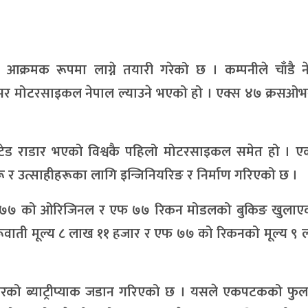
 आक्रमक रूपमा लाग्ने तयारी गरेको छ । कम्पनीले चाँडै न
सओभर मोटरसाइकल नेपाल ल्याउने भएको हो । एक्स ४७ क्रसओभर
ग्रेटेड राडार भएको विश्वकै पहिलो मोटरसाइकल समेत हो । 
रू र उत्साहीहरूका लागि इन्जिनियरिङ र निर्माण गरिएको छ ।
टमा एफ ७७ को ओरिजिनल र एफ ७७ रिकन मोडलको बुकिङ खुलाए
वाती मूल्य ८ लाख ११ हजार र एफ ७७ को रिकनको मूल्य ९ 
 ब्याट्रीप्याक जडान गरिएको छ । यसले एकपटकको फुलच