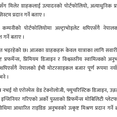
ँग मिलेर ग्राहकलाई उत्पादनको पोर्टफोलियो, अत्याधुनिक प्
स्टम प्रदान गर्ने बताए ।
ले कम्पनीको पोर्टफोलियोमा अल्ट्राभोइलेट थपिएसँगै नेपा
 गर्ने बताए ।
ित भइरहेको छ। आजका ग्राहकहरू केवल यात्राका लागि सवार
्ट प्रफर्मेन्स, प्रिमियम डिजाइन र विश्वस्तरीय स्वामित्वको अन
लेट थपिएसँगै नेपालको ईभी मोटरसाइकल बजार पूर्ण रूपमा नया
 भने ।
र नभई यो एरोस्पेस ग्रेड टेक्नोलोजी, फ्युचरिस्टिक डिजाइन, उन्नत 
इन्जिनियर गरिएको अर्को पुस्ताको प्रिफर्मेन्स मोबिलिटी प्लेटफर
विधिमा आधारित राइडिङ अनुभवको उत्कृष्ट मिश्रण प्रदान गर्ने ब्