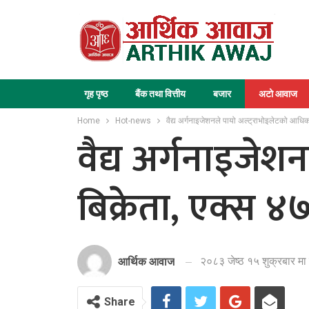
गृह पृष्ठ
बैंक तथा वित्तीय
बजार
अटो आवाज
Home
Hot-news
वैद्य अर्गनाइजेशनले पायो अल्ट्राभोइलेटको आधिक
वैद्य अर्गनाइजे
बिक्रेता, एक्स ४
२०८३ जेष्ठ १५ शुक्रबार मा
आर्थिक आवाज
Share