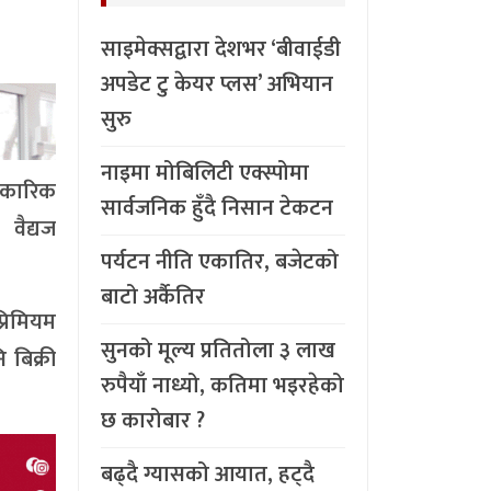
साइमेक्सद्वारा देशभर ‘बीवाईडी
अपडेट टु केयर प्लस’ अभियान
सुरु
नाइमा मोबिलिटी एक्स्पोमा
िकारिक
सार्वजनिक हुँदै निसान टेकटन
 वैद्यज
पर्यटन नीति एकातिर, बजेटको
बाटो अर्कैतिर
्रिमियम
सुनको मूल्य प्रतितोला ३ लाख
 बिक्री
रुपैयाँ नाध्यो, कतिमा भइरहेको
छ कारोबार ?
बढ्दै ग्यासको आयात, हट्दै