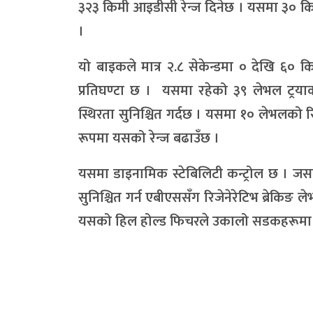
३२३ किमी आइडीसी रेन्ज दिनेछ । यसमा ३० किलो
।
यो बाइकले मात्र २.८ सेकेन्डमा ० देखि ६० 
प्रतिघण्टा छ । यसमा रहेको ३९ लेभल ट्रयाक्
स्थिरता सुनिश्चित गर्दछ । यसमा १० लेभलको रिज
रूपमा यसको रेन्ज बढाउँछ ।
यसमा डाइनामिक स्टेबिलिटी कन्ट्रोल छ । जसले 
सुनिश्चित गर्न एबीएससँग रिजेनेरेटिभ ब्रेक
यसको हिल होल्ड फिचरले उकालो सडकहरूमा बार