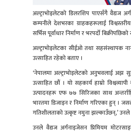
अल्ट्राभोइलेटको डिलरशिप पाएसँगै वैद्यज
कम्पनीले देशभरका ग्राहकहरूलाई विश्वस्तरी
सर्भिस पूर्वाधार निर्माण र भरपर्दो बिक्रीपछिको 
अल्ट्राभोइलेटका सीईओ तथा सहसंस्थापक नाराय
उत्साहित रहेको बताए ।
‘नेपालमा अल्ट्राभोइलेटको अनुभवलाई अझ सुदृढ
उत्साहित छौं । यो सहकार्य हाम्रो विश्वव्यापी
उत्पादनहरू एफ ७७ सिरिजका साथ अन्तर्राष्ट
भारतमा डिजाइन र निर्माण गरिएका हुन् । जसले डिज
गतिशीलताको उत्कृष्ट नमुना झल्काउँछन्,’ उनले 
उनले वैद्यज अर्गनाइजेसन प्रिमियम मोटरसाइ