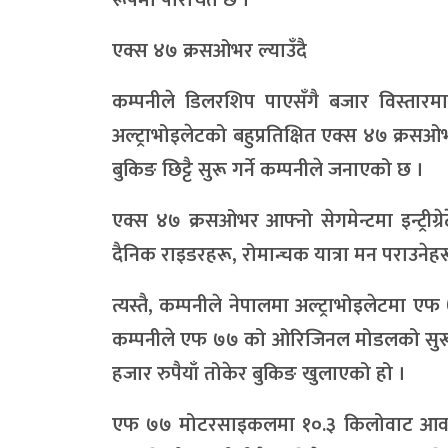
रूपमा परिचित छ ।
एक्स ४७ क्रसओभर ल्याउँदै
कम्पनीले डिलरशिप पाएसँगै बजार विस्तारमा
अल्ट्राभोइलेटको बहुप्रतिक्षित एक्स ४७ क्र
बुकिङ छिट्टै सुरू गर्ने कम्पनीले जनाएको छ ।
एक्स ४७ क्रसओभर आफ्नो सेगमेन्टमा इन्ट्री
दैनिक राइडरहरू, रोमान्चक यात्रा मन पराउनेह
त्यस्तै, कम्पनीले नेपालमा अल्ट्राभोइले
कम्पनीले एफ ७७ को ओरिजिनल मोडलको सुरू
हजार रुपैयाँ तोकेर बुकिङ खुलाएको हो ।
एफ ७७ मोटरसाइकलमा १०.३ किलोवाट आवरको