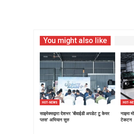
You might also like
HOT-NEWS
HOT-N
साइमेक्सद्वारा देशभर ‘बीवाईडी अपडेट टु केयर
नाइमा मो
प्लस’ अभियान सुरु
टेकटन