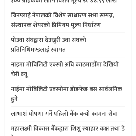
१०० ग्राहकका लागि विशेष मूल्य रु. ४४.९९ लाख
ग्रिनप्लाई नेपालको विशेष साधारण सभा सम्पन्न,
संस्थापक शेयरको प्रिमियम मूल्य निर्धारण
पोउवा संघद्वारा देउखुरी उवा संघको
प्रतिनिधिमण्डलाई स्वागत
नाइमा मोबिलिटी एक्स्पो अघि काठमाडौंमा देखियो
चेरी क्यू
नाईमा मोबिलिटी एक्स्पोमा डोङफेङ बस सार्वजनिक
हुने
लाभाशं घोषणा गर्ने पहिलो बैंक बन्यो कामना सेवा
महालक्ष्मी विकास बैंकद्वारा शिशु स्याहार कक्ष तथा डे