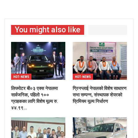
You might also like
HOT-NEWS
HOT-NEWS
लिपमोटर बी०३ एक्स नेपालमा
ग्रिनप्लाई नेपालको विशेष साधारण
सार्वजनिक, पहिलो १००
सभा सम्पन्न, संस्थापक शेयरको
ग्राहकका लागि विशेष मूल्य रु.
प्रिमियम मूल्य निर्धारण
४४.९९…