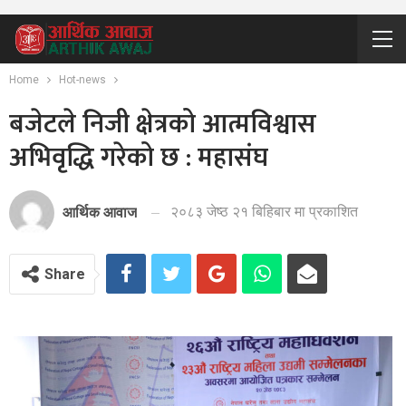
Home
Hot-news
बजेटले निजी क्षेत्रको आत्मविश्वास
अभिवृद्धि गरेको छ : महासंघ
२०८३ जेष्ठ २१ बिहिबार मा प्रकाशित
आर्थिक आवाज
Share