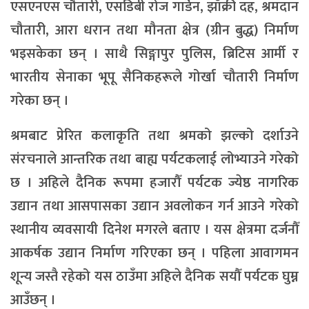
एसएनएस चौतारी, एसडिबी रोज गार्डेन, झाँक्री दह, श्रमदान
चौतारी, आरा धरान तथा मौनता क्षेत्र (ग्रीन बुद्ध) निर्माण
भइसकेका छन् । साथै सिङ्गापुर पुलिस, ब्रिटिस आर्मी र
भारतीय सेनाका भूपू सैनिकहरूले गोर्खा चौतारी निर्माण
गरेका छन् ।
श्रमबाट प्रेरित कलाकृति तथा श्रमको झल्को दर्शाउने
संरचनाले आन्तरिक तथा बाह्य पर्यटकलाई लोभ्याउने गरेको
छ । अहिले दैनिक रूपमा हजारौँ पर्यटक ज्येष्ठ नागरिक
उद्यान तथा आसपासका उद्यान अवलोकन गर्न आउने गरेको
स्थानीय व्यवसायी दिनेश मगरले बताए । यस क्षेत्रमा दर्जनौँ
आकर्षक उद्यान निर्माण गरिएका छन् । पहिला आवागमन
शून्य जस्तै रहेको यस ठाउँमा अहिले दैनिक सयौँ पर्यटक घुम्न
आउँछन् ।