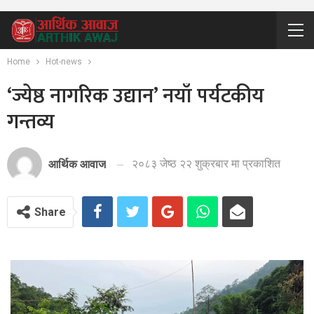
Home
Hot-news
‘ज्येष्ठ नागरिक उद्यान’ नयाँ पर्यटकीय
गन्तव्य
२०८३ जेष्ठ २२ शुक्रबार मा प्रकाशित
आर्थिक आवाज
Share