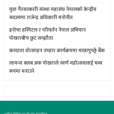
युवा गैरसरकारी संस्था महासंघ नेपालको केन्द्रीय
सदस्यमा राजेन्द्र अधिकारी मनोनीत
इनोभा हस्पिटल र परिवर्तन नेपाल अभियान
पोखराबीच छुट सम्झौता
करदाता प्रोत्साहन उपहार कार्यक्रममा माछापुच्छ्र्रे बैंक
लायन्स क्लब अफ पोखराले स्वर्ण महोत्सवलाई भव्य
रूपमा मनाउने
आर्थिक मिडिया प्रा.लि.द्वारा सञ्चालित