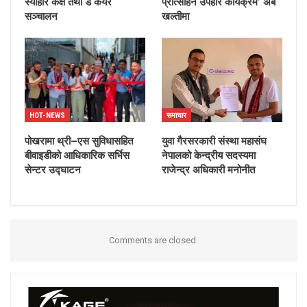
स्याहार कक्ष तथा डे केयर
प्रोत्साहन उपहार कार्यक्रम’ अब
सञ्चालन
खल्तीमा
HOT-NEWS
समाचार
पोखरामा थ्री–एस सुविधासहित
युवा गैरसरकारी संस्था महासंघ
बीवाइडीको आधिकारिक सर्भिस
नेपालको केन्द्रीय सदस्यमा
सेन्टर उद्घाटन
राजेन्द्र अधिकारी मनोनीत
Comments are closed.