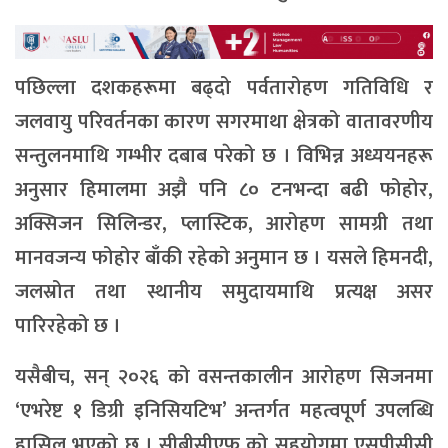
पछिल्ला दशकहरूमा बढ्दो पर्वतारोहण गतिविधि र
जलवायु परिवर्तनका कारण सगरमाथा क्षेत्रको वातावरणीय
सन्तुलनमाथि गम्भीर दबाब परेको छ । विभिन्न अध्ययनहरू
अनुसार हिमालमा अझै पनि ८० टनभन्दा बढी फोहोर,
अक्सिजन सिलिन्डर, प्लास्टिक, आरोहण सामग्री तथा
मानवजन्य फोहोर बाँकी रहेको अनुमान छ । यसले हिमनदी,
जलस्रोत तथा स्थानीय समुदायमाथि प्रत्यक्ष असर
पारिरहेको छ ।
यसैबीच, सन् २०२६ को वसन्तकालीन आरोहण सिजनमा
‘एभरेष्ट १ डिग्री इनिसियटिभ’ अन्तर्गत महत्वपूर्ण उपलब्धि
हासिल भएको छ । सीबीसीएफ को सहयोगमा एसपीसीसी