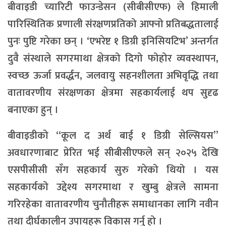
बीवाइडी च्यारिटी फाउन्डेसन (सीबीसीएफ) ले हिमाली
पारिस्थितिक प्रणाली संरक्षणप्रतिको आफ्नो प्रतिबद्धतालाई
पुनः पुष्टि गरेका छन् । ‘एभरेष्ट १ डिग्री इनिसियटिभ’ अन्तर्गत
दुवै संस्थाले सगरमाथा क्षेत्रको दिगो फोहोर व्यवस्थापन,
स्वच्छ ऊर्जा प्रवर्द्धन, जलवायु सहनशीलता अभिवृद्धि तथा
वातावरणीय संरक्षणका क्षेत्रमा सहकार्यलाई थप सुदृढ
बनाएका हुन् ।
बीवाइडीको “कूल द अर्थ बाई १ डिग्री सेल्सियस”
अवधारणाबाट प्रेरित भई सीबीसीएफले सन् २०२५ देखि
एसपीसीसी सँग सहकार्य सुरु गरेको थियो । यस
सहकार्यको उद्देश्य सगरमाथा र खुम्बु क्षेत्रले सामना
गरिरहेका वातावरणीय चुनौतीहरू समाधानका लागि नवीन
तथा दीर्घकालीन उपायहरू विकास गर्नु हो ।