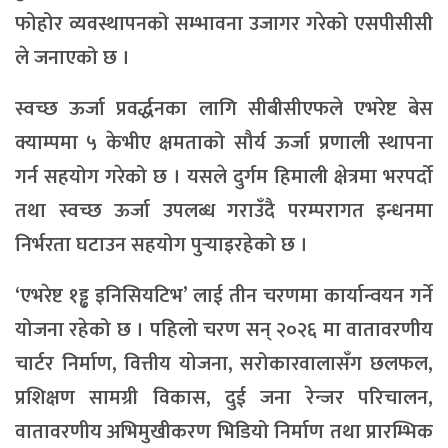
फोहोर व्यवस्थापनको सम्भावना उजागर गरेको एसपीसीसी
ले जनाएको छ ।
स्वच्छ ऊर्जा प्रवर्द्धनका लागि सीबीसीएफले एभरेष्ट बेस
क्याम्पमा ५ केभीए क्षमताको सौर्य ऊर्जा प्रणाली स्थापना
गर्न सहयोग गरेको छ । यसले दुर्गम हिमाली क्षेत्रमा भरपर्दो
तथा स्वच्छ ऊर्जा उपलब्ध गराउँदै परम्परागत इन्धनमा
निर्भरता घटाउन सहयोग पुर्‍याइरहेको छ ।
‘एभरेष्ट १ड्ढ इनिसियटिभ’ लाई तीन चरणमा कार्यान्वयन गर्ने
योजना रहेको छ । पहिलो चरण सन् २०२६ मा वातावरणीय
चार्टर निर्माण, वित्तीय योजना, सरोकारवालासँग छलफल,
प्रशिक्षण सामग्री विकास, दुई जना रेन्जर परिचालन,
वातावरणीय अभिमुखीकरण भिडियो निर्माण तथा प्रारम्भिक