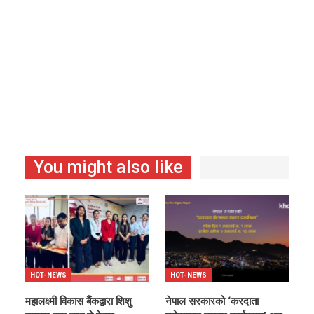
You might also like
HOT-NEWS
HOT-NEWS
महालक्ष्मी विकास बैंकद्वारा शिशु
नेपाल सरकारको ‘करदाता