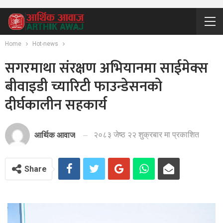
Home
Hot-news
सगरमाथा संरक्षण अभियानमा साईमेक्स
बीवाइडी च्यारिटी फाउन्डेसनको
दीर्घकालीन सहकार्य
२०८३ जेष्ठ २२ शुक्रबार मा प्रकाशित
आर्थिक आवाज
Share