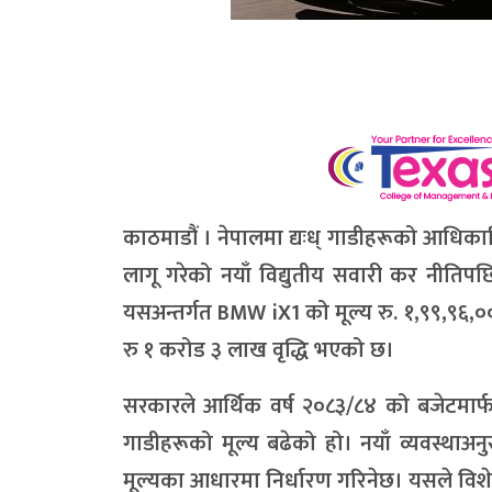
काठमाडौं । नेपालमा द्यःध् गाडीहरूको आधिकारि
लागू गरेको नयाँ विद्युतीय सवारी कर नीति
यसअन्तर्गत
BMW iX1
को मूल्य रु. १,९९,९६,
रु १ करोड ३ लाख वृद्धि भएको छ।
सरकारले आर्थिक वर्ष २०८३/८४ को बजेटमार्फ
गाडीहरूको मूल्य बढेको हो। नयाँ व्यवस्थाअ
मूल्यका आधारमा निर्धारण गरिनेछ। यसले विशेष