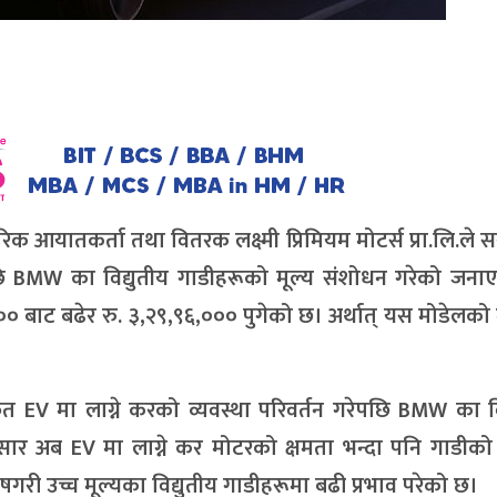
क आयातकर्ता तथा वितरक लक्ष्मी प्रिमियम मोटर्स प्रा.लि.ले 
पछि BMW का विद्युतीय गाडीहरूको मूल्य संशोधन गरेको जना
००० बाट बढेर रु. ३,२९,९६,००० पुगेको छ। अर्थात् यस मोडेलको 
त EV मा लाग्ने करको व्यवस्था परिवर्तन गरेपछि BMW का वि
नुसार अब EV मा लाग्ने कर मोटरको क्षमता भन्दा पनि गाडी
गरी उच्च मूल्यका विद्युतीय गाडीहरूमा बढी प्रभाव परेको छ।