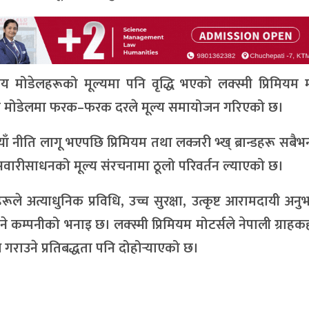
मोडेलहरूको मूल्यमा पनि वृद्धि भएको लक्स्मी प्रिमियम म
्न मोडेलमा फरक–फरक दरले मूल्य समायोजन गरिएको छ।
 नीति लागू भएपछि प्रिमियम तथा लक्जरी भ्ख् ब्रान्डहरू सबैभन
 सवारीसाधनको मूल्य संरचनामा ठूलो परिवर्तन ल्याएको छ।
ूले अत्याधुनिक प्रविधि, उच्च सुरक्षा, उत्कृष्ट आरामदायी अन
रहने कम्पनीको भनाइ छ। लक्स्मी प्रिमियम मोटर्सले नेपाली ग्राह
गराउने प्रतिबद्धता पनि दोहोर्‍याएको छ।