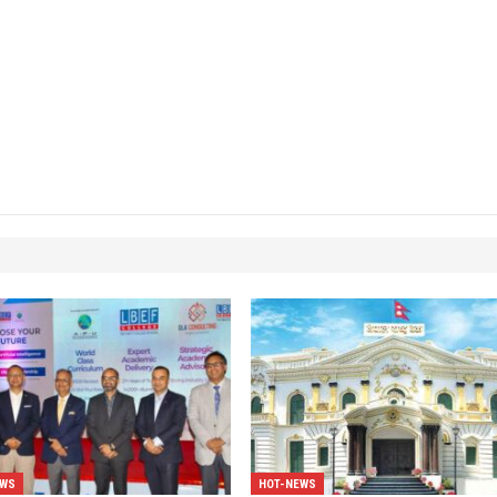
EWS
HOT-NEWS