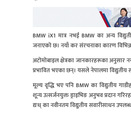
BMW iX1 मात्र नभई BMW का अन्य विद्युतीय 
जनाएको छ। नयाँ कर संरचनाका कारण विभिन
अटोमोबाइल क्षेत्रका जानकारहरूका अनुसार नयाँ
प्रभावित भएका छन्। यसले नेपालमा विद्युतीय
मूल्य वृद्धि भए पनि BMW का विद्युतीय गाडीहर
शून्य उत्सर्जनयुक्त ड्राइभिङ अनुभव प्रदान गरि
द्यःध् का नवीनतम विद्युतीय सवारीसाधन उपलब्ध 