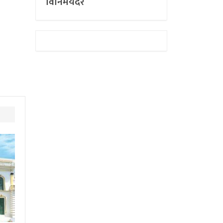
विनिमयदर