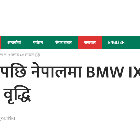
अन्तर्वार्ता
पर्यटन
सेयर बजार
समाचार
ENGLISH
 रु. १ करोड ३० लाखले वृद्धि
पछि नेपालमा BMW IX1 
ृद्धि
प्रकाशित