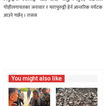
गोहीलगायतका जनावार र चराचुरुङ्गी हेर्न आन्तरिक पर्यटक
आउने गर्छन् । रासस
You might also like