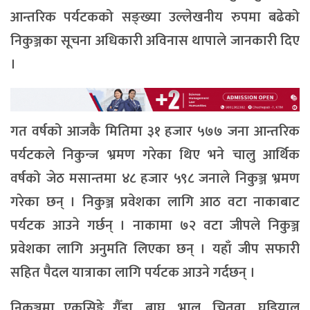
आन्तरिक पर्यटकको सङ्ख्या उल्लेखनीय रुपमा बढेको
निकुञ्जका सूचना अधिकारी अविनास थापाले जानकारी दिए
।
गत वर्षको आजकै मितिमा ३१ हजार ५७७ जना आन्तरिक
पर्यटकले निकुन्ज भ्रमण गरेका थिए भने चालु आर्थिक
वर्षको जेठ मसान्तमा ४८ हजार ५९८ जनाले निकुञ्ज भ्रमण
गरेका छन् । निकुञ्ज प्रवेशका लागि आठ वटा नाकाबाट
पर्यटक आउने गर्छन् । नाकामा ७२ वटा जीपले निकुञ्ज
प्रवेशका लागि अनुमति लिएका छन् । यहाँ जीप सफारी
सहित पैदल यात्राका लागि पर्यटक आउने गर्दछन् ।
निकुञ्जमा एकसिङ्गे गैँडा, बाघ, भालु, चितुवा, घडियाल