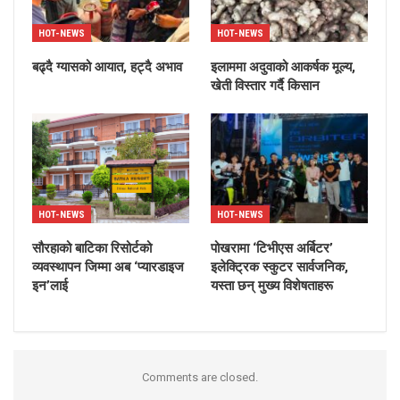
HOT-NEWS
HOT-NEWS
बढ्दै ग्यासको आयात, हट्दै अभाव
इलाममा अदुवाको आकर्षक मूल्य,
खेती विस्तार गर्दै किसान
HOT-NEWS
HOT-NEWS
सौरहाको बाटिका रिसोर्टको
पोखरामा ‘टिभीएस अर्बिटर’
व्यवस्थापन जिम्मा अब ‘प्यारडाइज
इलेक्ट्रिक स्कुटर सार्वजनिक,
इन’लाई
यस्ता छन् मुख्य विशेषताहरू
Comments are closed.