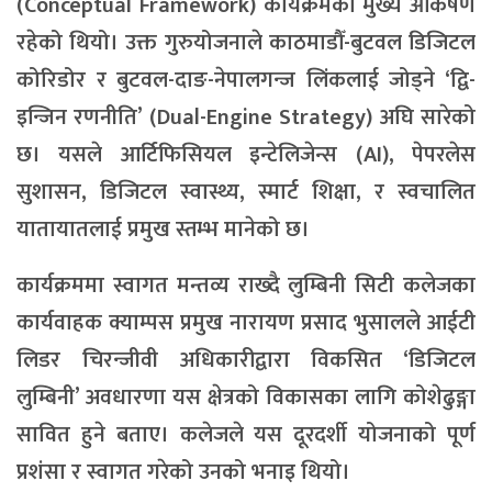
(Conceptual Framework) कार्यक्रमको मुख्य आकर्षण
रहेको थियो। उक्त गुरुयोजनाले काठमाडौँ-बुटवल डिजिटल
कोरिडोर र बुटवल-दाङ-नेपालगन्ज लिंकलाई जोड्ने ‘द्वि-
इन्जिन रणनीति’ (Dual-Engine Strategy) अघि सारेको
छ। यसले आर्टिफिसियल इन्टेलिजेन्स (AI), पेपरलेस
सुशासन, डिजिटल स्वास्थ्य, स्मार्ट शिक्षा, र स्वचालित
यातायातलाई प्रमुख स्तम्भ मानेको छ।
कार्यक्रममा स्वागत मन्तव्य राख्दै लुम्बिनी सिटी कलेजका
कार्यवाहक क्याम्पस प्रमुख नारायण प्रसाद भुसालले आईटी
लिडर चिरन्जीवी अधिकारीद्वारा विकसित ‘डिजिटल
लुम्बिनी’ अवधारणा यस क्षेत्रको विकासका लागि कोशेढुङ्गा
सावित हुने बताए। कलेजले यस दूरदर्शी योजनाको पूर्ण
प्रशंसा र स्वागत गरेको उनको भनाइ थियो।