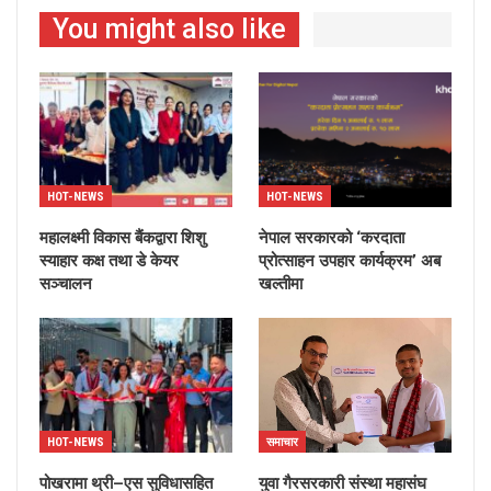
You might also like
HOT-NEWS
HOT-NEWS
महालक्ष्मी विकास बैंकद्वारा शिशु
नेपाल सरकारको ‘करदाता
स्याहार कक्ष तथा डे केयर
प्रोत्साहन उपहार कार्यक्रम’ अब
सञ्चालन
खल्तीमा
HOT-NEWS
समाचार
पोखरामा थ्री–एस सुविधासहित
युवा गैरसरकारी संस्था महासंघ