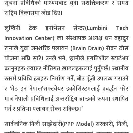
सूचना प्रविधिको माध्यमबाट युवा सशक्तिकरण र समग्र
राष्ट्रिय विकासमा जोड दिए।
लुम्बिनी टेक इनोभेसन सेन्टर(Lumbini Tech
Innovation Center) का संस्थापक अध्यक्ष धन बहादुर
रानाले युवा जनशक्ति पलायन (Brain Drain) रोक्न ठोस
योजना अघि सारे। उनले भने, ‘हामीले प्रगतिशील स्टार्टअप
कानुनहरू ल्याएर नीतिगत खाडलहरूलाई पुर्नुपर्छ। स्थानीय
स्तरमै प्रविधि हबहरू निर्माण गर्ने, बीउ पूँजी उपलब्ध गराउने
र ‘मेड इन नेपाल’सफ्टवेयर इकोसिस्टमलाई प्रवर्द्धन गरेर
मात्र नेपाली प्रविधिलाई अन्तर्राष्ट्रिय ब्रान्डको रूपमा स्थापित
गर्न र प्रतिभा पलायन रोक्न सकिन्छ।’
सार्वजनिक-निजी साझेदारी(PPP Model) सरकारी, निजी,