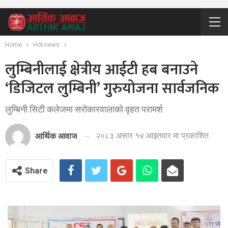
Home
Hot-news
लुम्बिनीलाई क्षेत्रीय आईटी हब बनाउने
‘डिजिटल लुम्बिनी’ गुरुयोजना सार्वजनिक
लुम्बिनी सिटी कलेजमा सरोकारवालाको वृहत परामर्श
२०८३ असार १४ आइतवार मा प्रकाशित
आर्थिक आवाज
Share