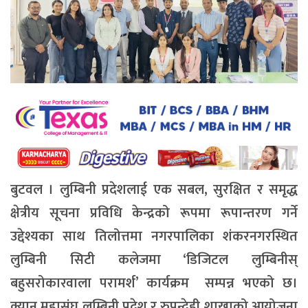
बुटवल । लुम्बिनी प्रदेशलाई एक सबल, सुरक्षित र समृद्ध
क्षेत्रीय सूचना प्रविधि केन्द्रको रूपमा रूपान्तरण गर्ने
उद्देश्यका साथ तिलोत्तमा नगरपालिका शंकरनगरस्थित
लुम्बिनी सिटी कलेजमा ‘डिजिटल लुम्बिनीस्
बहुसरोकारवाला परामर्श’ कार्यक्रम सम्पन्न भएको छ।
क्यान महासंघ लुम्बिनी प्रदेश र रुपन्देही शाखाको आयोजना