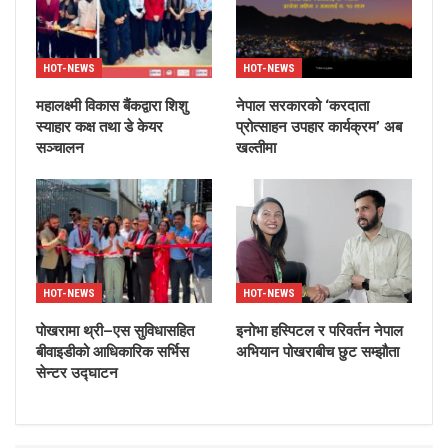
HOT-NEWS
HOT-NEWS
महालक्ष्मी विकास बैंकद्वारा शिशु
नेपाल सरकारको ‘करदाता
स्याहार कक्ष तथा डे केयर
प्रोत्साहन उपहार कार्यक्रम’ अब
सञ्चालन
खल्तीमा
HOT-NEWS
HOT-NEWS
पोखरामा थ्री–एस सुविधासहित
इनोभा हस्पिटल र परिवर्तन नेपाल
बीवाइडीको आधिकारिक सर्भिस
अभियान पोखराबीच छुट सम्झौता
सेन्टर उद्घाटन