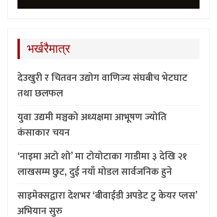
भर्खरैमात्र
देउखुरी र चितवन उद्योग वाणिज्य संघबीच भेटघाट
तथा छलफल
युवा उद्यमी मञ्चको अध्यक्षमा आभूषण ज्योति
कंसाकार चयन
‘नाइमा अटो शो’ मा टोयोटाका गाडीमा ३ देखि २१
लाखसम्म छुट, दुई नयाँ मोडल सार्वजनिक हुने
साइमेक्सद्वारा देशभर ‘बीवाईडी अपडेट टु केयर प्लस’
अभियान सुरु