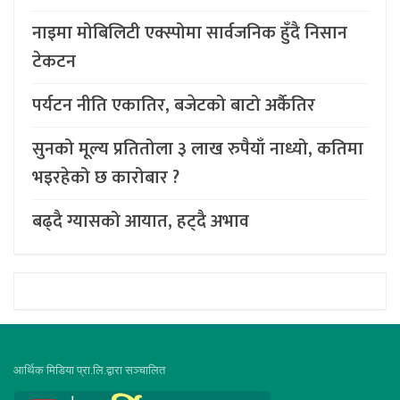
नाइमा मोबिलिटी एक्स्पोमा सार्वजनिक हुँदै निसान
टेकटन
पर्यटन नीति एकातिर, बजेटको बाटो अर्कैतिर
सुनको मूल्य प्रतितोला ३ लाख रुपैयाँ नाध्यो, कतिमा
भइरहेको छ कारोबार ?
बढ्दै ग्यासको आयात, हट्दै अभाव
आर्थिक मिडिया प्रा.लि.द्वारा सञ्चालित