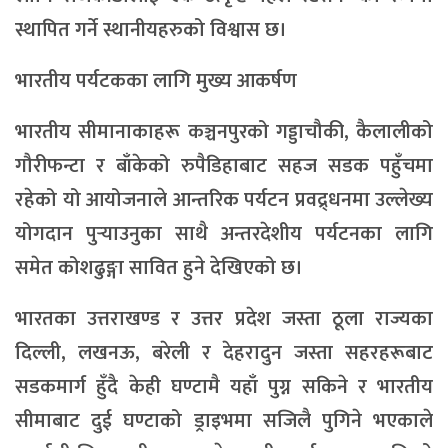
स्थापित गर्ने स्थानीयहरुको विश्वास छ।
भारतीय पर्यटकका लागि मुख्य आकर्षण
भारतीय सीमानाकाहरू कञ्चनपुरको गड्डाचौकी, कैलालीको
गौरीफन्टा र बाँकेको रुपैडिहाबाट सहज सडक पहुँचमा
रहेको यो आयोजनाले आन्तरिक पर्यटन प्रवद्र्धनमा उल्लेख्य
योगदान पुर्‍याउनुका साथै अन्तरदेशीय पर्यटनका लागि
समेत कोशढुङ्गा सावित हुने देखिएको छ।
भारतका उत्तराखण्ड र उत्तर प्रदेश जस्ता ठूला राज्यका
दिल्ली, लखनऊ, बरेली र देहरादुन जस्ता सहरहरूबाट
सडकमार्ग हुँदै केही घण्टामै यहाँ पुग्न सकिने र भारतीय
सीमाबाट दुई घण्टाको ड्राइभमा सजिलै पुगिने भएकाले