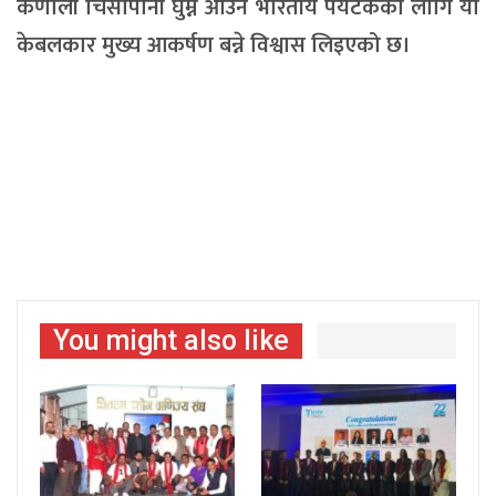
कर्णाली चिसापानी घुम्न आउने भारतीय पर्यटकका लागि यो
केबलकार मुख्य आकर्षण बन्ने विश्वास लिइएको छ।
You might also like