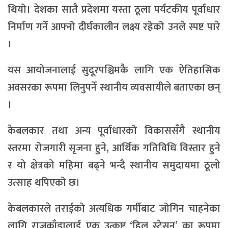
थियो। देशका सातै प्रदेशमा यस्ता ठूला पर्यटकीय पूर्वाधार
निर्माण गर्ने आफ्नो दीर्घकालीन लक्ष्य रहेको उनले स्पष्ट पारे
।
यस आयोजनालाई सुदूरपश्चिमकै लागि एक ऐतिहासिक
अवसरका रूपमा लिनुपर्ने स्थानीय व्यवसायीले बताएका छन्
।
केबलकार तथा अन्य पूर्वाधारको विकाससँगै स्थानीय
स्तरमा रोजगारी सृजना हुने, आर्थिक गतिविधि विस्तार हुने
र यो क्षेत्रको महिमा बढ्ने भन्दै स्थानीय समुदायमा ठूलो
उत्साह थपिएको छ।
केबलकारले तराईको अत्यधिक गर्मीबाट जोगिन चाहनेका
लागि राजकाँडालाई एक उत्कृष्ट ‘हिल स्टेसन’ का रूपमा