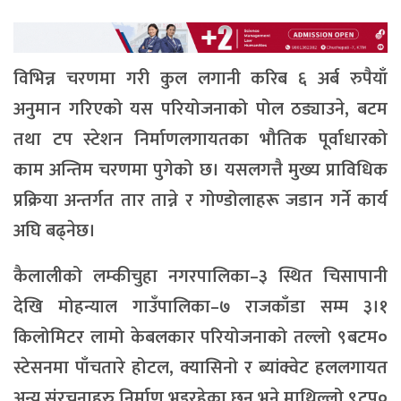
विभिन्न चरणमा गरी कुल लगानी करिब ६ अर्ब रुपैयाँ
अनुमान गरिएको यस परियोजनाको पोल ठड्याउने, बटम
तथा टप स्टेशन निर्माणलगायतका भौतिक पूर्वाधारको
काम अन्तिम चरणमा पुगेको छ। यसलगत्तै मुख्य प्राविधिक
प्रक्रिया अन्तर्गत तार तान्ने र गोण्डोलाहरू जडान गर्ने कार्य
अघि बढ्नेछ।
कैलालीको लम्कीचुहा नगरपालिका–३ स्थित चिसापानी
देखि मोहन्याल गाउँपालिका–७ राजकाँडा सम्म ३।१
किलोमिटर लामो केबलकार परियोजनाको तल्लो ९बटम०
स्टेसनमा पाँचतारे होटल, क्यासिनो र ब्यांक्वेट हललगायत
अन्य संरचनाहरु निर्माण भइरहेका छन् भने माथिल्लो ९टप०