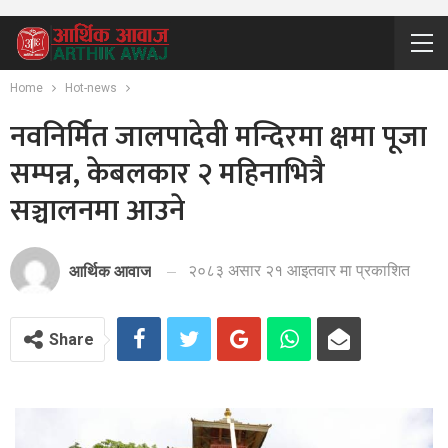
Home
Hot-news
नवनिर्मित जालपादेवी मन्दिरमा क्षमा पूजा
सम्पन्न, केबलकार २ महिनाभित्रै
सञ्चालनमा आउने
२०८३ असार २१ आइतवार मा प्रकाशित
आर्थिक आवाज
Share