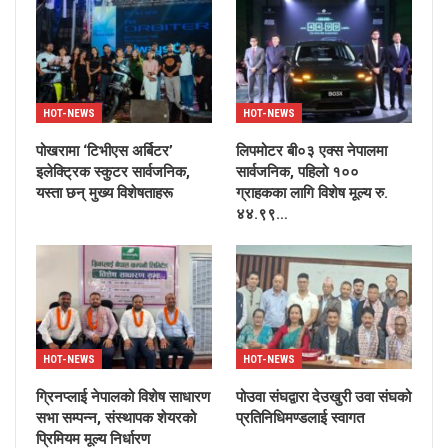
HOT-NEWS
HOT-NEWS
पोखरामा ‘टिभीएस अर्बिटर’
लिपमोटर बी०३ एक्स नेपालमा
इलेक्ट्रिक स्कुटर सार्वजनिक,
सार्वजनिक, पहिलो १००
यस्ता छन् मुख्य विशेषताहरू
ग्राहकका लागि विशेष मूल्य रु.
४४.९९…
HOT-NEWS
HOT-NEWS
ग्रिनप्लाई नेपालको विशेष साधारण
पोउवा संघद्वारा देउखुरी उवा संघको
सभा सम्पन्न, संस्थापक शेयरको
प्रतिनिधिमण्डलाई स्वागत
प्रिमियम मूल्य निर्धारण