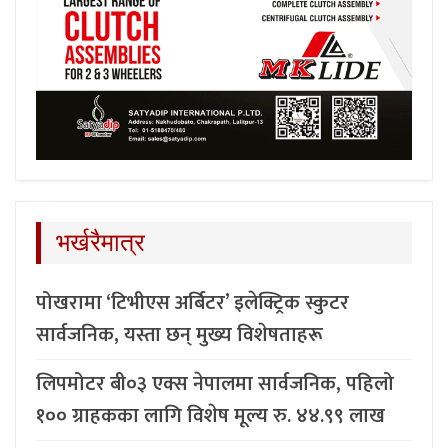
भर्खरैमात्र
पोखरामा ‘टिभीएस अर्बिटर’ इलेक्ट्रिक स्कुटर
सार्वजनिक, यस्ता छन् मुख्य विशेषताहरू
लिपमोटर बी०३ एक्स नेपालमा सार्वजनिक, पहिलो
१०० ग्राहकका लागि विशेष मूल्य रु. ४४.९९ लाख