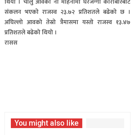
थियो । चालु आवको नौ महिनामा घरजग्गा कारोबारबाट
संकलन भएको राजस्व २३.७२ प्रतिशतले बढेको छ ।
अघिल्लो आवको तेस्रो त्रैमासमा यस्तो राजस्व १३.४७
प्रतिशतले बढेको थियो ।
रासस
You might also like