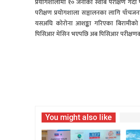
प्रयोगशालामा १० जनाको स्वाब परीक्षण गर्द
परीक्षण प्रयोगशाला सञ्चालनका लागि पाँचजना
यसअघि कोरोना आशङ्का गरिएका बिरामीको स्व
पिसिआर मेसिन भएपछि अब पिसिआर परीक्षणका ल
You might also like