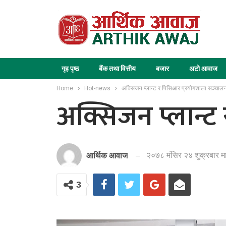
गृह पृष्ठ
बैंक तथा वित्तीय
बजार
अटो आवाज
Home
Hot-news
अक्सिजन प्लान्ट र पिसिआर प्रयोगशाला सञ्चाल
अक्सिजन प्लान्ट
२०७८ मंसिर २४ शुक्रबार म
आर्थिक आवाज
3