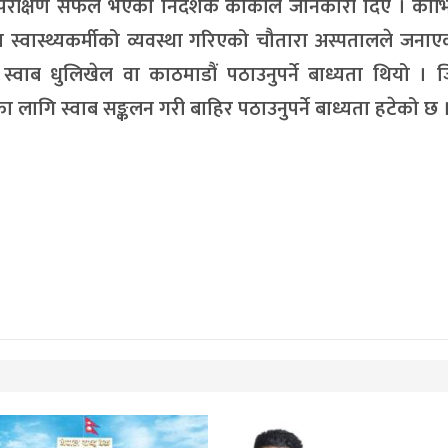
ा परीक्षण सफल भएको निर्देशक कार्कीले जानकारी दिए । को
 स्वास्थ्यकर्मीको व्यवस्था गरिएको चौतारा अस्पतालले जना
ाब धुलिखेल वा काठमाडौं पठाउनुपर्ने बाध्यता थियो । जि
ागि स्वाब सङ्कलन गरी बाहिर पठाउनुपर्ने बाध्यता हटेको छ 