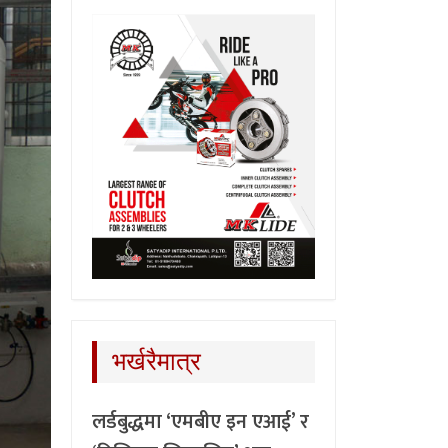
भर्खरैमात्र
लर्डबुद्धमा ‘एमबीए इन एआई’ र