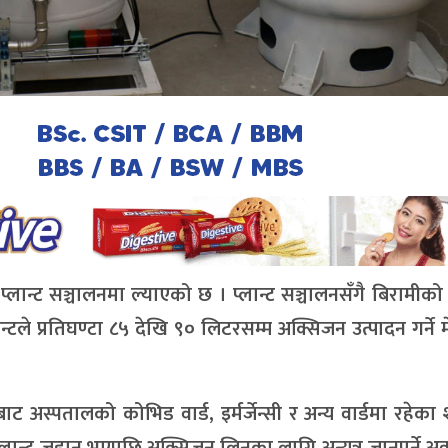
लान्ट सञ्चालनमा ल्याएको छ । प्लान्ट सञ्चालनसँगै बिरामीको 
ले प्रतिघण्टा ८५ देखि ९० लिटरसम्म अक्सिजन उत्पादन गर्ने
स्पतालको कोभिड वार्ड, इर्मर्जेन्सी र अन्य वार्डमा रहेका 
ान्ट जडान भएपछि अक्सिजन लिनका लागि अन्यत्र जानुपर्ने अ