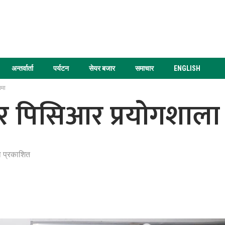
अन्तर्वार्ता
पर्यटन
सेयर बजार
समाचार
ENGLISH
नमा
 र पिसिआर प्रयोगशाला
ा प्रकाशित