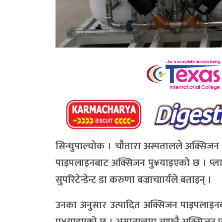
सिन्धुपाल्चोक । चौतारा अस्पतालले अक्सिजन प्
पाइपलाइनबाट अक्सिजन पु¥याइएको छ । प्लान्ट
सुपरिटेन्डेन्ट डा करुणा बज्राचाार्यले बताइन् ।
उनका अनुसार उत्पादित अक्सिजन पाइपलाइनबाट अ
पु¥याइएको छ । अस्पतालमा आफ्नै अक्सिजन प्ल