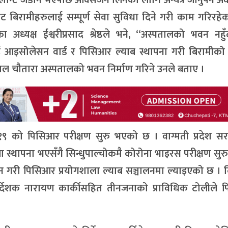
 बिरामीहरुलाई सम्पूर्ण सेवा सुविधा दिने गरी काम गरिरहेक
ध्यक्ष ईश्वरीप्रसाद श्रेष्ठले भने, “अस्पतालको भवन नहु
ाई आइसोलेसन वार्ड र पिसिआर ल्याब स्थापना गरी बिरामीको
ल चौतारा अस्पतालको भवन निर्माण गरिने उनले बताए ।
–१९ को पिसिआर परीक्षण सुरु भएको छ । वाग्मती प्रदेश स
स्थापना भएसँगै सिन्धुपाल्चोकमै कोरोना भाइरस परीक्षण सु
 गरी पिसिआर प्रयोगशाला ल्याब सञ्चालनमा ल्याइएको छ । ब
निर्देशक नारायण कार्कीसहित तीनजनाको प्राविधिक टोलीले 