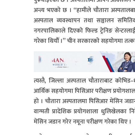
अन्त्य भएको छ । “हामीले चौतारा अस्पतालबाट
अस्पताल व्यवस्थापन तथा सञ्चालन समितिका अ
नगरपालिकाले दिएको फिल्ड ट्रेनिङ सेन्टरल
गरेका थियौँ ।” चीन सरकारको सहयोगमा तत्का
त्यस्तै, जिल्ला अस्पताल चौताराबाट कोभिड
आर्थिक सहयोगमा पिसिआर परीक्षण प्रयोगशाला 
हो । चौतारा अस्पतालमा पिसिआर मेसिन जडान
वाग्मती प्रादेशिक प्रयोगशाला धुलिखेलका 
मेसिन जडान गरेर नमूना परीक्षण गरेका थिए ।