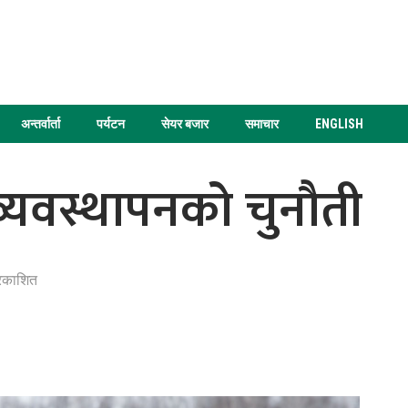
अन्तर्वार्ता
पर्यटन
सेयर बजार
समाचार
ENGLISH
्यवस्थापनको चुनौती
रकाशित