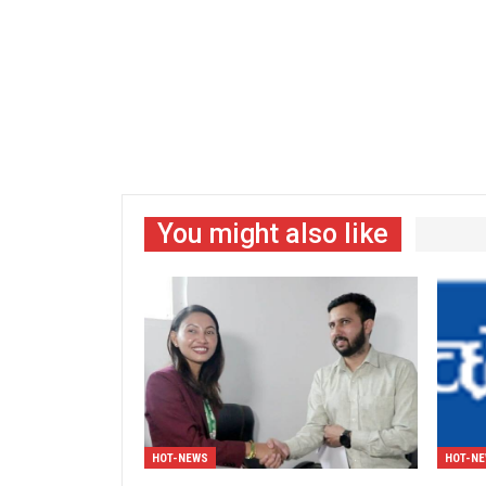
You might also like
HOT-NEWS
HOT-N