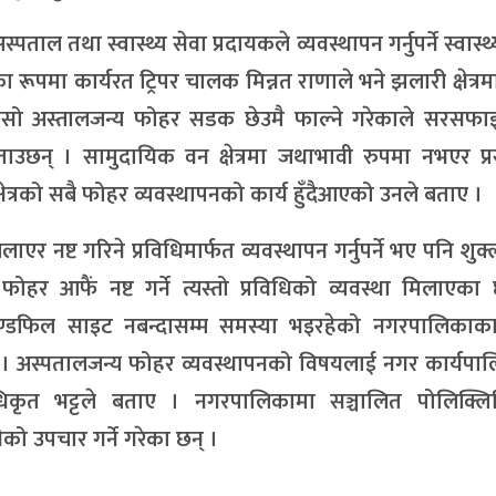
ल तथा स्वास्थ्य सेवा प्रदायकले व्यवस्थापन गर्नुपर्ने स्वास्थ्
पमा कार्यरत ट्रिपर चालक मिन्नत राणाले भने झलारी क्षेत्रम
सो अस्तालजन्य फोहर सडक छेउमै फाल्ने गरेकाले सरसफाइक
ाउछन् । सामुदायिक वन क्षेत्रमा जथाभावी रुपमा नभएर प्र
्षेत्रको सबै फोहर व्यवस्थापनको कार्य हुँदैआएको उनले बताए ।
र नष्ट गरिने प्रविधिमार्फत व्यवस्थापन गर्नुपर्ने भए पनि शुक्
हर आफैं नष्ट गर्ने त्यस्तो प्रविधिको व्यवस्था मिलाएका 
याण्डफिल साइट नबन्दासम्म समस्या भइरहेको नगरपालिकाका 
ताए । अस्पतालजन्य फोहर व्यवस्थापनको विषयलाई नगर कार्यप
कृत भट्टले बताए । नगरपालिकामा सञ्चालित पोलिक्ल
ो उपचार गर्ने गरेका छन् ।