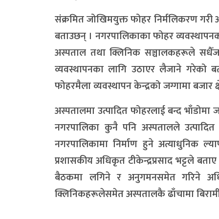
संक्रमित जोखिमयुक्त फोहर निर्मलिकरण गरी अस्पता
बताउछन् । नगरपालिकाका फोहर व्यवस्थापनका रू
अस्पताल तथा क्लिनिक सञ्चालकहरूले सधैँज
व्यवस्थापनका लागि उठाएर लैजाने गरेको बत
फोहरमैला व्यवस्थापन केन्द्रको जग्गामा बजार क
अस्पतालमा उत्पादित फोहरलाई बन्द भाँडोमा जलाए
नगरपालिका कुनै पनि अस्पतालले उत्पादित फो
नगरपालिकामा निर्माण हुने अत्याधुनिक ल्
प्रशासकीय अधिकृत टीकेन्द्रप्रसाद भट्टले ब
बैठकमा लगिने र अनुगमनसमेत गरिने अधि
क्लिनिकहरूलेसमेत अस्पतालकै ढाँचामा बिरामीक