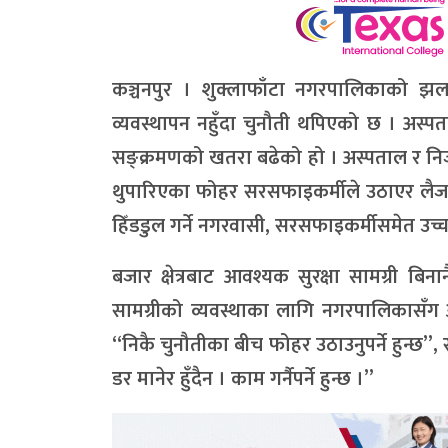
कञ्चनपुर । शुक्लाफाँटा नगरपालिकाको झल
व्यवस्थापन नहुँदा चुनौती थपिएको छ । अस्पताल
सङ्क्रमणको खतरा बढेको हो । अस्पताल र निजी
थुपारिएका फोहर सरसफाइकर्मीले उठाएर लैजा
हिँडडुल गर्ने नगरवासी, सरसफाइकर्मीसमेत उच
बजार क्षेत्रबाट आवश्यक सुरक्षा सामग्री ब
सामग्रीको व्यवस्थाका लागि नगरपालिकासँग अ
“निकै चुनौतीका बीच फोहर उठाउनुपर्ने हुन्छ”,
डर मानेर हुँदैन । काम गर्नैपर्ने हुन्छ ।”