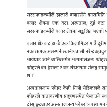
सरसफाइकर्मीले झलारी बजारसँगै वनसमिति र 
बजार क्षेत्रमा एक वटा अस्पताल, दुई वट
सरसफाइकर्मीले बजार क्षेत्रमा सङ्कलित भएको फो
बजार क्षेत्रबाट झण्डै एक किलोमिटर मात्रै 
नकारात्मक असरपर्ने स्थानीयवासी नरेन्द्रबहादु
आर्यघाट जाने व्यक्तिसमेत अस्पतालजन्य फोहर
फोहरले वन हेराला र वन संरक्षणमा संलग्न सामु
छ ।”
अस्पतालजन्य फोहर केही निजी मेडिकलले सनबो
फोहरले वातावरणीय प्रदूषणसमेत फैलाउने स्था
ठोस् छुट्याएर अस्पतालजन्य फोहर व्यवस्थापन गर्नु