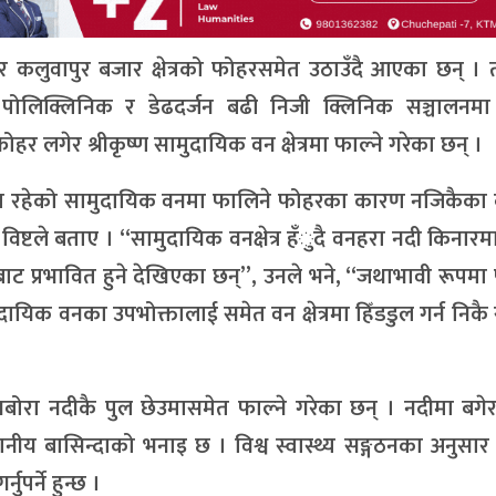
कलुवापुर बजार क्षेत्रको फोहरसमेत उठाउँदै आएका छन् । त
ा पोलिक्लिनिक र डेढदर्जन बढी निजी क्लिनिक सञ्चालनमा
हर लगेर श्रीकृष्ण सामुदायिक वन क्षेत्रमा फाल्ने गरेका छन् ।
दूरीमा रहेको सामुदायिक वनमा फालिने फोहरका कारण नजिकैका 
र विष्टले बताए । “सामुदायिक वनक्षेत्र हँुदै वनहरा नदी किनारम
बाट प्रभावित हुने देखिएका छन्”, उनले भने, “जथाभावी रूपमा
दायिक वनका उपभोक्तालाई समेत वन क्षेत्रमा हिँडडुल गर्न निकै
रा नदीकै पुल छेउमासमेत फाल्ने गरेका छन् । नदीमा बगेर 
नीय बासिन्दाको भनाइ छ । विश्व स्वास्थ्य सङ्गठनका अनुसा
पर्ने हुन्छ ।