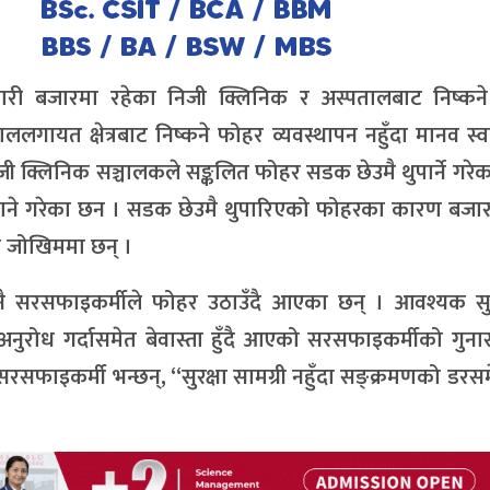
ारी बजारमा रहेका निजी क्लिनिक र अस्पतालबाट निष्कन
लगायत क्षेत्रबाट निष्कने फोहर व्यवस्थापन नहुँदा मानव स्वा
 क्लिनिक सञ्चालकले सङ्कलित फोहर सडक छेउमै थुपार्ने गरेक
ने गरेका छन । सडक छेउमै थुपारिएको फोहरका कारण बजार क्
्च जोखिममा छन् ।
िनानै सरसफाइकर्मीले फोहर उठाउँदै आएका छन् । आवश्यक सु
नुरोध गर्दासमेत बेवास्ता हुँदै आएको सरसफाइकर्मीको गुन
 सरसफाइकर्मी भन्छन्, “सुरक्षा सामग्री नहुँदा सङ्क्रमणको डरस