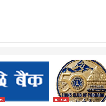
EWS
HOT-NEWS