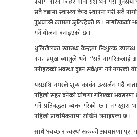
प्रयोग गरिने फोहर पानी प्रशोधन गरी पुनःप
सवै वडामा स्वास्थ्य केन्द्र स्थापना गरी सबै ना
पु¥याउने काममा जुटिरहेको छ । नागरिकको अव
गर्ने योजना बनाइएको छ ।
धुलिखेलका स्वास्थ्य केन्द्रमा निःशुल्क उप
नगर प्रमुख ब्याञ्जुले भने, “सबै नागरिकलाई आरोग
उनीहरुको अवस्था बुझ्न सर्वेक्षण गर्ने नगरको 
यसअघि नगरले शून्य कार्बन उत्सर्जन गर्दै वात
पहिलो सहर बनेको घोषणा गरिएका अवसरमा धुलि
गर्ने प्रतिबद्धता व्यक्त गरेको छ । नगरद्वार
पहिलो प्राथमिकतामा राखिने जनाइएको छ ।
साथै ‘स्वच्छ र स्वस्थ’ सहरको अवधारणा पूरा ग