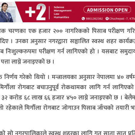
म्भिक चरणका एक हजार २०० नागरिकको पिसाब परीक्षण गरि
दिए । उनका अनुसार नगरद्वारा सञ्चालित स्वस्थ शहर कार्यक्रअ
ब निःशुल्करुपमा परीक्षण गर्न लागिएको हो । यसबाट समुदा
पत्ता लाग्ने जनाइएको छ ।
्त निर्णय गरेको थियो । मन्त्रालयका अनुसार नेपालमा ४० वर्
्गौला रोगबाट बचाउनुपूर्व रोकथामका लागि गर्न लागिएको
 रु ३२ करोड ६८ लाख ६६ हजार ४५० लाग्ने जनाइएको छ । बेलैम
्तो रहेकाले मिर्गौला रोगबाट जोगाउन पिसाब जाँचको तयारी 
 लगाएको सो नगरपालिकाले स्वस्थ शहरका लागि गत साता सात प्रत