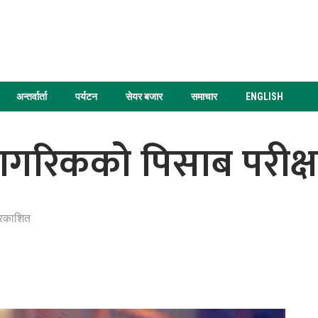
अन्तर्वार्ता
पर्यटन
सेयर बजार
समाचार
ENGLISH
ागरिकको पिसाब परीक्षण
्रकाशित