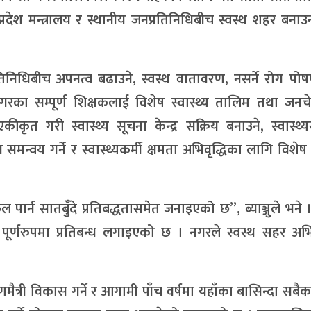
्रदेश मन्त्रालय र स्थानीय जनप्रतिनिधिबीच स्वस्थ शहर बनाउ
्रतिनिधिबीच अपनत्व बढाउने, स्वस्थ वातावरण, नसर्ने रोग प
े, नगरका सम्पूर्ण शिक्षकलाई विशेष स्वास्थ्य तालिम तथा जन
कीकृत गरी स्वास्थ्य सूचना केन्द्र सक्रिय बनाउने, स्वास्थ्यस
समन्वय गर्ने र स्वास्थ्यकर्मी क्षमता अभिवृद्धिका लागि विशे
र्न सातबुँदे प्रतिबद्धतासमेत जनाइएको छ”, ब्याञ्जुले भने
ाई पूर्णरुपमा प्रतिबन्ध लगाइएको छ । नगरले स्वस्थ सहर अ
ैत्री विकास गर्ने र आगामी पाँच वर्षमा यहाँका बासिन्दा सबै