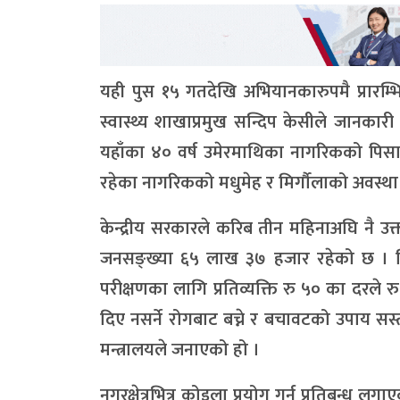
यही पुस १५ गतदेखि अभियानकारुपमै प्रार
स्वास्थ्य शाखाप्रमुख सन्दिप केसीले जानकारी 
यहाँका ४० वर्ष उमेरमाथिका नागरिकको पिसा
रहेका नागरिकको मधुमेह र मिर्गौलाको अवस्था 
केन्द्रीय सरकारले करिब तीन महिनाअघि नै उक
जनसङ्ख्या ६५ लाख ३७ हजार रहेको छ । मिर
परीक्षणका लागि प्रतिव्यक्ति रु ५० का दरले
दिए नसर्ने रोगबाट बच्ने र बचावटको उपाय सस
मन्त्रालयले जनाएको हो ।
नगरक्षेत्रभित्र कोइला प्रयोग गर्न प्रतिबन्ध