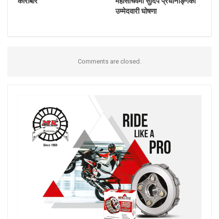
कारोबार
महासचिवमा सुदिप प्रधानाङ्गको
उम्मेदवारी घोषणा
Comments are closed.