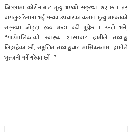
जिल्लामा कोरोनाबाट मृत्यु भएको सङ्ख्या ७२ छ । तर
बागलुङ ठेगाना भई अन्यत्र उपचारका क्रममा मृत्यु भएकाको
सङ्ख्या जोड्दा १०० भन्दा बढी पुग्नेछ । उनले भने,
“गाउँपालिकाको स्वास्थ्य शाखाबाट हामीले तथ्याङ्क
लिइरहेका छौँ, सङ्कलित तथ्याङ्कबाट मासिकरूपमा हामीले
भुक्तानी गर्ने गरेका छौँ ।”