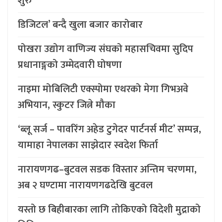
शुरु
डिजिटल’ बन्दै खुला बजार कारोबार
पोखरा उद्योग वाणिज्य संघको महासचिवमा सुदिप
प्रधानाङ्गको उम्मेदवारी घोषणा
नाइमा मोबिलिटी एक्स्पोमा एथरको मेगा गिभअवे
अभियान, स्कुटर जित्ने मौका
‘ब्लू सर्ज – पावरिंग अहेड टुगेदर पार्टनर्स मीट’ सम्पन्न,
यामाहा नेपालका साझेदार स्वदेश फिर्ता
नारायणगढ–बुटवल सडक विस्तार अन्तिम चरणमा,
अब २ घण्टामा नारायणगढदेखि बुटवल
यस्तो छ बिहीबारका लागि तोकिएको विदेशी मुद्राको