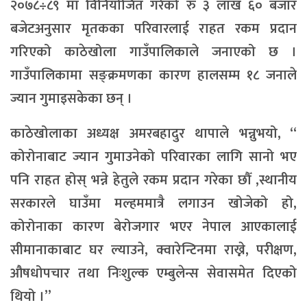
२०७८÷८९ मा विनियोजित गरेको रु ३ लाख ६० बजार
बजेटअनुसार मृतकका परिवारलाई राहत रकम प्रदान
गरिएको काठेखोला गाउँपालिकाले जनाएको छ ।
गाउँपालिकामा सङ्क्रमणका कारण हालसम्म १८ जनाले
ज्यान गुमाइसकेका छन् ।
काठेखोलाका अध्यक्ष अमरबहादुर थापाले भन्नुभयो, “
कोरोनाबाट ज्यान गुमाउनेको परिवारका लागि सानो भए
पनि राहत होस् भन्ने हेतुले रकम प्रदान गरेका छौँ ,स्थानीय
सरकारले घाउँमा मल्हममात्रै लगाउन खोजेको हो,
कोरोनाका कारण बेरोजगार भएर नेपाल आएकालाई
सीमानाकाबाट घर ल्याउने, क्वारेन्टिनमा राख्ने, परीक्षण,
औषधोपचार तथा निःशुल्क एम्बुलेन्स सेवासमेत दिएको
थियो ।”