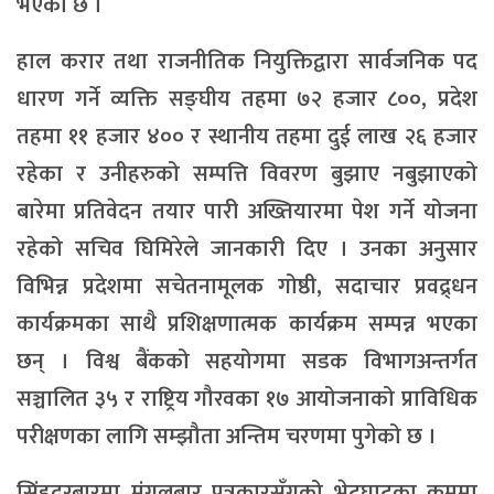
भएको छ ।
हाल करार तथा राजनीतिक नियुक्तिद्वारा सार्वजनिक पद
धारण गर्ने व्यक्ति सङ्घीय तहमा ७२ हजार ८००, प्रदेश
तहमा ११ हजार ४०० र स्थानीय तहमा दुई लाख २६ हजार
रहेका र उनीहरुको सम्पत्ति विवरण बुझाए नबुझाएको
बारेमा प्रतिवेदन तयार पारी अख्तियारमा पेश गर्ने योजना
रहेको सचिव घिमिरेले जानकारी दिए । उनका अनुसार
विभिन्न प्रदेशमा सचेतनामूलक गोष्ठी, सदाचार प्रवद्र्धन
कार्यक्रमका साथै प्रशिक्षणात्मक कार्यक्रम सम्पन्न भएका
छन् । विश्व बैंकको सहयोगमा सडक विभागअन्तर्गत
सञ्चालित ३५ र राष्ट्रिय गौरवका १७ आयोजनाको प्राविधिक
परीक्षणका लागि सम्झौता अन्तिम चरणमा पुगेको छ ।
सिंहदरबारमा मंगलबार पत्रकारसँगको भेटघाटका क्रममा