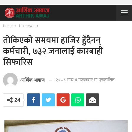
Home
Hot-news
तोकिएको समयमा हाजिर हुँदैनन्
कर्मचारी, ७३२ जनालाई कारबाही
सिफारिस
२०७८ माघ ४ मङ्लबार मा प्रकाशित
आर्थिक आवाज
24