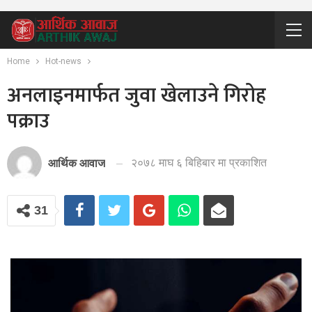
Home
Hot-news
अनलाइनमार्फत जुवा खेलाउने गिरोह
पक्राउ
२०७८ माघ ६ बिहिबार मा प्रकाशित
आर्थिक आवाज
31