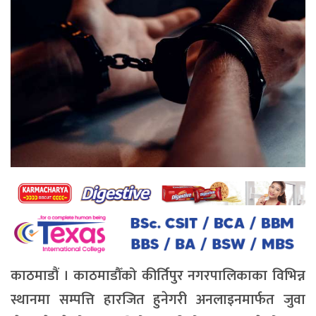
काठमाडौं । काठमाडौँको कीर्तिपुर नगरपालिकाका विभिन्न
स्थानमा सम्पत्ति हारजित हुनेगरी अनलाइनमार्फत जुवा