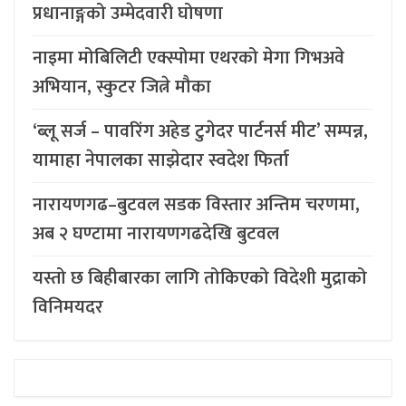
प्रधानाङ्गको उम्मेदवारी घोषणा
नाइमा मोबिलिटी एक्स्पोमा एथरको मेगा गिभअवे
अभियान, स्कुटर जित्ने मौका
‘ब्लू सर्ज – पावरिंग अहेड टुगेदर पार्टनर्स मीट’ सम्पन्न,
यामाहा नेपालका साझेदार स्वदेश फिर्ता
नारायणगढ–बुटवल सडक विस्तार अन्तिम चरणमा,
अब २ घण्टामा नारायणगढदेखि बुटवल
यस्तो छ बिहीबारका लागि तोकिएको विदेशी मुद्राको
विनिमयदर