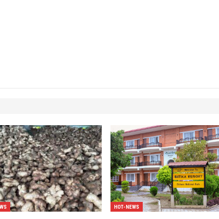
EWS
HOT-NEWS