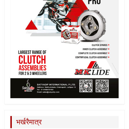
भर्खरैमात्र