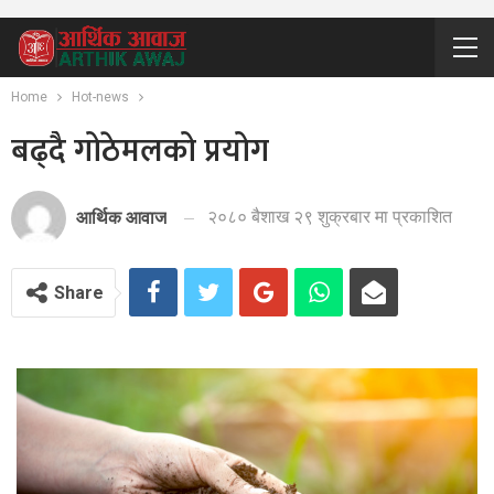
Home
Hot-news
बढ्दै गोठेमलको प्रयोग
२०८० बैशाख २९ शुक्रबार मा प्रकाशित
आर्थिक आवाज
Share