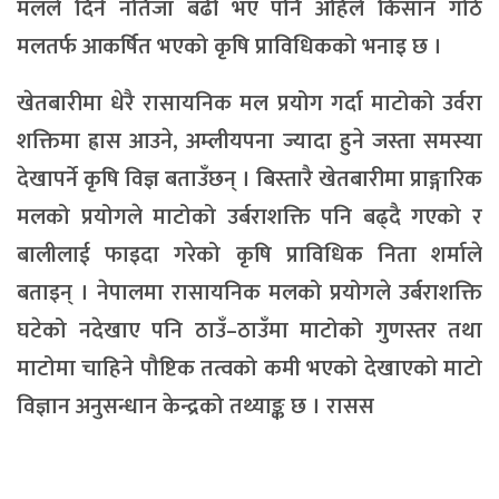
मलले दिने नतिजा बढी भए पनि अहिले किसान गोठे
मलतर्फ आकर्षित भएको कृषि प्राविधिकको भनाइ छ ।
खेतबारीमा धेरै रासायनिक मल प्रयोग गर्दा माटोको उर्वरा
शक्तिमा ह्रास आउने, अम्लीयपना ज्यादा हुने जस्ता समस्या
देखापर्ने कृषि विज्ञ बताउँछन् । बिस्तारै खेतबारीमा प्राङ्गारिक
मलको प्रयोगले माटोको उर्बराशक्ति पनि बढ्दै गएको र
बालीलाई फाइदा गरेको कृषि प्राविधिक निता शर्माले
बताइन् । नेपालमा रासायनिक मलको प्रयोगले उर्बराशक्ति
घटेको नदेखाए पनि ठाउँ–ठाउँमा माटोको गुणस्तर तथा
माटोमा चाहिने पौष्टिक तत्वको कमी भएको देखाएको माटो
विज्ञान अनुसन्धान केन्द्रको तथ्याङ्क छ । रासस