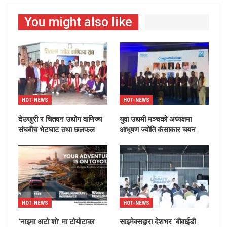
You might also like
HOT-NEWS
HOT-NEWS
देउखुरी र चितवन उद्योग वाणिज्य
युवा उद्यमी मञ्चको अध्यक्षमा
संघबीच भेटघाट तथा छलफल
आभूषण ज्योति कंसाकार चयन
HOT-NEWS
HOT-NEWS
‘नाइमा अटो शो’ मा टोयोटाका
साइमेक्सद्वारा देशभर ‘बीवाईडी