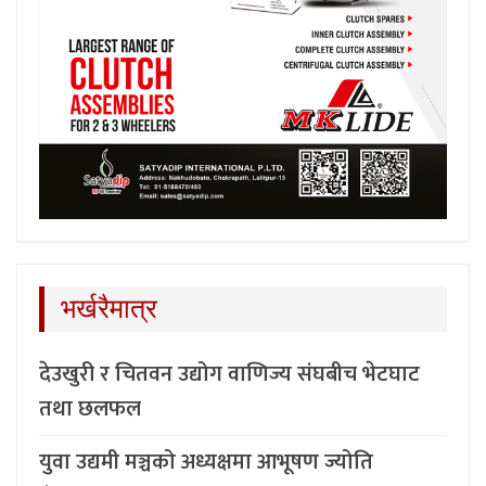
भर्खरैमात्र
देउखुरी र चितवन उद्योग वाणिज्य संघबीच भेटघाट
तथा छलफल
युवा उद्यमी मञ्चको अध्यक्षमा आभूषण ज्योति