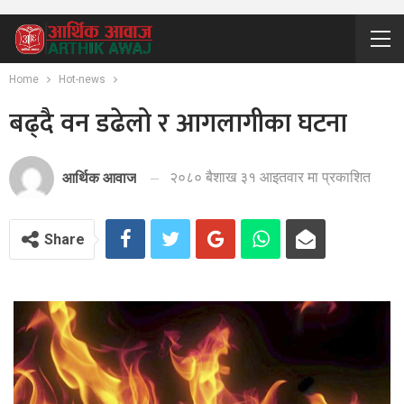
Home
Hot-news
बढ्दै वन डढेलो र आगलागीका घटना
२०८० बैशाख ३१ आइतवार मा प्रकाशित
आर्थिक आवाज
Share