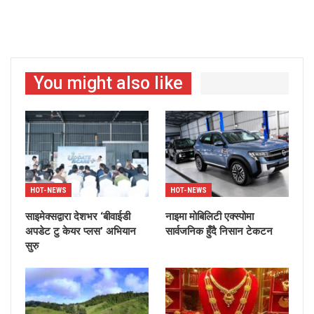
You might also like
HOT-NEWS
HOT-NEWS
साइमेक्सद्वारा देशभर ‘बीवाईडी
नाइमा मोबिलिटी एक्स्पोमा
अपडेट टु केयर प्लस’ अभियान
सार्वजनिक हुँदै निसान टेकटन
सुरु