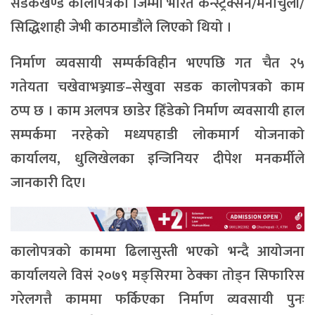
सडकखण्ड कालोपत्रको जिम्मा भारत कन्स्ट्रक्सन/मैनाचुली/
सिद्धिशाही जेभी काठमाडौंंले लिएको थियो ।
निर्माण व्यवसायी सम्पर्कविहीन भएपछि गत चैत २५
गतेयता चखेवाभञ्ज्याङ–सेखुवा सडक कालोपत्रको काम
ठप्प छ । काम अलपत्र छाडेर हिँडेको निर्माण व्यवसायी हाल
सम्पर्कमा नरहेको मध्यपहाडी लोकमार्ग योजनाको
कार्यालय, धुलिखेलका इन्जिनियर दीपेश मनकर्मीले
जानकारी दिए।
कालोपत्रको काममा ढिलासुस्ती भएको भन्दै आयोजना
कार्यालयले विसं २०७९ मङ्सिरमा ठेक्का तोड्न सिफारिस
गरेलगत्तै काममा फर्किएका निर्माण व्यवसायी पुनः