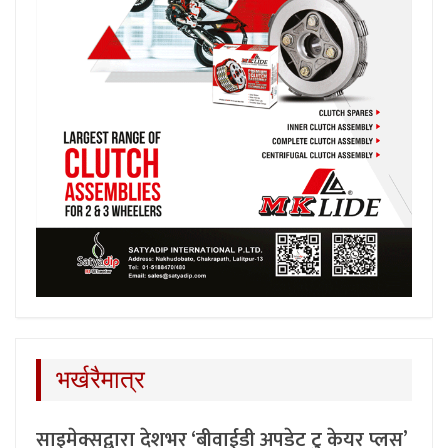
भर्खरैमात्र
साइमेक्सद्वारा देशभर ‘बीवाईडी अपडेट टु केयर प्लस’