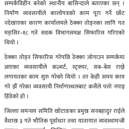
सम्पर्कविहीन बनेको स्थानीय बासिन्दाले बताएका छन् ।
निर्माण व्यवसायीले कालोपत्रको काम पूरा गर्ने छाँट
नदेखाएका कारण कार्यालयले ठेक्का तोड्नका लागि गत
मङ्सिर–१८ गते सडक विभागसमक्ष सिफारिस गरिएको
थियो ।
ठेक्का तोड्न सिफारिस गरेपछि ठेक्का जोगाउन सम्पर्कमा
आएका व्यवसायीले कल्भर्ट, स्ट्रक्चर, सब–बेस राख्ने
लगायतका काम सुरु गरेको थियो । तर केही समय काम
गरे झैँ गरेका व्यवसायी निर्माणस्थलबाट कसैले पत्तो नपाइ
हिँडेको हो ।
जिल्ला समन्वय समिति खोटाङका प्रमुख सनबहादुर राईले
वैशाख ३ गते भौतिक पूर्वाधार तथा यातायात व्यवस्थामन्त्री