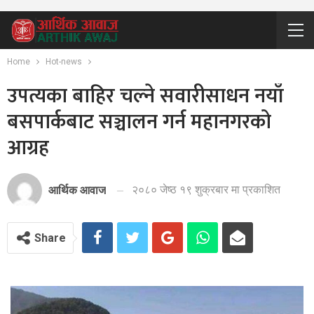
Home
Hot-news
उपत्यका बाहिर चल्ने सवारीसाधन नयाँ
बसपार्कबाट सञ्चालन गर्न महानगरको
आग्रह
२०८० जेष्ठ १९ शुक्रबार मा प्रकाशित
आर्थिक आवाज
Share