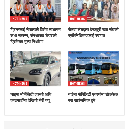
HOT-NEWS
HOT-NEWS
ग्रिनप्लाई नेपालको विशेष साधारण
पोउवा संघद्वारा देउखुरी उवा संघको
सभा सम्पन्न, संस्थापक शेयरको
प्रतिनिधिमण्डलाई स्वागत
प्रिमियम मूल्य निर्धारण
HOT-NEWS
HOT-NEWS
नाइमा मोबिलिटी एक्स्पो अघि
नाईमा मोबिलिटी एक्स्पोमा डोङफेङ
काठमाडौंमा देखियो चेरी क्यू
बस सार्वजनिक हुने