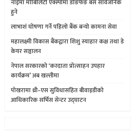
नाईमा मोबिलिटी एक्स्पोमा डोङफेङ बस सार्वजनिक
हुने
लाभाशं घोषणा गर्ने पहिलो बैंक बन्यो कामना सेवा
महालक्ष्मी विकास बैंकद्वारा शिशु स्याहार कक्ष तथा डे
केयर सञ्चालन
नेपाल सरकारको ‘करदाता प्रोत्साहन उपहार
कार्यक्रम’ अब खल्तीमा
पोखरामा थ्री–एस सुविधासहित बीवाइडीको
आधिकारिक सर्भिस सेन्टर उद्घाटन