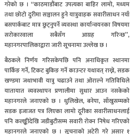
गरेको छ । “काठमाडौंबाट उपत्यका बाहिर लामो, मध्यम
तथा छोटो दुरीमा सञ्चालन हुने यात्रुवाहक सवारीसाधन नयाँ
बसपार्कबाट मात्र छुट्नुपर्ने व्यवस्था कार्यान्वयनका विषयमा
सरोकारवाला सबैसँग आग्रह गरिन्छ”,
महानगरपालिकाद्वारा जारी सूचनामा उल्लेख छ ।
बैठकले निर्णय गरिसकेपछि पनि अनाधिकृत स्थानमा
पार्किङ गर्ने, टिकट बुकिङ गर्ने काउन्टर यथावत् राख्ने, सडक
खण्डमा जथाभावी यात्रु चढाउने तथा ओराल्ने गतिविधिले
यातायात व्यवस्थापन प्रणालीमा सुधार आउन नसकेको
महानगरले जनाएको छ । धुलिखेल, बनेपा, साँखुसम्मको
सडक इजाजत पत्र लिएका लामो दूरीका सवारीसाधनलाई
पनि कलङ्कीदेखि जडीबुटीसम्म सवारी रोक्न निषेध गरिएको
महानगरले जनाएको छ । सूचनाको अटेरी गरे असार १