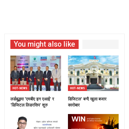
You might also like
HOT-NEWS
HOT-NEWS
लर्डबुद्धमा ‘एमबीए इन एआई’ र
डिजिटल’ बन्दै खुला बजार
‘डिजिटल लिडरसिप’ शुरु
कारोबार