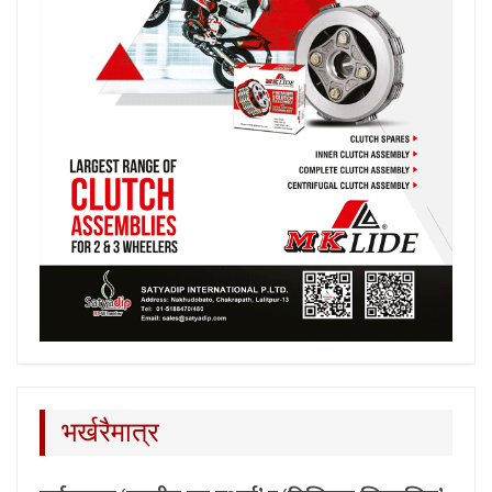
भर्खरैमात्र