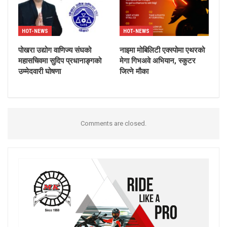
HOT-NEWS
HOT-NEWS
पोखरा उद्योग वाणिज्य संघको
नाइमा मोबिलिटी एक्स्पोमा एथरको
महासचिवमा सुदिप प्रधानाङ्गको
मेगा गिभअवे अभियान, स्कुटर
उम्मेदवारी घोषणा
जित्ने मौका
Comments are closed.