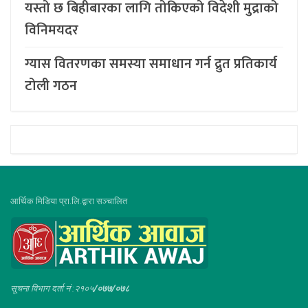
यस्तो छ बिहीबारका लागि तोकिएको विदेशी मुद्राको
विनिमयदर
ग्यास वितरणका समस्या समाधान गर्न द्रुत प्रतिकार्य
टोली गठन
आर्थिक मिडिया प्रा.लि.द्वारा सञ्चालित
सूचना विभाग दर्ता नं :२१०५
/०७७/०७८