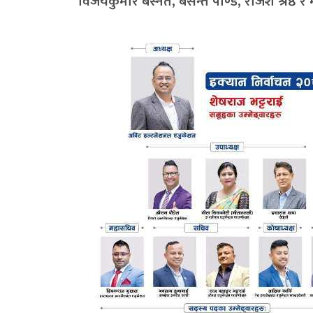
विजयकुमार बस्नेत, बसन्त पाण्डे, राजेश श्रेष्ठ