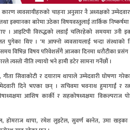
ा कारण व्यवसायीहरुको चाहना अनुसार नै अध्यक्षको उम्मेदवा
तथा इक्यानका बारेमा उठेका विषयवस्तुलाई तार्किक निष्कर्षमा प
े बताए । आइटिपी विरुद्धको लडाईं चलिरहेको समयमा उनी इक
 पुगेका थिए । ‘म आफ्नो व्यवसायलाई भन्दा संस्थाको 
िल्लो समय विभिन्न विषय परिवेशसँगै आजका दिनमा धरौटीका प्रस
 त्यस्तो नीति ल्यायो भने हामी डटेर सामना गर्नेछौं ।
ेल, गीता सिवाकोटी र दयाराम थापाले उम्मेदवारी घोषणा गरेक
मेदवारी दिने भएका छन् । सचिवमा भवनाथ हुमागाईं र रत्न
कोषाध्यक्षमा आशिष कार्की र सहकोषध्यक्षमा विकल्पराज पो
ाल, होमराज थापा, रमेश लुइटेल, सुवर्ण बस्नेत, उमा खड्क