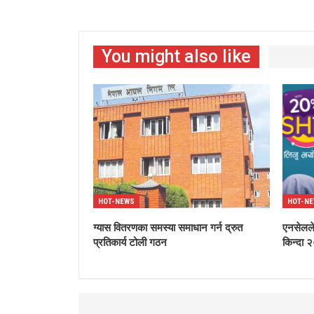
You might also like
HOT-NEWS
HOT-N
ग्यास वितरणका समस्या समाधान गर्न द्रुत
एनसेलले
प्रतिकार्य टोली गठन
किन्दा २