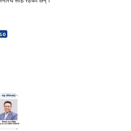
 र मनोरथ साह रहेका छन् ।