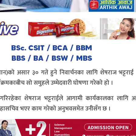
यान)को असार ३० गते हुने निवार्चनका लागि शेषराज भट्टराई
यक्रमकाबीच सो समुहले उम्मेदवारी घोषणा गरेको हो ।
 गरिरहेका शेषराज भट्टराईले आगामी कार्यकालका लागि अध्
 महासचिव भएर काम गरेको अनुभवसमेत उनीसँग छ ।