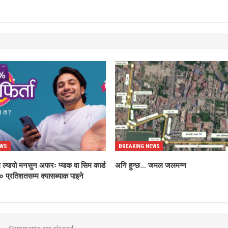
EWS
BREAKING NEWS
 ल्यायो मनसुन अफरः प्याक वा सिम कार्ड
अनि हुन्छ… जमल जलमग्न
० प्रतिशतसम्म क्यासब्याक पाइने