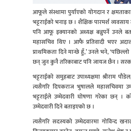
आफूले संस्थामा पुर्याएको योगदान र क्षमताक
भट्टराईको भनाइ छ । शैक्षिक पारमर्श व्यवसाय 
पनि आफू इक्यानको अध्यक्ष बन्नुपर्ने उनल
महासचिव थिए । आफै प्रतिवादी भएर अदालत
प्राथमिकता दिने मान्छे हुँ,’ उनले भने, ‘पछ
छन् जुन कुनै तरिकाबाट पनि जायज छैन । सरकारले
भट्टराईको समुहबाट उपाध्यक्षमा श्रीराम पौड
त्यसैगरि दिपकराज भुषालले महासचिवमा उम्
भट्टराईले उम्मेदवारी घोषणा गरेका छन् । 
उम्मेदवारी दिने बताइएको छ ।
त्यसैगरि सदस्यको उम्मेदवारमा गोविन्द खन