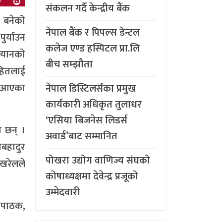
संकलन गर्दै केन्द्रीय बैंक
र बनेको
नेपाल बैंक र पिपल्स डेन्टल
ुर्याउन
कलेज एण्ड हस्पिटल प्रा.लि
्यानको
बीच सम्झौता
हितलाई
ंग आएका
नेपाल डिस्टिलर्सका प्रमुख
कार्यकारी अधिकृत तुलाधर
‘एसिया बिजनेस लिडर्स
ा छन् ।
अवार्ड’बाट सम्मानित
बहादुर
पोखरा उद्योग वाणिज्य संघको
खरेलले
कोषाध्यक्षमा देवेन्द्र प्रजूको
उम्मेदवारी
ा पाठक,