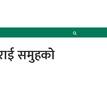
टराई समुहको