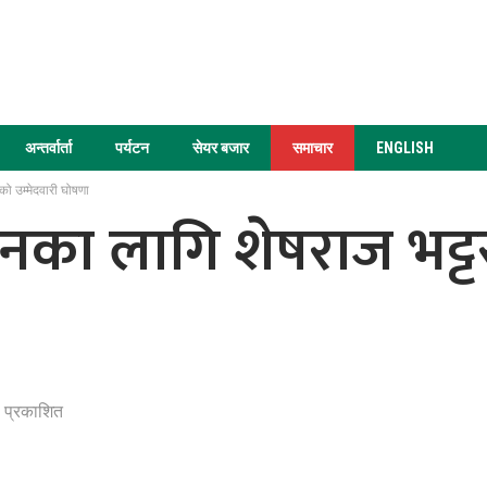
अन्तर्वार्ता
पर्यटन
सेयर बजार
समाचार
ENGLISH
ो उम्मेदवारी घोषणा
चनका लागि शेषराज भट्
 प्रकाशित