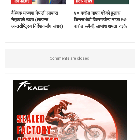
HOT-NEWS
HOT-NEWS
वैश्विक मञ्चमा नेपाली लायन्स
४० करोड नाफा गरेको हुलास
नेतृत्वको उदय (लायन्स
फिनसर्भको वितरणयोग्य नाफा ७७
अन्तर्राष्ट्रिय निर्देशकसँग संवाद)
करोड रूपैयाँ, लाभांश क्षमता ९३%
Comments are closed.