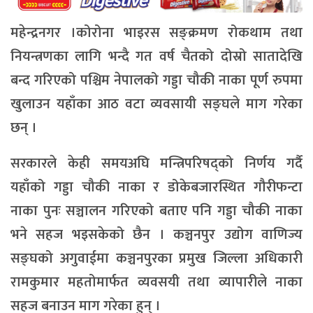
महेन्द्रनगर ।कोरोना भाइरस सङ्क्रमण रोकथाम तथा
नियन्त्रणका लागि भन्दै गत वर्ष चैतको दोस्रो सातादेखि
बन्द गरिएको पश्चिम नेपालको गड्डा चौकी नाका पूर्ण रुपमा
खुलाउन यहाँका आठ वटा व्यवसायी सङ्घले माग गरेका
छन् ।
सरकारले केही समयअघि मन्त्रिपरिषद्को निर्णय गर्दै
यहाँको गड्डा चौकी नाका र डोकेबजारस्थित गौरीफन्टा
नाका पुनः सञ्चालन गरिएको बताए पनि गड्डा चौकी नाका
भने सहज भइसकेको छैन । कञ्चनपुर उद्योग वाणिज्य
सङ्घको अगुवाईमा कञ्चनपुरका प्रमुख जिल्ला अधिकारी
रामकुमार महतोमार्फत व्यवसयी तथा व्यापारीले नाका
सहज बनाउन माग गरेका हुन् ।