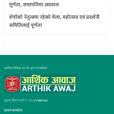
पूर्णता, सभापतिमा अग्रवाल
शेर्पाको नेतृत्वमा रहेको मेला, महोत्सव एवं प्रदर्शनी
समितिलाई पूर्णता
आर्थिक मिडिया प्रा.लि.द्वारा सञ्चालित
सूचना विभाग दर्ता नं :२१०५
/०७७/०७८
प्रधान कार्यालय