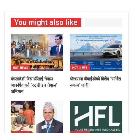
You might also like
HOT-NEWS
HOT-NEWS
बंगलादेशी विद्यार्थीलाई नेपाल
पोखरामा बीवाईडीको विशेष ‘सर्भिस
आकर्षित गर्न ‘स्टडी इन नेपाल’
क्याम्प’ जारी
अभियान