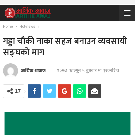
Home
Hot-news
गड्डा चौकी नाका सहज बनाउन व्यवसायी
सङ्घको माग
२०७७ फाल्गुन ५ बुधबार मा प्रकाशित
आर्थिक आवाज
17