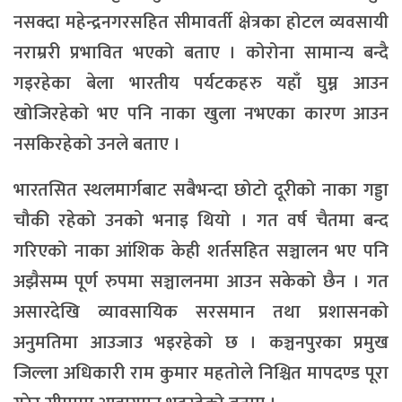
नसक्दा महेन्द्रनगरसहित सीमावर्ती क्षेत्रका होटल व्यवसायी
नराम्ररी प्रभावित भएको बताए । कोरोना सामान्य बन्दै
गइरहेका बेला भारतीय पर्यटकहरु यहाँ घुम्न आउन
खोजिरहेको भए पनि नाका खुला नभएका कारण आउन
नसकिरहेको उनले बताए ।
भारतसित स्थलमार्गबाट सबैभन्दा छोटो दूरीको नाका गड्डा
चौकी रहेको उनको भनाइ थियो । गत वर्ष चैतमा बन्द
गरिएको नाका आंशिक केही शर्तसहित सञ्चालन भए पनि
अझैसम्म पूर्ण रुपमा सञ्चालनमा आउन सकेको छैन । गत
असारदेखि व्यावसायिक सरसमान तथा प्रशासनको
अनुमतिमा आउजाउ भइरहेको छ । कञ्चनपुरका प्रमुख
जिल्ला अधिकारी राम कुमार महतोले निश्चित मापदण्ड पूरा