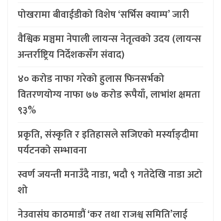
पोखरामा बीवाईडीको विशेष ‘सर्भिस क्याम्प’ जारी
वैश्विक मञ्चमा नेपाली लायन्स नेतृत्वको उदय (लायन्स
अन्तर्राष्ट्रिय निर्देशकसँग संवाद)
४० करोड नाफा गरेको हुलास फिनसर्भको
वितरणयोग्य नाफा ७७ करोड रूपैयाँ, लाभांश क्षमता
९३%
प्रकृति, संस्कृति र इतिहासले सजिएको मर्स्याङ्दीमा
पर्यटनको सम्भावना
स्वर्ण जयन्ती मनाउँदै नाडा, भदौ ९ गतेदेखि नाडा अटो
शो
नेउवासंघ काठमाडौं ‘कर तथा राजश्व समिति’लाई