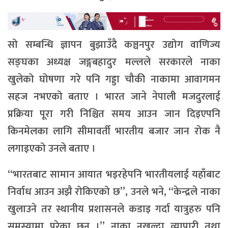
सो सम्बन्धि ज्ञापन बुझाउँदै कञ्चनपुर उद्योग वाणिज्य
सङ्घका अध्यक्ष जङ्गबहादुर मल्लले सरकारले नाका
खुलेको घोषणा गरे पनि गड्डा चौकी नाकामा आवागमन
सहज नभएको बताए । भारत जाने नेपाली मजदुरलाई
प्रक्रिया पूरा गरी निश्चित समय आउन जान दिइएपनि
किनमेलका लागि सीमावर्ती भारतीय बजार जान रोक नै
लगाइएको उनले बताए ।
“भारतबाट सामान आयात भइरहेपनि भारतीयलाई यहाँबाट
निर्वाध आउन अझै रोकिएको छ”, उनले भने, “केन्द्रले नाका
खुलाउने तर स्थानीय प्रशासनले कडाइ गर्दा यात्रुहरु पनि
समस्यामा परेका छन् ।” नाका नखुल्दा व्यापारी तथा