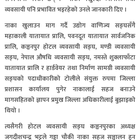
व्यवसायी पनि प्रभावित भइरहेको उनले जानकारी दिए ।
नाका खुलाउन माग गर्दै उद्योग वाणिज्य सङ्घसँगै
महाकाली यातायात प्रालि, पवनदूत यातायात सार्वजनिक
प्रालि, कञ्चनपुर होटल व्यवसायी सङ्घ, मण्डी व्यवसायी
सङ्घ, नेपाल औषधि व्यवसायी सङ्घ, नमस्ते शुक्लाफाँटा
यातायात प्रालि र हार्डवेयर तथा निर्माण सामग्री व्यवसायी
सङ्घको पदाधीकारीको टोलीले संयुक्त रुपमा जिल्ला
प्रशासन कार्यालय पुगेर नाकालाई सहज बनाउने
मागसहितको ज्ञापन प्रमुख जिल्ला अधिकारीलाई बुझाइको
थियो ।
त्यसैगरी होटल व्यवसायी सङ्घ कञ्चनपुरका अध्यक्ष
जगदीशचन्द्र भट्टले गड्डा चौकी नाका सहज सञ्चालन हुन