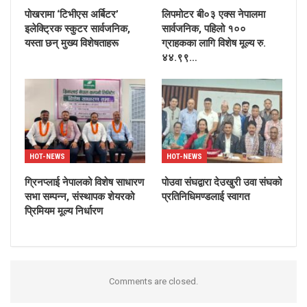
पोखरामा ‘टिभीएस अर्बिटर’
लिपमोटर बी०३ एक्स नेपालमा
इलेक्ट्रिक स्कुटर सार्वजनिक,
सार्वजनिक, पहिलो १००
यस्ता छन् मुख्य विशेषताहरू
ग्राहकका लागि विशेष मूल्य रु.
४४.९९…
HOT-NEWS
HOT-NEWS
ग्रिनप्लाई नेपालको विशेष साधारण
पोउवा संघद्वारा देउखुरी उवा संघको
सभा सम्पन्न, संस्थापक शेयरको
प्रतिनिधिमण्डलाई स्वागत
प्रिमियम मूल्य निर्धारण
Comments are closed.