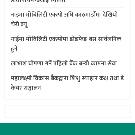
प्रतिनिधिमण्डलाई स्वागत
नाइमा मोबिलिटी एक्स्पो अघि काठमाडौंमा देखियो
चेरी क्यू
नाईमा मोबिलिटी एक्स्पोमा डोङफेङ बस सार्वजनिक
हुने
लाभाशं घोषणा गर्ने पहिलो बैंक बन्यो कामना सेवा
महालक्ष्मी विकास बैंकद्वारा शिशु स्याहार कक्ष तथा डे
केयर सञ्चालन