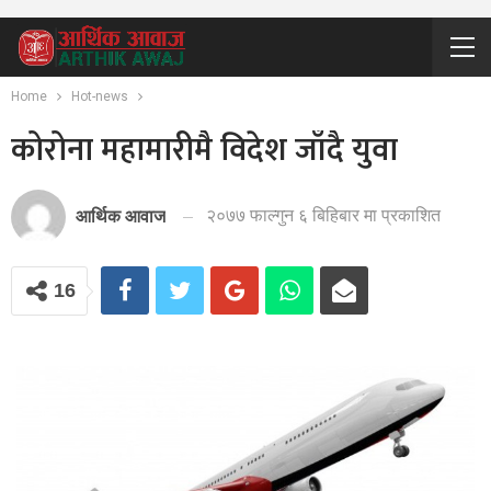
Home
Hot-news
कोरोना महामारीमै विदेश जाँदै युवा
२०७७ फाल्गुन ६ बिहिबार मा प्रकाशित
आर्थिक आवाज
16