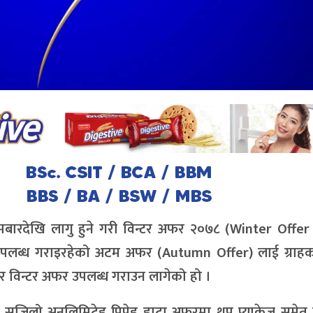
मबारदेखि लागु हुने गरी विन्टर अफर २०७८ (Winter Offer
 उपलब्ध गराइरहेको अटम अफर (Autumn Offer) लाई ग्राह
र विन्टर अफर उपलब्ध गराउन लागेको हो ।
को सजिलो अनलिमिटेड प्रिपेड डाटा अफरमा थप प्याकेज समेत