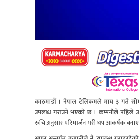
काठमाडौं । नेपाल टेलिकमले माघ ३ गते सो
उपलब्ध गराउने भएको छ । कम्पनीले पहिले
रुचि अनुसार परिमार्जन गरी थप आकर्षक बनाए
अफर अन्तर्गत कम्पनीले नै उपलब्ध गराइरहे