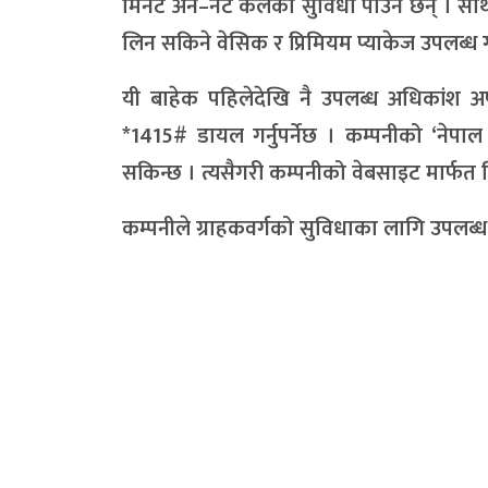
मिनेट अन–नेट कलको सुविधा पाउने छन् । साथै 
लिन सकिने वेसिक र प्रिमियम प्याकेज उपलब्ध 
यी बाहेक पहिलेदेखि नै उपलब्ध अधिकांश अफ
*1415# डायल गर्नुपर्नेछ । कम्पनीको ‘नेप
सकिन्छ । त्यसैगरी कम्पनीको वेबसाइट मार्फत वि
कम्पनीले ग्राहकवर्गको सुविधाका लागि उपलब्