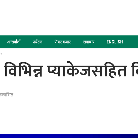
अन्तर्वार्ता
पर्यटन
सेयर बजार
समाचार
ENGLISH
फर
 विभिन्न प्याकेजसहित 
्रकाशित