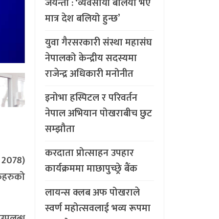
जयन्ती : ‘व्यवसायी बलिया भए
मात्र देश बलियो हुन्छ’
युवा गैरसरकारी संस्था महासंघ
नेपालको केन्द्रीय सदस्यमा
राजेन्द्र अधिकारी मनोनीत
इनोभा हस्पिटल र परिवर्तन
नेपाल अभियान पोखराबीच छुट
सम्झौता
करदाता प्रोत्साहन उपहार
 2078)
कार्यक्रममा माछापुच्छ्र्रे बैंक
कहरुको
लायन्स क्लब अफ पोखराले
स्वर्ण महोत्सवलाई भव्य रूपमा
 उपलब्ध