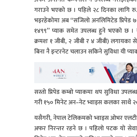
गराउने भएको छ । पहिले २८ दिनका लागि रु.
भइरहेकोमा अब “सजिलो अनलिमिटेड प्रिपेड ७९
१४९९” प्याक समेत उपलब्ध हुने भएको छ । य
क्रमशः १ जीबी, २ जीबी र ४ जीबी) लगायका स
बिना नै इन्टरनेट चलाउन सकिने सुविधा यी प्
सस्तो प्रिपेड कम्बो प्याकमा थप सुविधा उपलब
गरी १५० मिनेट अन–नेट भ्वाइस कलका साथै 
यसैगरी, नेपाल टेलिकमको भ्वाइस ओभर एलटीई 
अफर निरन्तर रहने छ । पहिलो पटक यो सेवा एक्