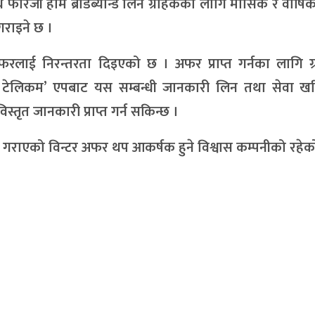
फोरजी होम ब्रोडब्यान्ड लिने ग्राहकका लागि मासिक र वार्षि
गराइने छ ।
रलाई निरन्तरता दिइएको छ । अफर प्राप्त गर्नका लागि ग्
ाल टेलिकम’ एपबाट यस सम्बन्धी जानकारी लिन तथा सेवा खरि
स्तृत जानकारी प्राप्त गर्न सकिन्छ ।
ध गराएको विन्टर अफर थप आकर्षक हुने विश्वास कम्पनीको रहेक