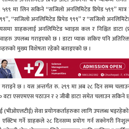
 ५९९ मा लिन सकिने “सजिलो अनलिमिटेड प्रिपेड ५९९” मात्र
९”, “सजिलो अनलिमिटेड प्रिपेड ९९९” र “सजिलो अनलिमिटेड 
समा ग्राहकलाई अनलिमिटेड भ्वाइस कल र निश्चित डाटा (प्
ेवाहरु उपलब्ध गराइएको छ । डाटा प्याक सकिए पनि अतिरिक्
याकहरुको मुख्य विशेषता रहेको बताइएको छ ।
्ध गराइने छ । यस अन्तर्गत रु. २९९ मा अब २८ दिन सम्म चलाउन
२० वटा एसएमएस पठाउन र २ जीबी डाटा समेत चलाउन सकिने 
(भीओएलटीई) सेवा प्रयोगकर्ताहरुका लागि उपलब्ध भइरहेको 
टिभ गर्ने ग्राहकले २८ दिनसम्म प्रयोग गर्न सक्नेगरी निःशु