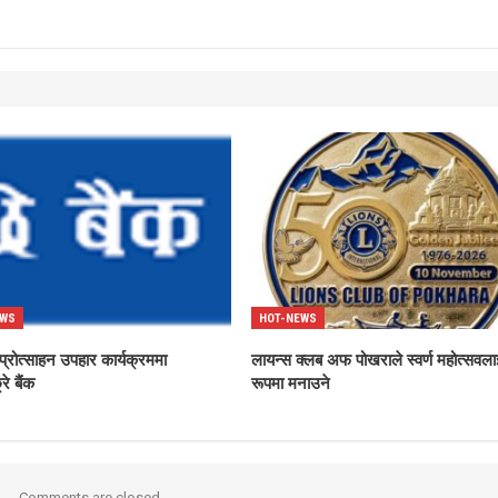
EWS
HOT-NEWS
्रोत्साहन उपहार कार्यक्रममा
लायन्स क्लब अफ पोखराले स्वर्ण महोत्सवला
्रे बैंक
रूपमा मनाउने
Comments are closed.