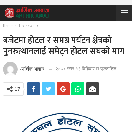
Home
Hot-news
बजेटमा होटल र समग्र पर्यटन क्षेत्रको
पुनरुत्थानलाई समेट्न होटल संघको माग
२०७८ जेष्ठ १३ बिहिबार मा प्रकाशित
आर्थिक आवाज
17