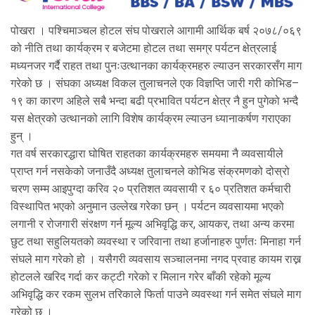
पोखरा । पश्चिमाञ्चल होटल संघ पोखराले आगामी आर्थिक बर्ष २०७८/०६९
को नीति तथा कार्यक्रम र बजेटमा होटल तथा समग्र पर्यटन क्षेत्रलाई
मध्यनजर गर्दै राहत तथा पुनःउत्थानका कार्यक्रमहरु ल्याउन सरकारसँग माग
गरेको छ । संघका अध्यक्ष विकल तुलाचनले एक विज्ञप्ति जारी गरी कोभिड–
१९ का कारण अहिले सबै भन्दा बढी प्रभावित पर्यटन क्षेत्र नै हुन पुगेको भन्दै
यस क्षेत्रको उत्थानको लागि विशेष कार्यक्रम ल्याउन ध्यानाकर्षण गराएका
हुन् ।
गत वर्ष सरकारद्धारा घोषित राहतका कार्यक्रमहरु समयमा नै व्यवसायीले
प्राप्त गर्न नसकेको जनाउँदै अध्यक्ष तुलाचनले कोभिड संक्रमणको दोस्रो
चरण सम्म आइपुग्दा करिव २० प्रतिशत व्यवसायी र ६० प्रतिशत कर्मचारी
विस्थापित भएको अनुमान उल्लेख गरेका छन् । पर्यटन व्यवसायमा भएको
लगानी र रोजगारी संरक्षण गर्न मूल्य अभिवृद्धि कर, आयकर, तथा अन्य करमा
छुट तथा सहुलियतको व्यवस्था र जरिवाना तथा हर्जानाहरु पुर्णतः मिनाहा गर्न
संघले माग गरेको हो । यसैगरी व्यवसाय सञ्चालनमा नगद प्रवाह कायम राख्न
होटलले खरिद गर्दा कर कट्टी गरेको र मिलान गरेर बाँकी रहेको मूल्य
अभिवृद्धि कर रकम सुलभ तरिकाले फिर्ता पाउने व्यवस्था गर्न समेत संघले माग
गरेको छ ।