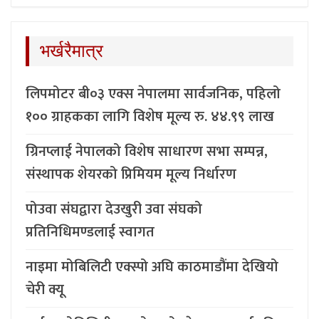
भर्खरैमात्र
लिपमोटर बी०३ एक्स नेपालमा सार्वजनिक, पहिलो
१०० ग्राहकका लागि विशेष मूल्य रु. ४४.९९ लाख
ग्रिनप्लाई नेपालको विशेष साधारण सभा सम्पन्न,
संस्थापक शेयरको प्रिमियम मूल्य निर्धारण
पोउवा संघद्वारा देउखुरी उवा संघको
प्रतिनिधिमण्डलाई स्वागत
नाइमा मोबिलिटी एक्स्पो अघि काठमाडौंमा देखियो
चेरी क्यू