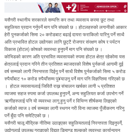
यसैगरी स्थानीय सरकारले सम्पत्ति कर तथा व्यवसाय करमा छुट तथा
सहुलियत प्रदान गर्नुपर्ने माग पनि संघको छ । होटलहरुको लगानीको आकार
हेरी पुनकर्जाको सिमा २० करोडबाट बढाई दायरा फराकिलो पारिनु पर्ने साथै
अति प्रभावित होटल उद्योगका लागि छुट्टै रोजगार संरक्षण कोष र पर्यटन
विकास (होटल) कोषको व्यवस्था हुनुपर्ने माग पनि संघको छ ।
कोभिडको कारण अति प्रभावित व्यवसायको रुपमा होटल क्षेत्र रहेकोमा यस
क्षेत्रलाई प्रदान गरिने तीन प्रतिशत ब्याजदरको विशेष पुर्नकर्जा आगामी दुई
वर्ष सम्मको लागी निरन्तरता दिईनु पर्ने साथै विशेष पुर्नकर्जाको सिमा ५ करोड
रुपैयाँबाट १० करोड रुपैयाँसम्म पु¥याउनु पर्ने माग पनि विज्ञप्तिमा गरिएको छ
। होटल व्यवसायलाई जिवितै राख्न संचालन खर्चका लागी ५ प्रतिशत
व्याजमा सहज रुपमा कर्जा उपलब्ध हुनुपर्ने, अन्य सहुलियत कर्जा उपभोग गर्ने
ऋणीहरुलाई पनि यो व्यवस्था लागु हुनु पर्ने र विभिन्न शीर्षकमा लिइएको
कर्जाको व्याज २ वर्ष सम्मका लागी स्थगन गरी विना व्याजमा पुँजीकरण गरिनु
पर्ने बुँदा पनि समेटिएको छ ।
यसैगरी चालू मौद्रिक नीतिमा उठाइएका सहुलियतलाई निरन्तरता दिइनुपर्ने,
उद्योगलाई उपलब्ध गराइएको विद्युत डिमाण्ड शुल्कको व्यवस्था कार्यान्वयन